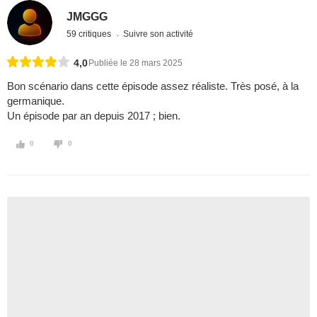
JMGGG
59 critiques
Suivre son activité
4,0
Publiée le 28 mars 2025
Bon scénario dans cette épisode assez réaliste. Très posé, à la
germanique.
Un épisode par an depuis 2017 ; bien.
0
0