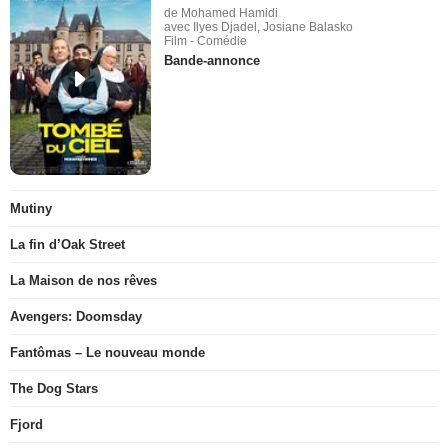
de Mohamed Hamidi
avec Ilyes Djadel, Josiane Balasko
Film - Comédie
Bande-annonce
Mutiny
La fin d’Oak Street
La Maison de nos rêves
Avengers: Doomsday
Fantômas – Le nouveau monde
The Dog Stars
Fjord