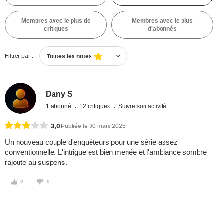
Membres avec le plus de
Membres avec le plus
critiques
d'abonnés
Filtrer par :
Toutes les notes
Dany S
1 abonné
12 critiques
Suivre son activité
3,0
Publiée le 30 mars 2025
Un nouveau couple d'enquêteurs pour une série assez
conventionnelle. L'intrigue est bien menée et l'ambiance sombre
rajoute au suspens.
0
0