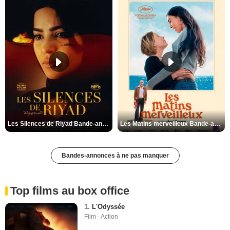
Les Silences de Riyad Bande-annonce VO STFR
Les Matins merveilleux Bande-annonce VF
Bandes-annonces à ne pas manquer
Top films au box office
1.
L'Odyssée
Film - Action