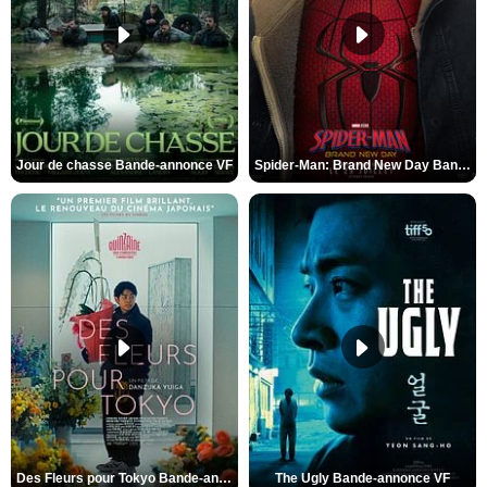
Jour de chasse Bande-annonce VF
Spider-Man: Brand New Day Bande-annonce (3) VO STFR
Des Fleurs pour Tokyo Bande-annonce VO STFR
The Ugly Bande-annonce VF