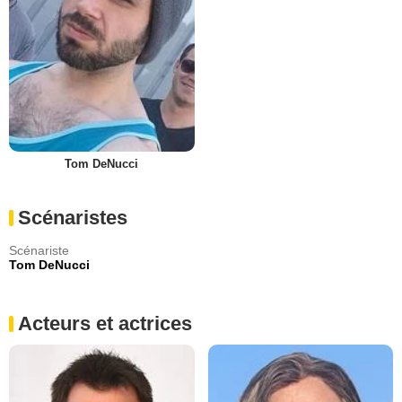
Tom DeNucci
Scénaristes
Scénariste
Tom DeNucci
Acteurs et actrices