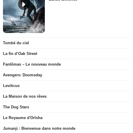
Tombé du ciel
La fin d’Oak Street
Fantômas – Le nouveau monde
Avengers: Doomsday
Leviticus
La Maison de nos rêves
The Dog Stars
Le Royaume d'Orïsha
Jumanji : Bienvenue dans notre monde