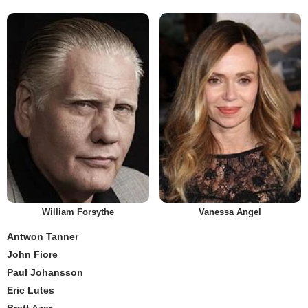
William Forsythe
Vanessa Angel
Antwon Tanner
John Fiore
Paul Johansson
Eric Lutes
Brett Azar