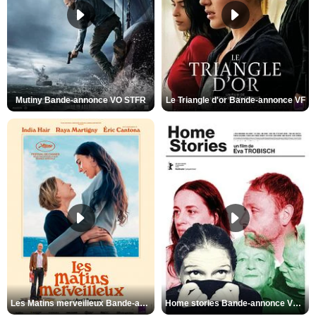
Mutiny Bande-annonce VO STFR
Le Triangle d'or Bande-annonce VF
Les Matins merveilleux Bande-annonce VF
Home stories Bande-annonce VO STFR