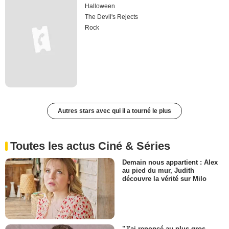
Halloween
The Devil's Rejects
Rock
Autres stars avec qui il a tourné le plus
Toutes les actus Ciné & Séries
Demain nous appartient : Alex
au pied du mur, Judith
découvre la vérité sur Milo
"J'ai renoncé au plus gros