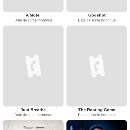
A Motel
Godshot
Date de sortie inconnue
Date de sortie inconnue
Just Breathe
The Roaring Game
Date de sortie inconnue
Date de sortie inconnue