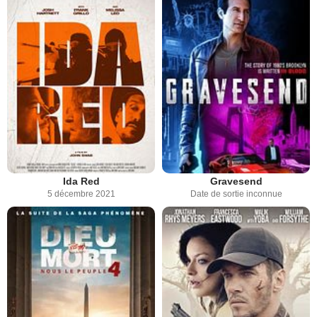
Ida Red
Gravesend
5 décembre 2021
Date de sortie inconnue