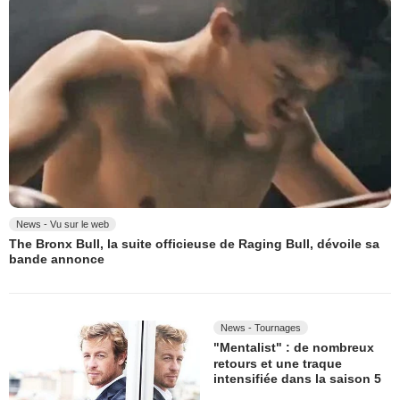
News - Vu sur le web
The Bronx Bull, la suite officieuse de Raging Bull, dévoile sa
bande annonce
News - Tournages
"Mentalist" : de nombreux
retours et une traque
intensifiée dans la saison 5