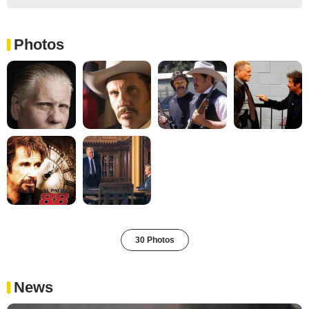
Photos
30 Photos
News