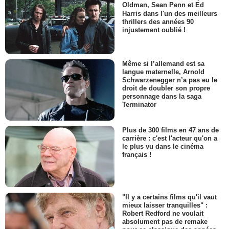
Oldman, Sean Penn et Ed
Harris dans l'un des meilleurs
thrillers des années 90
injustement oublié !
Même si l’allemand est sa
langue maternelle, Arnold
Schwarzenegger n’a pas eu le
droit de doubler son propre
personnage dans la saga
Terminator
Plus de 300 films en 47 ans de
carrière : c'est l'acteur qu'on a
le plus vu dans le cinéma
français !
"Il y a certains films qu'il vaut
mieux laisser tranquilles" :
Robert Redford ne voulait
absolument pas de remake