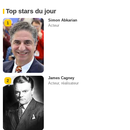
Top stars du jour
Simon Abkarian
1
Acteur
James Cagney
2
Acteur, réalisateur