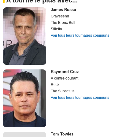
A tourné le plus avec...
James Russo
Gravesend
The Bronx Bull
Stiletto
Voir tous leurs tournages communs
Raymond Cruz
À contre-courant
Rock
The Substitute
Voir tous leurs tournages communs
Tom Towles