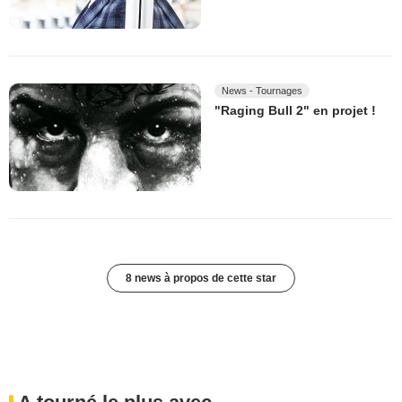
News - Tournages
"Raging Bull 2" en projet !
8 news à propos de cette star