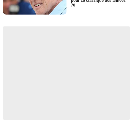
pour ce classique des années
70