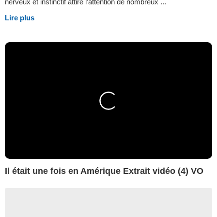
nerveux et instinctif attire l’attention de nombreux ...
Lire plus
Il était une fois en Amérique Extrait vidéo (4) VO