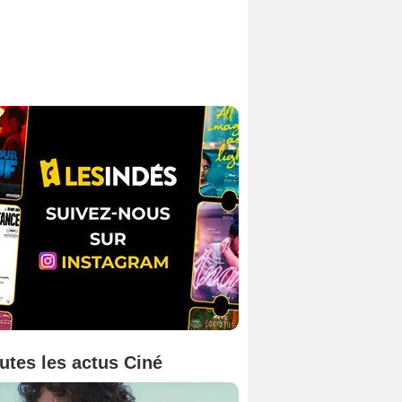
utes les actus Ciné