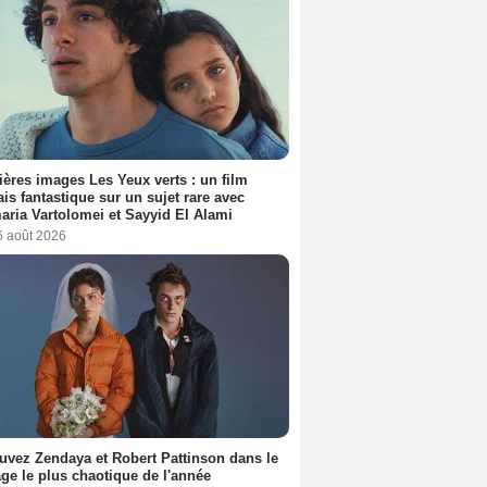
ères images Les Yeux verts : un film
ais fantastique sur un sujet rare avec
ria Vartolomei et Sayyid El Alami
6 août 2026
uvez Zendaya et Robert Pattinson dans le
ge le plus chaotique de l'année