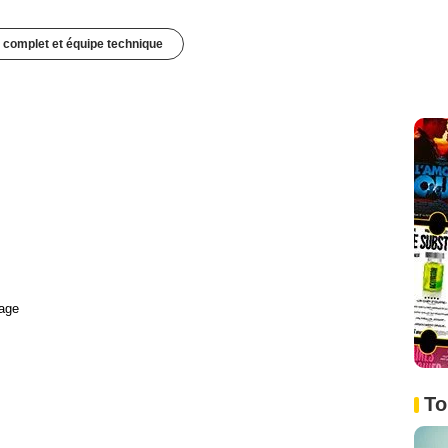
 complet et équipe technique
age
To