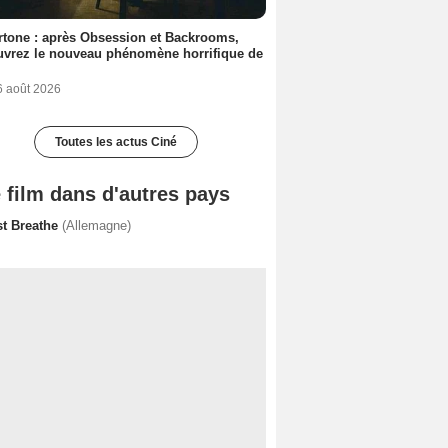
tone : après Obsession et Backrooms,
vrez le nouveau phénomène horrifique de
6 août 2026
Toutes les actus Ciné
 film dans d'autres pays
st Breathe
(Allemagne)