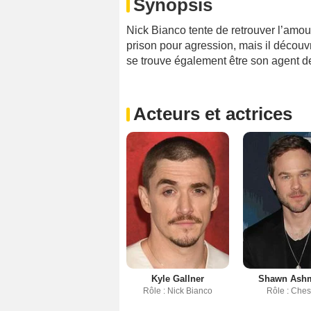
Synopsis
Nick Bianco tente de retrouver l’amou
prison pour agression, mais il décou
se trouve également être son agent d
Acteurs et actrices
Kyle Gallner
Shawn Ash
Rôle : Nick Bianco
Rôle : Ches