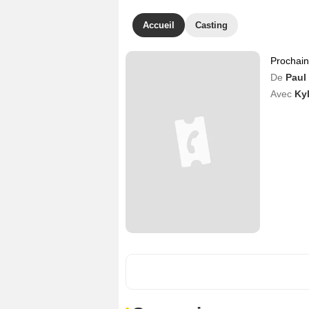
Accueil
Casting
Prochai
De
Paul
Avec
Kyl