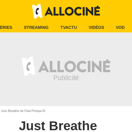
ÉRIES
STREAMING
TVACTU
VIDÉOS
VOD
Just Breathe de Paul Pompa III
Just Breathe