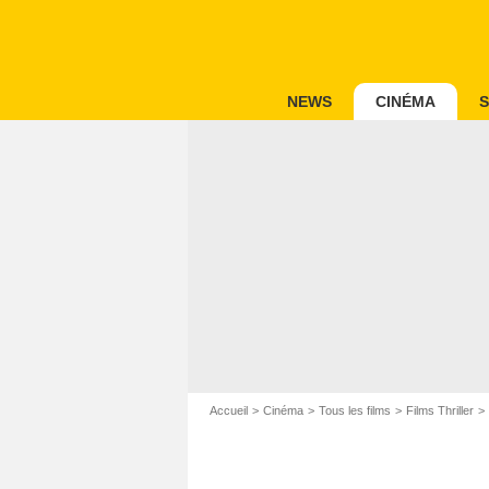
NEWS
CINÉMA
S
Accueil
Cinéma
Tous les films
Films Thriller