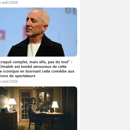
6 août 2026
 craqué complet, mais elle, pas du tout" :
lmaleh est tombé amoureux de cette
ce iconique en tournant cette comédie aux
lions de spectateurs
6 août 2026