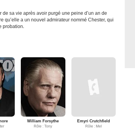
r de sa vie après avoir purgé une peine d’un an de
vre qu’elle a un nouvel admirateur nommé Chester, qui
e probation.
more
William Forsythe
Emyri Crutchfield
ter
Rôle : Tony
Rôle : Mel