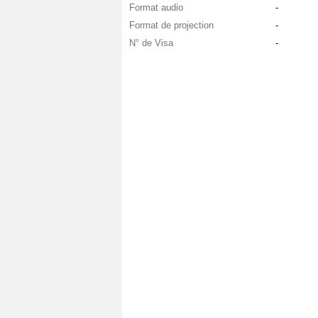
Format audio
-
Format de projection
-
N° de Visa
-