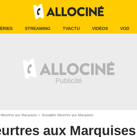
ÉRIES
STREAMING
TVACTU
VIDÉOS
VOD
Meurtres aux Marquises
Actualités Meurtres aux Marquises
urtres aux Marquises