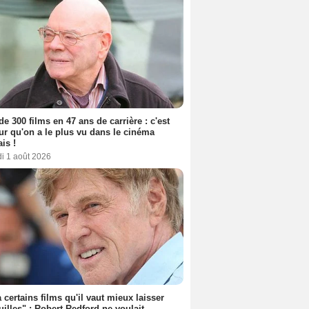
de 300 films en 47 ans de carrière : c'est
eur qu'on a le plus vu dans le cinéma
ais !
i 1 août 2026
 a certains films qu'il vaut mieux laisser
uilles" : Robert Redford ne voulait