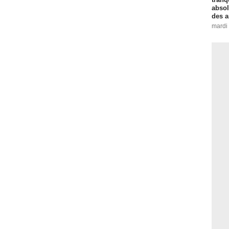
absol
des a
mardi