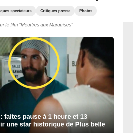
iques spectateurs
Critiques presse
Photos
ur le film "Meurtres aux Marquises"
 faites pause à 1 heure et 13
 une star historique de Plus belle