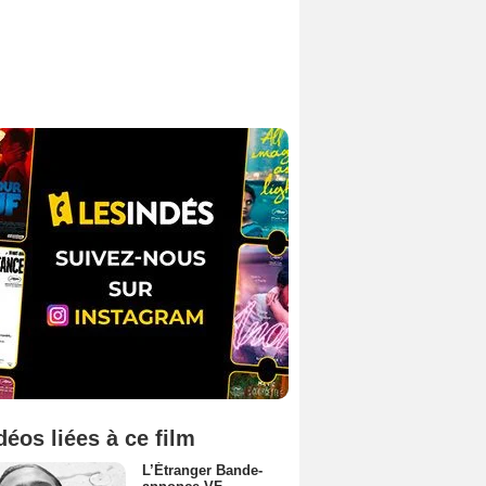
déos liées à ce film
L’Étranger Bande-