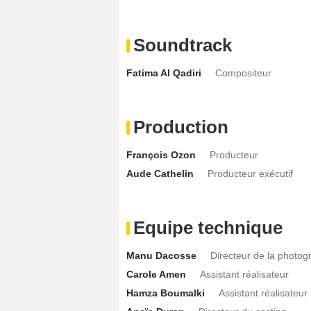
Soundtrack
Fatima Al Qadiri
Compositeur
Production
François Ozon
Producteur
Aude Cathelin
Producteur exécutif
Equipe technique
Manu Dacosse
Directeur de la photog
Carole Amen
Assistant réalisateur
Hamza Boumalki
Assistant réalisateur