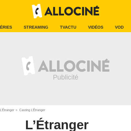
ÉRIES
STREAMING
TVACTU
VIDÉOS
VOD
L’Étranger
Casting L’Étranger
L’Étranger