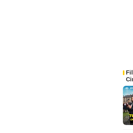
Fi
Ci