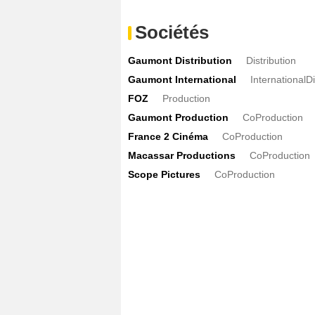
Sociétés
Gaumont Distribution
Distribution
Gaumont International
InternationalD
FOZ
Production
Gaumont Production
CoProduction
France 2 Cinéma
CoProduction
Macassar Productions
CoProduction
Scope Pictures
CoProduction