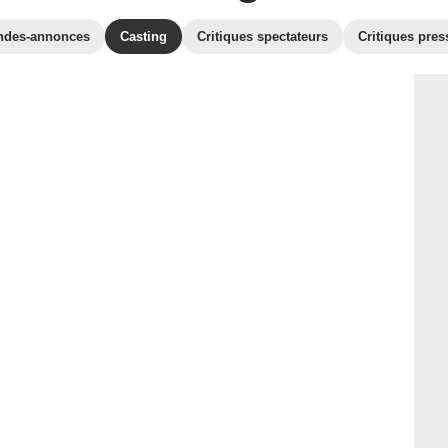
ndes-annonces
Casting
Critiques spectateurs
Critiques pres