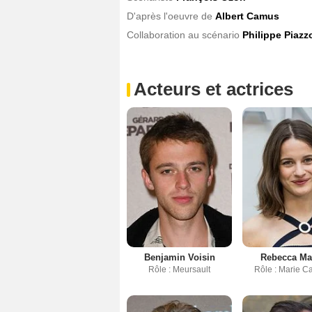
D'après l'oeuvre de
Albert Camus
Collaboration au scénario
Philippe Piazz
Acteurs et actrices
Benjamin Voisin
Rebecca Ma
Rôle : Meursault
Rôle : Marie C