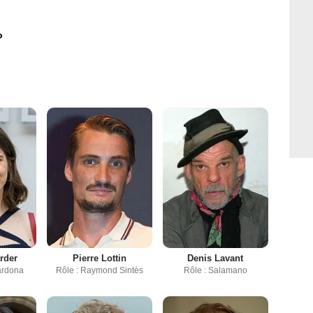
o
rder
Pierre Lottin
Denis Lavant
ardona
Rôle : Raymond Sintès
Rôle : Salamano