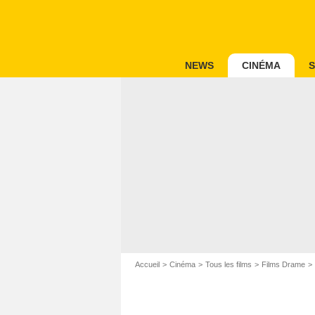
NEWS
CINÉMA
S
Accueil
Cinéma
Tous les films
Films Drame