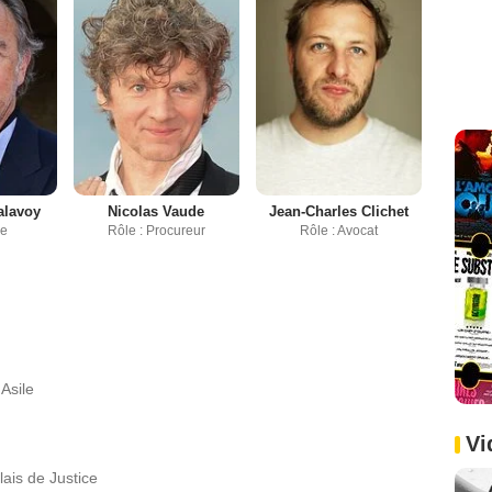
alavoy
Nicolas Vaude
Jean-Charles Clichet
ge
Rôle : Procureur
Rôle : Avocat
Asile
Vi
ais de Justice