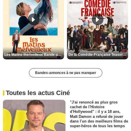
Les Matins merveilleux Bande-annonce VF
De la Comédie-Française Teaser VF
Bandes-annonces à ne pas manquer
Toutes les actus Ciné
"J'ai renoncé au plus gros
cachet de l'Histoire
d'Hollywood" : il y a 18 ans,
Matt Damon a refusé de jouer
dans l'un des meilleurs films de
super-héros de tous les temps