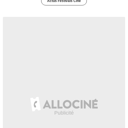
Actus Festivals Ciné