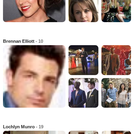
Brennan Elliott
- 10
Lochlyn Munro
- 19