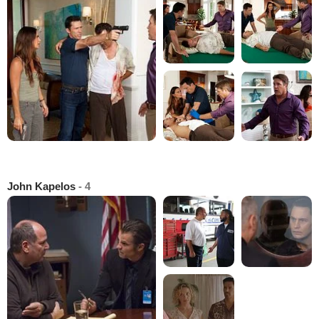
John Kapelos
- 4