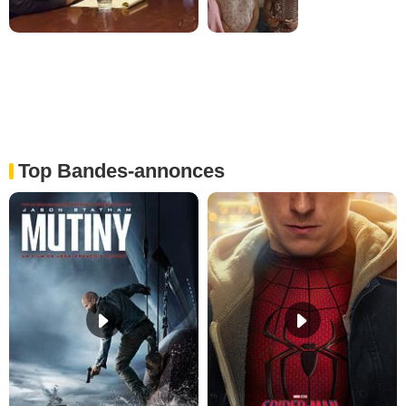
Top Bandes-annonces