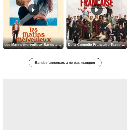
Les Matins merveilleux Bande-annonce VF
De la Comédie-Française Teaser VF
Bandes-annonces à ne pas manquer