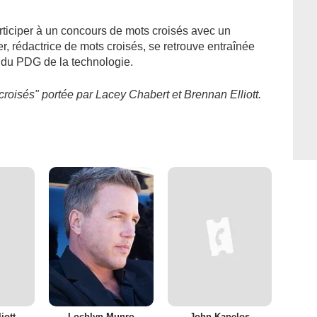
articiper à un concours de mots croisés avec un
, rédactrice de mots croisés, se retrouve entraînée
e du PDG de la technologie.
croisés" portée par Lacey Chabert et Brennan Elliott.
iott
Lochlyn Munro
John Kapelos