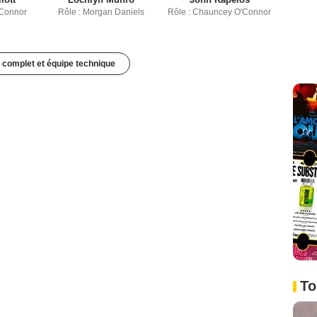
'Connor
Rôle : Morgan Daniels
Rôle : Chauncey O'Connor
 complet et équipe technique
To