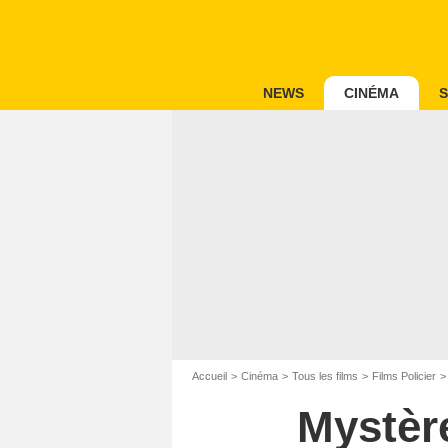
NEWS
CINÉMA
S
Accueil
Cinéma
Tous les films
Films Policier
Mystère