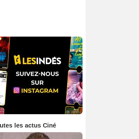
utes les actus Ciné