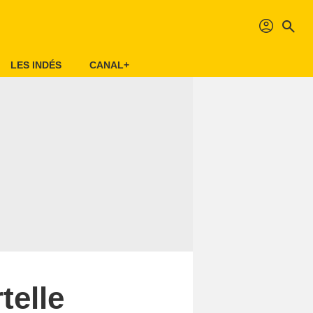
profil
search
LES INDÉS
CANAL+
telle