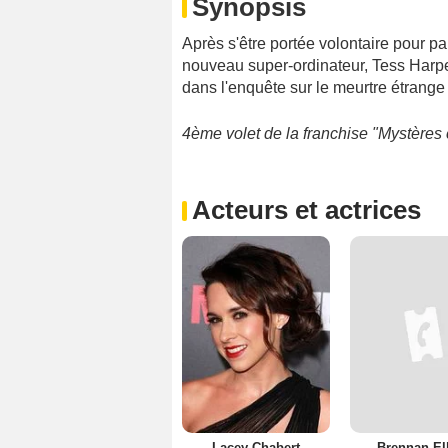
Synopsis
Après s'être portée volontaire pour p
nouveau super-ordinateur, Tess Harper
dans l'enquête sur le meurtre étrang
4ème volet de la franchise "Mystères 
Acteurs et actrices
Lacey Chabert
Brennan Ell