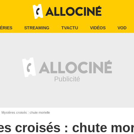
ÉRIES
STREAMING
TVACTU
VIDÉOS
VOD
Mystères croisés : chute mortelle
s croisés : chute mor