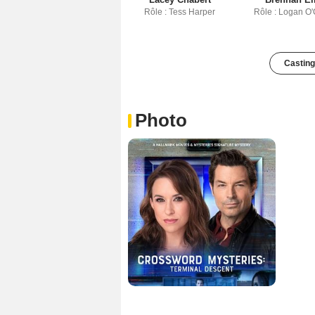
Rôle : Tess Harper
Rôle : Logan O
Casting
Photo