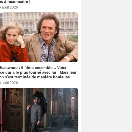
s à reconnaître !
6 août 2026
 Eastwood : 6 films ensemble... Voici
rice qui a le plus tourné avec lui ! Mais leur
ion s'est terminée de manière houleuse
6 août 2026