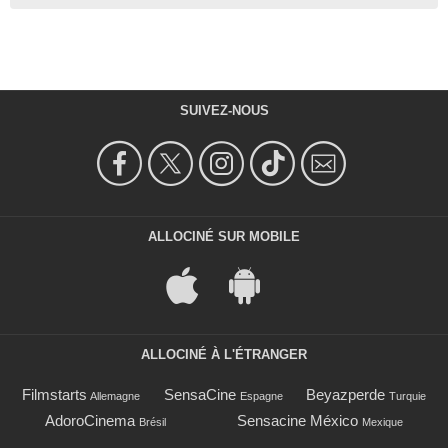
SUIVEZ-NOUS
ALLOCINÉ SUR MOBILE
ALLOCINÉ À L'ÉTRANGER
Filmstarts
SensaCine
Beyazperde
Allemagne
Espagne
Turquie
AdoroCinema
Sensacine México
Brésil
Mexique