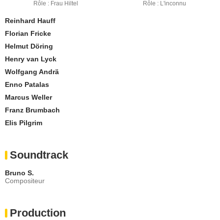
Rôle : Frau Hiltel
Rôle : L'inconnu
Reinhard Hauff
Florian Fricke
Helmut Döring
Henry van Lyck
Wolfgang Andrä
Enno Patalas
Marcus Weller
Franz Brumbach
Elis Pilgrim
Soundtrack
Bruno S.
Compositeur
Production