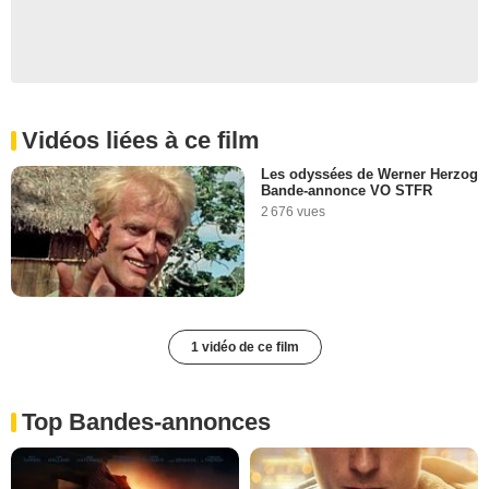
Vidéos liées à ce film
Les odyssées de Werner Herzog
Bande-annonce VO STFR
2 676 vues
1 vidéo de ce film
Top Bandes-annonces