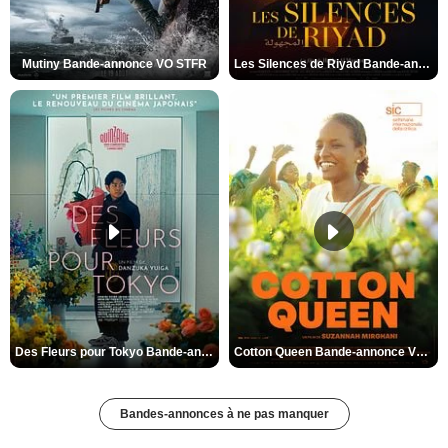
Mutiny Bande-annonce VO STFR
Les Silences de Riyad Bande-annonce VO STFR
Des Fleurs pour Tokyo Bande-annonce VO STFR
Cotton Queen Bande-annonce VO STFR
Bandes-annonces à ne pas manquer