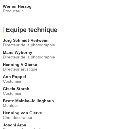
Werner Herzog
Producteur
Equipe technique
Jörg Schmidt-Reitweim
Directeur de la photographie
Mans Wyborny
Directeur de la photographie
Henning V Gierke
Directeur artistique
Ann Poppel
Costumier
Gisela Storch
Costumier
Beate Mainka-Jellinghaus
Monteur
Henning von Gierke
Chef décorateur
Joschi Arpa