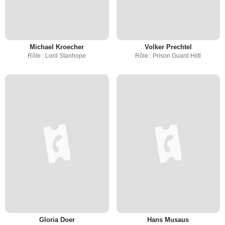
Michael Kroecher
Volker Prechtel
Rôle : Lord Stanhope
Rôle : Prison Guard Hiltl
Gloria Doer
Hans Musaus