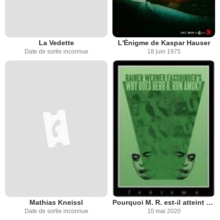
La Vedette
L'Énigme de Kaspar Hauser
Date de sortie inconnue
18 juin 1975
Mathias Kneissl
Pourquoi M. R. est-il atteint de folie meurtriere
Date de sortie inconnue
10 mai 2020