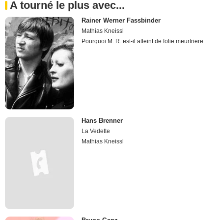
A tourné le plus avec...
Rainer Werner Fassbinder
Mathias Kneissl
Pourquoi M. R. est-il atteint de folie meurtriere
Hans Brenner
La Vedette
Mathias Kneissl