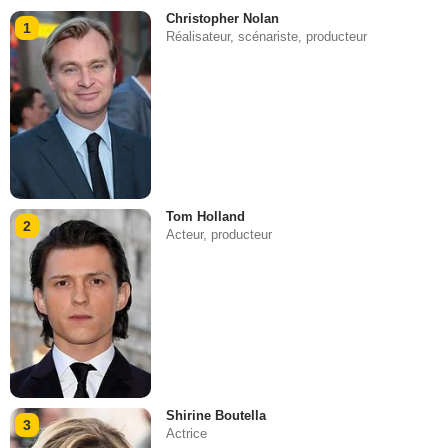
Christopher Nolan
1
Réalisateur, scénariste, producteur
Tom Holland
2
Acteur, producteur
Shirine Boutella
3
Actrice