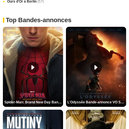
Ours d'Or à Berlin
(57)
Top Bandes-annonces
Spider-Man: Brand New Day Bande-annonce VO STFR
L'Odyssée Bande-annonce VO STFR