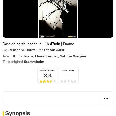
Date de sortie inconnue
|
1h 47min
|
Drame
De
Reinhard Hauff
Par
Stefan Aust
|
Avec
Ulrich Tukur
,
Hans Kremer
,
Sabine Wegner
Titre original
Stammheim
Spectateurs
Mes amis
3,3
--
Synopsis