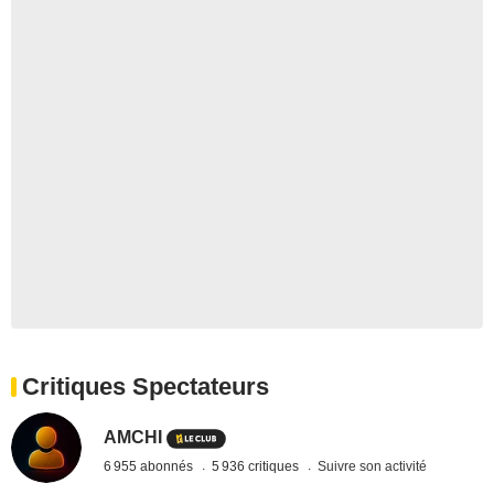
Critiques Spectateurs
AMCHI
6 955 abonnés
5 936 critiques
Suivre son activité