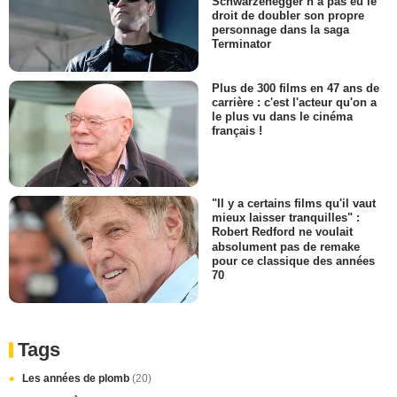
Schwarzenegger n’a pas eu le
droit de doubler son propre
personnage dans la saga
Terminator
Plus de 300 films en 47 ans de
carrière : c'est l'acteur qu'on a
le plus vu dans le cinéma
français !
"Il y a certains films qu'il vaut
mieux laisser tranquilles" :
Robert Redford ne voulait
absolument pas de remake
pour ce classique des années
70
Tags
Les années de plomb
(20)