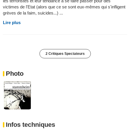
les terroristes et leur tendance à se faire passer pour des
victimes de l'Etat (alors que ce se sont eux-mêmes qui s'infligent
grèves de la faim, suicides...) ...
Lire plus
2 Critiques Spectateurs
Photo
Infos techniques