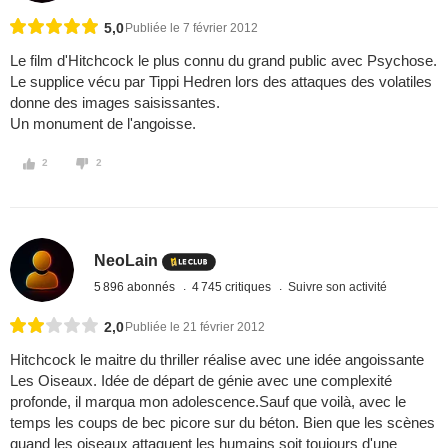
5,0
Publiée le 7 février 2012
Le film d'Hitchcock le plus connu du grand public avec Psychose.
Le supplice vécu par Tippi Hedren lors des attaques des volatiles
donne des images saisissantes.
Un monument de l'angoisse.
2
2
NeoLain
5 896 abonnés
4 745 critiques
Suivre son activité
2,0
Publiée le 21 février 2012
Hitchcock le maitre du thriller réalise avec une idée angoissante
Les Oiseaux. Idée de départ de génie avec une complexité
profonde, il marqua mon adolescence.Sauf que voilà, avec le
temps les coups de bec picore sur du béton. Bien que les scènes
quand les oiseaux attaquent les humains soit toujours d'une