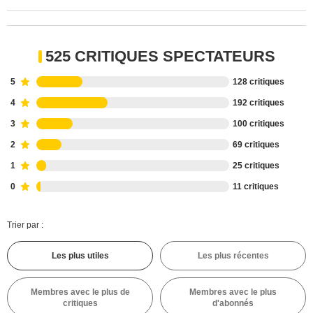
525 CRITIQUES SPECTATEURS
5
128 critiques
4
192 critiques
3
100 critiques
2
69 critiques
1
25 critiques
0
11 critiques
Trier par :
Les plus utiles
Les plus récentes
Membres avec le plus de
Membres avec le plus
critiques
d'abonnés