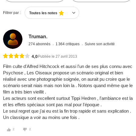
Filtrer par :
Toutes les notes
Truman.
274 abonnés
1 364 critiques
Suivre son activité
4,0
Publiée le 27 avril 2013
Film culte d'Alfred Hitchcock et aussi l'un de ses plus connu avec
Psychose , Les Oiseaux propose un scénario original et bien
réalisé avec une photographie soignée, on aurait pu croire que le
scénario serait niais mais non loin la . Notons quand même que le
film a très bien vieillit .
Les acteurs sont excellent surtout Tippi Hedren , l'ambiance est la
et les effets spéciaux sont pas mal pour l'époque .
Le seul regret que j'ai eu est la fin trop rapide et sans explication .
Un classique a voir au moins une fois .
2
2