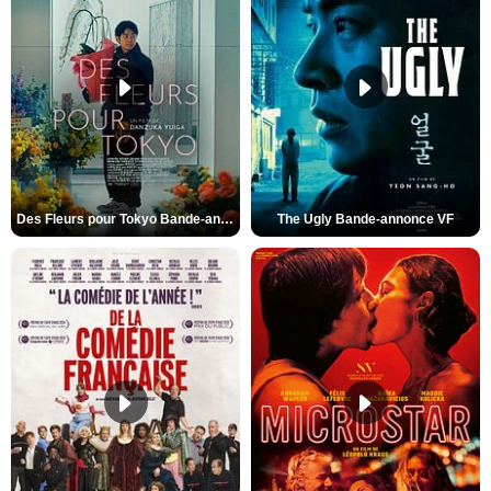
Des Fleurs pour Tokyo Bande-annonce VO STFR
The Ugly Bande-annonce VF