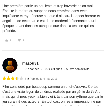
Une première partie un peu lente et trop bavarde selon moi.
Ensuite le maître du suspens nous emmène dans cette
inquiétante et mystérieuse attaque d oiseau. L aspect horreur et
angoisse de cette partie est d une modernité étonnante pour l
époque autant dans les attaques que dans la tension qui les
précède.
1
1
mazou31
133 abonnés
1 374 critiques
Suivre son activité
3,5
Publiée le 4 mai 2011
Film considéré par beaucoup comme un chef-d’œuvre. Certes
c’est une vraie leçon de cinéma, réalisée par un génie du 7e Art,
mais qui, à mes yeux, a bien vieilli, tant par son rythme que par le
jeu suranné des acteurs. En tout cas, on reste impressionné par