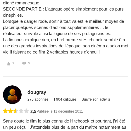
cliché romanesque !
SECONDE PARTIE : L'attaque opère simplement pour les purs
cinéphiles.
Lorsque le danger rode, sortir à tout va est le meilleur moyen de
placer quelques scenes d'actions supplémentaires ... le
réalisateur survole ainsi la logique de ses protagosnistes.
La fin nous explique rien, en bref meme si Hitchcock semble être
une des grandes inspirations de l'époque, son cinéma a selon moi
vieilli faisant de ce film 2 veritables heures d'ennui !
3
5
dougray
275 abonnés
1 904 critiques
Suivre son activité
2,5
Publiée le 11 décembre 2011
Sans doute le film le plus connu de Hitchcock et pourtant, j’ai été
un peu déçu ! J’attendais plus de la part du maître notamment au