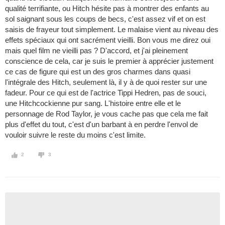
qualité terrifiante, ou Hitch hésite pas à montrer des enfants au
sol saignant sous les coups de becs, c'est assez vif et on est
saisis de frayeur tout simplement. Le malaise vient au niveau des
effets spéciaux qui ont sacrément vieilli. Bon vous me direz oui
mais quel film ne vieilli pas ? D'accord, et j'ai pleinement
conscience de cela, car je suis le premier à apprécier justement
ce cas de figure qui est un des gros charmes dans quasi
l'intégrale des Hitch, seulement là, il y à de quoi rester sur une
fadeur. Pour ce qui est de l'actrice Tippi Hedren, pas de souci,
une Hitchcockienne pur sang. L'histoire entre elle et le
personnage de Rod Taylor, je vous cache pas que cela me fait
plus d'effet du tout, c'est d'un barbant à en perdre l'envol de
vouloir suivre le reste du moins c'est limite.
2
3