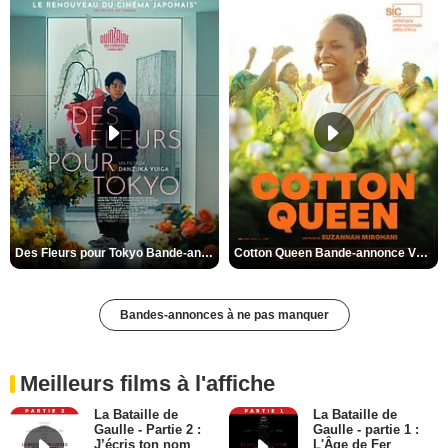
Des Fleurs pour Tokyo Bande-annonce VO STFR
Cotton Queen Bande-annonce VO STFR
Bandes-annonces à ne pas manquer
Meilleurs films à l'affiche
La Bataille de
La Bataille de
Gaulle - Partie 2 :
Gaulle - partie 1 :
J’écris ton nom
L'Âge de Fer