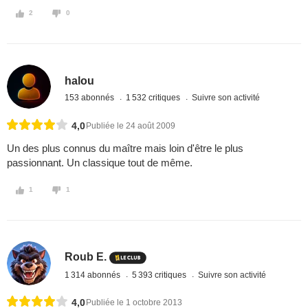
2
0
halou
153 abonnés
1 532 critiques
Suivre son activité
4,0
Publiée le 24 août 2009
Un des plus connus du maître mais loin d'être le plus
passionnant. Un classique tout de même.
1
1
Roub E.
1 314 abonnés
5 393 critiques
Suivre son activité
4,0
Publiée le 1 octobre 2013