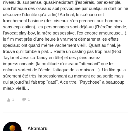
niveau du suspense, quasi-inexistant (j’espérais, par exemple,
que l’attaque des oiseaux soit provoquée par quelqu’un dont on ne
découvre l’identité qu’à la fin)! Au final, le scénario est
franchement basique (des oiseaux s’en prennent aux hommes
sans explication), les personnages sont déjà-vu (l’héroïne blonde,
l’avocat play-boy, la mère possessive, l’ex encore amoureuse…),
le film met près d’une heure à vraiment démarrer et les effets
spéciaux ont quand même vachement vieilli. Quant au final, je
trouve qu’il tombe à plat… Reste un casting pas trop mal (Rod
Taylor et Jessica Tandy en tête) et des plans assez
impressionnants (la multitude d’oiseaux "attendant" que les
enfants sortent de l’école, l’attaque de la maison…). Un film qui a
sûrement été très impressionnant au moment de sa sortie mais
qui aujourd’hui fait trop "daté". A ce titre, "Psychose" a beaucoup
mieux vieilli…
1
1
Akamaru