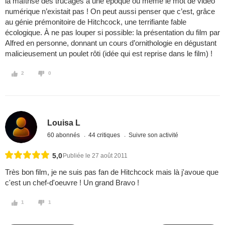
la maîtrise des trucages à une époque où même le mot de vidéo
numérique n’existait pas ! On peut aussi penser que c’est, grâce
au génie prémonitoire de Hitchcock, une terrifiante fable
écologique. À ne pas louper si possible: la présentation du film par
Alfred en personne, donnant un cours d’ornithologie en dégustant
malicieusement un poulet rôti (idée qui est reprise dans le film) !
2
0
Louisa L
60 abonnés
44 critiques
Suivre son activité
5,0
Publiée le 27 août 2011
Très bon film, je ne suis pas fan de Hitchcock mais là j'avoue que
c'est un chef-d'oeuvre ! Un grand Bravo !
1
1