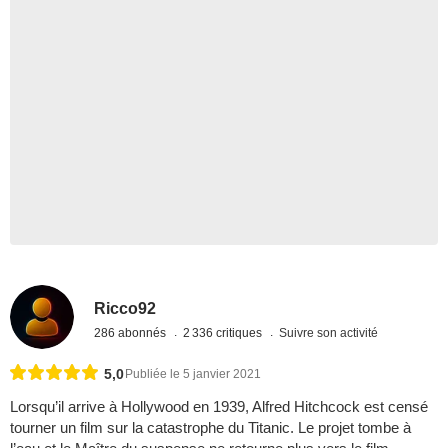
Ricco92
286 abonnés
2 336 critiques
Suivre son activité
5,0
Publiée le 5 janvier 2021
Lorsqu’il arrive à Hollywood en 1939, Alfred Hitchcock est censé
tourner un film sur la catastrophe du Titanic. Le projet tombe à