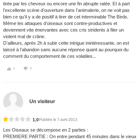
tirée par les cheveux ou encore une fin abrupte ratée. Et à part
l'excellente scène d'ouverture dans l'animalerie, on ne voit pas
bien ce qu'il y a de positif à tirer de cet interminable The Birds.
Même les attaques d'oiseaux sont contre-productives et
deviennent vite énervantes avec ces cris stridents à filer un
violent mal de crâne.
D'ailleurs, après 2h à subir cette intrigue inintéressante, on est
laissé à l'abandon sans aucune réponse quant au pourquoi du
comment du comportement de ces volatiles...
3
6
Un visiteur
1,0
Publiée le 7 avril 2013
Les Oiseaux se décompose en 2 parties :
PREMIERE PARTIE : On entre pendant 45 minutes dans le vieux