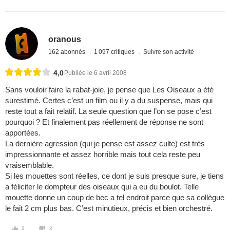
oranous
162 abonnés
1 097 critiques
Suivre son activité
4,0
Publiée le 6 avril 2008
Sans vouloir faire la rabat-joie, je pense que Les Oiseaux a été
surestimé. Certes c’est un film ou il y a du suspense, mais qui
reste tout a fait relatif. La seule question que l’on se pose c’est
pourquoi ? Et finalement pas réellement de réponse ne sont
apportées.
La dernière agression (qui je pense est assez culte) est très
impressionnante et assez horrible mais tout cela reste peu
vraisemblable.
Si les mouettes sont réelles, ce dont je suis presque sure, je tiens
a féliciter le dompteur des oiseaux qui a eu du boulot. Telle
mouette donne un coup de bec a tel endroit parce que sa collègue
le fait 2 cm plus bas. C’est minutieux, précis et bien orchestré.
2
2