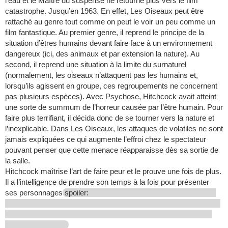
l’eau et le Maître du suspense ne retourne plus vers le film
catastrophe. Jusqu’en 1963. En effet, Les Oiseaux peut être
rattaché au genre tout comme on peut le voir un peu comme un
film fantastique. Au premier genre, il reprend le principe de la
situation d’êtres humains devant faire face à un environnement
dangereux (ici, des animaux et par extension la nature). Au
second, il reprend une situation à la limite du surnaturel
(normalement, les oiseaux n’attaquent pas les humains et,
lorsqu’ils agissent en groupe, ces regroupements ne concernent
pas plusieurs espèces). Avec Psychose, Hitchcock avait atteint
une sorte de summum de l’horreur causée par l’être humain. Pour
faire plus terrifiant, il décida donc de se tourner vers la nature et
l’inexplicable. Dans Les Oiseaux, les attaques de volatiles ne sont
jamais expliquées ce qui augmente l’effroi chez le spectateur
pouvant penser que cette menace réapparaisse dès sa sortie de
la salle.
Hitchcock maîtrise l’art de faire peur et le prouve une fois de plus.
Il a l’intelligence de prendre son temps à la fois pour présenter
ses personnages
spoiler: