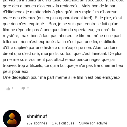
gore des attaques d'oiseaux la renforce)... Mais bon de la part
d'Hitchcock je m'attendais à plus qu'à un simple film d'horreur
avec des oiseaux (qui en plus apparaissent tard). Et le pire, c'est
que rien n'est expliqué... Bon, je ne suis pas contre le fait qu'un
film ne réponde pas à une question du spectateur, ça créé du
mystère, mais bon là faut pas abuser. Le film ne mène nulle part
tellement rien n'est expliqué : la fin n'est pas une fin, et difficile
d'être captivé par une histoire qui n'explique rien. Alors certains
diront que c'est osé, moi je dis surtout que c'est fainéant. De plus
je ne me suis vraiment pas attaché aux personnages que j'ai
trouvés trop artificiels, ce qui a fait que je n'ai pas franchement eu
peur pour eux.
Une déception pour ma part même si le film n'est pas ennuyeux.
2
2
shmifmuf
209 abonnés
1 761 critiques
Suivre son activité