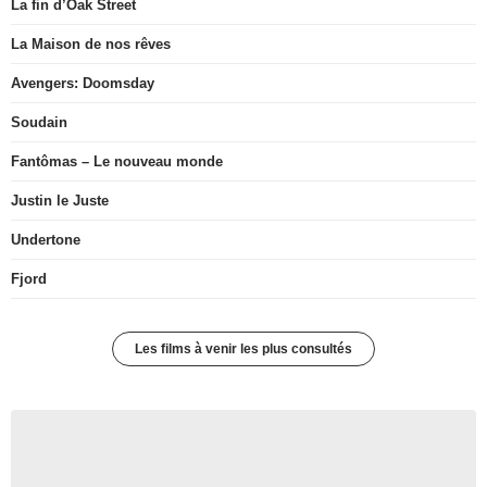
La fin d’Oak Street
La Maison de nos rêves
Avengers: Doomsday
Soudain
Fantômas – Le nouveau monde
Justin le Juste
Undertone
Fjord
Les films à venir les plus consultés