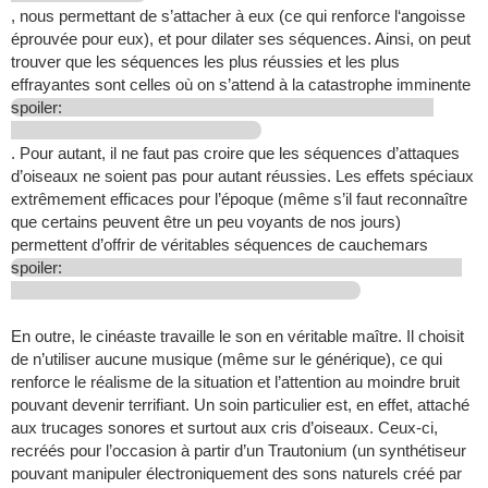
, nous permettant de s’attacher à eux (ce qui renforce l‘angoisse
éprouvée pour eux), et pour dilater ses séquences. Ainsi, on peut
trouver que les séquences les plus réussies et les plus
effrayantes sont celles où on s’attend à la catastrophe imminente
spoiler:
. Pour autant, il ne faut pas croire que les séquences d’attaques
d’oiseaux ne soient pas pour autant réussies. Les effets spéciaux
extrêmement efficaces pour l’époque (même s’il faut reconnaître
que certains peuvent être un peu voyants de nos jours)
permettent d’offrir de véritables séquences de cauchemars
spoiler:
En outre, le cinéaste travaille le son en véritable maître. Il choisit
de n’utiliser aucune musique (même sur le générique), ce qui
renforce le réalisme de la situation et l’attention au moindre bruit
pouvant devenir terrifiant. Un soin particulier est, en effet, attaché
aux trucages sonores et surtout aux cris d’oiseaux. Ceux-ci,
recréés pour l’occasion à partir d’un Trautonium (un synthétiseur
pouvant manipuler électroniquement des sons naturels créé par