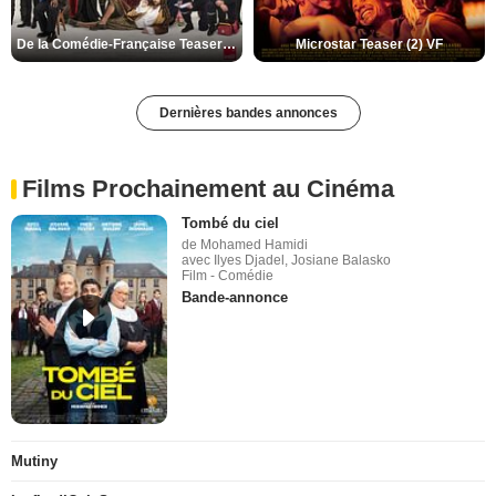
De la Comédie-Française Teaser (3) VF
Microstar Teaser (2) VF
Dernières bandes annonces
Films Prochainement au Cinéma
Tombé du ciel
de Mohamed Hamidi
avec Ilyes Djadel, Josiane Balasko
Film - Comédie
Bande-annonce
Mutiny