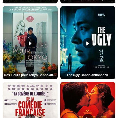
Des Fleurs pour Tokyo Bande-annonce VO STFR
The Ugly Bande-annonce VF