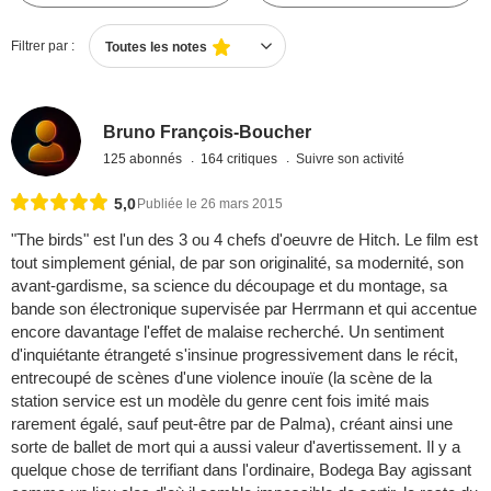
Filtrer par :
Toutes les notes
Bruno François-Boucher
125 abonnés
164 critiques
Suivre son activité
5,0
Publiée le 26 mars 2015
"The birds" est l'un des 3 ou 4 chefs d'oeuvre de Hitch. Le film est
tout simplement génial, de par son originalité, sa modernité, son
avant-gardisme, sa science du découpage et du montage, sa
bande son électronique supervisée par Herrmann et qui accentue
encore davantage l'effet de malaise recherché. Un sentiment
d'inquiétante étrangeté s'insinue progressivement dans le récit,
entrecoupé de scènes d'une violence inouïe (la scène de la
station service est un modèle du genre cent fois imité mais
rarement égalé, sauf peut-être par de Palma), créant ainsi une
sorte de ballet de mort qui a aussi valeur d'avertissement. Il y a
quelque chose de terrifiant dans l'ordinaire, Bodega Bay agissant