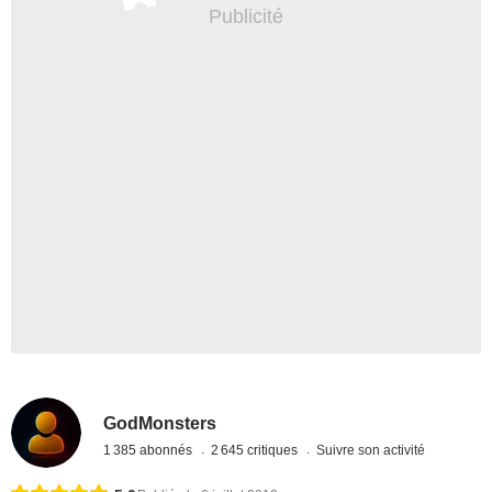
GodMonsters
1 385 abonnés
2 645 critiques
Suivre son activité