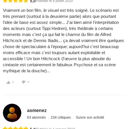
5,0
Publiée le 6 juillet 2010
Vraiment un bon film, le visuel est très soigné. Le scénario est
très prenant (surtout à la deuxième partie) alors que pourtant
l'idée de base est assez simple... J'ai bien aimé l'interprétation
des acteurs (surtout Tippi Hedren), très théâtrale à certains
moments mais c'est ça qui fait le charme du film de Alfred
Hitchcock et de Dennis Iliadis... ça devait vraiment être quelques
chose de spectaculaire à l'époque; aujourd'hui c'est beaucoup
moins efficace mais c'est toujours autant exploitable et
accessible ! Un bon Hitchcock (l'œuvre la plus aboutie du
cinéaste est certainement le fabuleux Psychose et sa scène
mythique de la douche)...
2
0
asmenez
63 abonnés
234 critiques
Suivre son activité