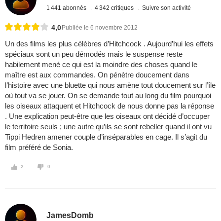
1 441 abonnés
4 342 critiques
Suivre son activité
4,0
Publiée le 6 novembre 2012
Un des films les plus célèbres d’Hitchcock . Aujourd’hui les effets
spéciaux sont un peu démodés mais le suspense reste
habilement mené ce qui est la moindre des choses quand le
maître est aux commandes. On pénètre doucement dans
l’histoire avec une bluette qui nous amène tout doucement sur l’île
où tout va se jouer. On se demande tout au long du film pourquoi
les oiseaux attaquent et Hitchcock de nous donne pas la réponse
. Une explication peut-être que les oiseaux ont décidé d’occuper
le territoire seuls ; une autre qu’ils se sont rebeller quand il ont vu
Tippi Hedren amener couple d’inséparables en cage. Il s’agit du
film préféré de Sonia.
2
0
JamesDomb