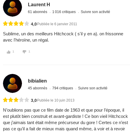
Laurent H
61 abonnés
1 016 critiques
Suivre son activité
4,0
Publiée le 6 janvier 2011
Sublime, un des meilleurs Hitchcock ( s'il y en a). on frissonne
avec l'héroïne, un régal.
1
1
bibialien
45 abonnés
794 critiques
Suivre son activité
3,0
Publiée le 10 juin 2013
N’oublions pas que ce film date de 1963 et que pour l’époque, il
est plutôt bien construit et avant-gardiste ! Ce bon vieil Hitchcock
que j’aimais tant était même précurseur du gore ! Certes ce n’est
pas ce qu’il a fait de mieux mais quand même, à voir et à revoir