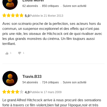
Louis Morel
62 abonnés
850 critiques
Suivre son activité
5,0
Publiée le 21 février 2013
Avec son scénario proche de la perfection, ses acteurs hors du
commun, un suspense exceptionnel et des effets qui n'ont pas
pris une ride, les oiseaux de Hitchcock ont de quoi rivaliser avec
les plus grands monstres du cinéma. Un film toujours aussi
terrifiant.
1
1
Travis.B33
54 abonnés
724 critiques
Suivre son activité
4,0
Publiée le 17 mars 2009
Le grand Alfred Hitchcock arrive à nous procuré des sensations
forte à travers ce film violent,bien fait pour l'époque,noir et très