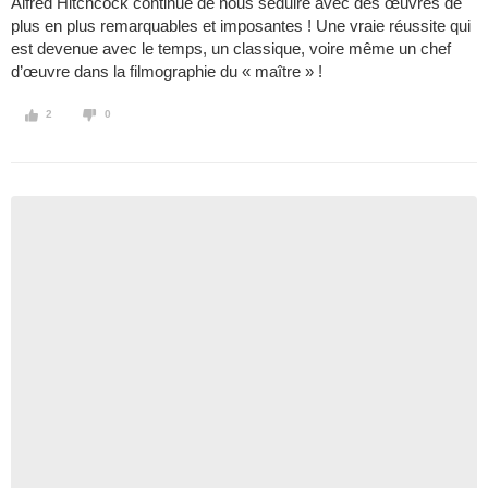
Alfred Hitchcock continue de nous séduire avec des œuvres de
plus en plus remarquables et imposantes ! Une vraie réussite qui
est devenue avec le temps, un classique, voire même un chef
d’œuvre dans la filmographie du « maître » !
2
0