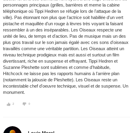
personnages principaux (grilles, barrières et meme la cabine
téléphonique où Tippi Hedren se réfugie lors de l'attaque de la
ville). Pas étonnant non plus que l'actrice soit habillée d'un vert
pistache et maquillée d'un rouge à lèvres très voyant la faisant
ressembler à un des inséparables. Les Oiseaux respecte une
unité de lieu, de temps et d'action. Pas de musique mais un des
plus gros travail sur le son jamais égalé avec ces sons d'oiseaux
travaillés comme une véritable partition. Les Oiseaux atteint un
niveau technique prodigieux mais est aussi et surtout un film
divertissant, riche en suspense et effrayant. Tippi Hedren et
Suzanne Pleshette sont sublimes et comme d'habitude,
Hitchcock ne laisse pas les rapports humains à l'arrière plan
(notamment la jalousie de Pleshette). Les Oiseaux reste un
incontestable chef d'oeuvre technique, visuel et de suspense. Un
monument.
2
0