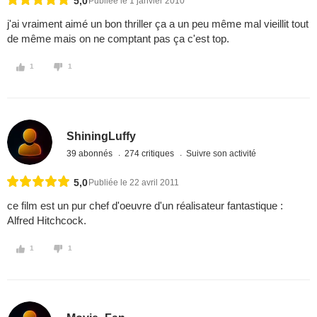
5,0
Publiée le 1 janvier 2010
j'ai vraiment aimé un bon thriller ça a un peu même mal vieillit tout
de même mais on ne comptant pas ça c'est top.
1
1
ShiningLuffy
39 abonnés
274 critiques
Suivre son activité
5,0
Publiée le 22 avril 2011
ce film est un pur chef d'oeuvre d'un réalisateur fantastique :
Alfred Hitchcock.
1
1