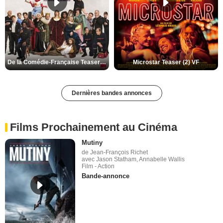
De la Comédie-Française Teaser (3) VF
Microstar Teaser (2) VF
Dernières bandes annonces
Films Prochainement au Cinéma
Mutiny
de Jean-François Richet
avec Jason Statham, Annabelle Wallis
Film - Action
Bande-annonce