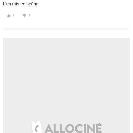
bien mis en scène.
1
1