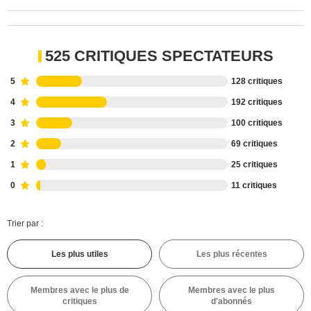
525 CRITIQUES SPECTATEURS
5
128 critiques
4
192 critiques
3
100 critiques
2
69 critiques
1
25 critiques
0
11 critiques
Trier par :
Les plus utiles
Les plus récentes
Membres avec le plus de
Membres avec le plus
critiques
d'abonnés