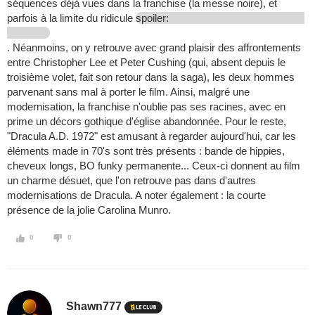
séquences déjà vues dans la franchise (la messe noire), et
parfois à la limite du ridicule
spoiler:
. Néanmoins, on y retrouve avec grand plaisir des affrontements
entre Christopher Lee et Peter Cushing (qui, absent depuis le
troisième volet, fait son retour dans la saga), les deux hommes
parvenant sans mal à porter le film. Ainsi, malgré une
modernisation, la franchise n'oublie pas ses racines, avec en
prime un décors gothique d'église abandonnée. Pour le reste,
"Dracula A.D. 1972" est amusant à regarder aujourd'hui, car les
éléments made in 70's sont très présents : bande de hippies,
cheveux longs, BO funky permanente... Ceux-ci donnent au film
un charme désuet, que l'on retrouve pas dans d'autres
modernisations de Dracula. A noter également : la courte
présence de la jolie Carolina Munro.
0
0
Shawn777