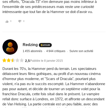
ses efforts, "Dracula 73" n’en demeure pas moins inférieur à
l’ensemble de ses prédécesseurs mais reste une curiosité
intéressante que tout fan de la Hammer se doit d’avoir vu.
0
0
Redzing
1 455 abonnés
4 944 critiques
Suivre son activité
2,5
Publiée le 8 janvier 2015
Durant les 70's, la Hammer perd du terrain. Les spectateurs
délaissent leurs films gothiques, au profit d'un nouveau cinéma
d'horreur plus moderne, et "Scars of Dracula", pourtant plus
violent, n'a pas eu le succès escompté. La Hammer n'abandonne
pas pour autant, et décide de tourner un septième volet pour la
franchise Dracula, cette fois situé dans le présent. Le vampire
refait donc surface à Londres, en 1972, et affronte un descendant
de Van Helsing. La partie centrale est un peu faible, avec des