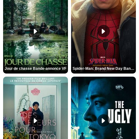
Jour de chasse Bande-annonce VF
Spider-Man: Brand New Day Bande-annonce (3) VO STFR