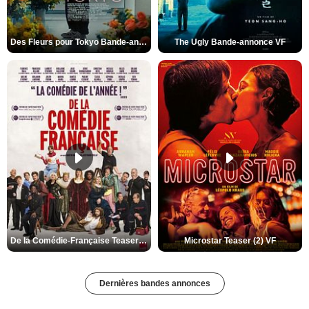
Des Fleurs pour Tokyo Bande-annonce VO STFR
The Ugly Bande-annonce VF
De la Comédie-Française Teaser (3) VF
Microstar Teaser (2) VF
Dernières bandes annonces