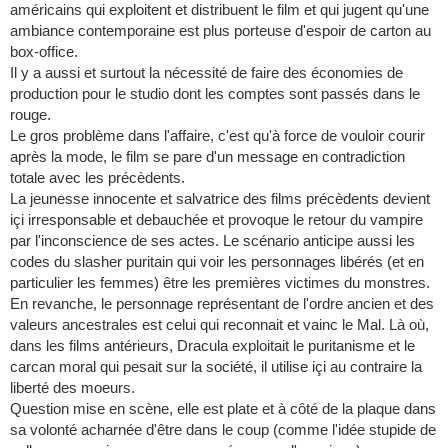
américains qui exploitent et distribuent le film et qui jugent qu'une
ambiance contemporaine est plus porteuse d'espoir de carton au
box-office.
Il y a aussi et surtout la nécessité de faire des économies de
production pour le studio dont les comptes sont passés dans le
rouge.
Le gros problème dans l'affaire, c'est qu'à force de vouloir courir
après la mode, le film se pare d'un message en contradiction
totale avec les précèdents.
La jeunesse innocente et salvatrice des films précèdents devient
içi irresponsable et debauchée et provoque le retour du vampire
par l'inconscience de ses actes. Le scénario anticipe aussi les
codes du slasher puritain qui voir les personnages libérés (et en
particulier les femmes) être les premières victimes du monstres.
En revanche, le personnage représentant de l'ordre ancien et des
valeurs ancestrales est celui qui reconnait et vainc le Mal. Là où,
dans les films antérieurs, Dracula exploitait le puritanisme et le
carcan moral qui pesait sur la société, il utilise içi au contraire la
liberté des moeurs.
Question mise en scène, elle est plate et à côté de la plaque dans
sa volonté acharnée d'être dans le coup (comme l'idée stupide de