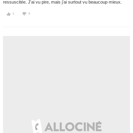
ressuscitée. J'ai vu pire, mais j'ai surtout vu beaucoup mieux.
1
0