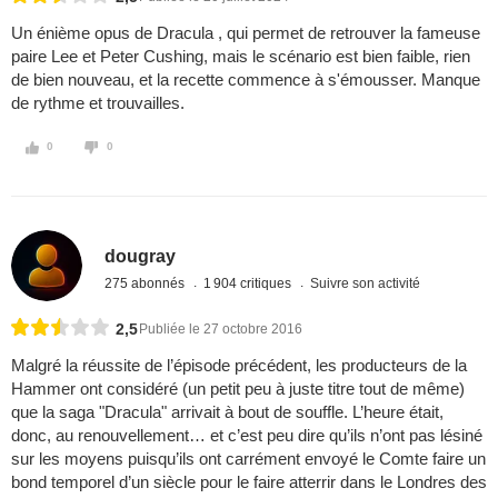
Un énième opus de Dracula , qui permet de retrouver la fameuse
paire Lee et Peter Cushing, mais le scénario est bien faible, rien
de bien nouveau, et la recette commence à s'émousser. Manque
de rythme et trouvailles.
0
0
dougray
275 abonnés
1 904 critiques
Suivre son activité
2,5
Publiée le 27 octobre 2016
Malgré la réussite de l’épisode précédent, les producteurs de la
Hammer ont considéré (un petit peu à juste titre tout de même)
que la saga "Dracula" arrivait à bout de souffle. L’heure était,
donc, au renouvellement… et c’est peu dire qu’ils n’ont pas lésiné
sur les moyens puisqu’ils ont carrément envoyé le Comte faire un
bond temporel d’un siècle pour le faire atterrir dans le Londres des