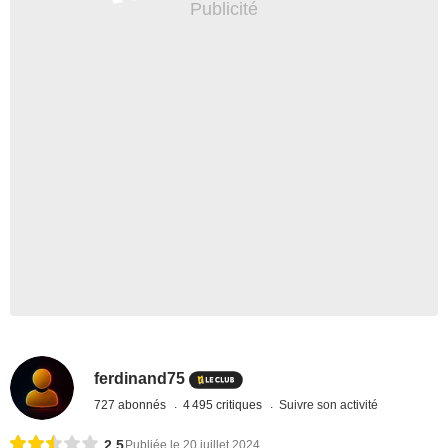
ferdinand75
727 abonnés
4 495 critiques
Suivre son activité
2,5
Publiée le 20 juillet 2024