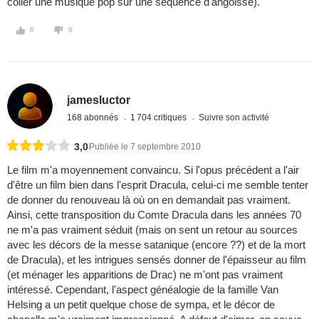
coller une musique pop sur une séquence d'angoisse).
0
0
jamesluctor
168 abonnés
1 704 critiques
Suivre son activité
3,0
Publiée le 7 septembre 2010
Le film m'a moyennement convaincu. Si l'opus précédent a l'air
d'être un film bien dans l'esprit Dracula, celui-ci me semble tenter
de donner du renouveau là où on en demandait pas vraiment.
Ainsi, cette transposition du Comte Dracula dans les années 70
ne m'a pas vraiment séduit (mais on sent un retour au sources
avec les décors de la messe satanique (encore ??) et de la mort
de Dracula), et les intrigues sensés donner de l'épaisseur au film
(et ménager les apparitions de Drac) ne m'ont pas vraiment
intéressé. Cependant, l'aspect généalogie de la famille Van
Helsing a un petit quelque chose de sympa, et le décor de