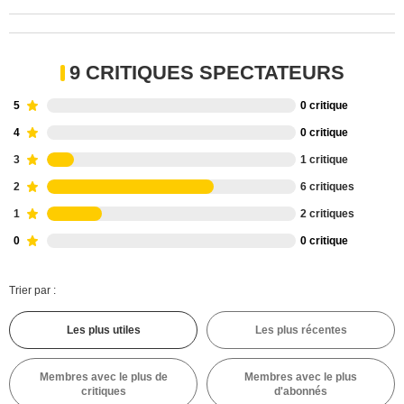
9 CRITIQUES SPECTATEURS
5
0 critique
4
0 critique
3
1 critique
2
6 critiques
1
2 critiques
0
0 critique
Trier par :
Les plus utiles
Les plus récentes
Membres avec le plus de
Membres avec le plus
critiques
d'abonnés