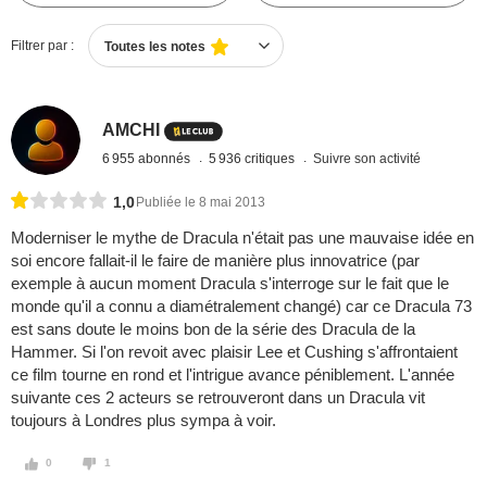
Filtrer par :
Toutes les notes
AMCHI
6 955 abonnés
5 936 critiques
Suivre son activité
1,0
Publiée le 8 mai 2013
Moderniser le mythe de Dracula n'était pas une mauvaise idée en
soi encore fallait-il le faire de manière plus innovatrice (par
exemple à aucun moment Dracula s'interroge sur le fait que le
monde qu'il a connu a diamétralement changé) car ce Dracula 73
est sans doute le moins bon de la série des Dracula de la
Hammer. Si l'on revoit avec plaisir Lee et Cushing s'affrontaient
ce film tourne en rond et l'intrigue avance péniblement. L'année
suivante ces 2 acteurs se retrouveront dans un Dracula vit
toujours à Londres plus sympa à voir.
0
1