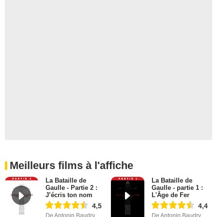
Meilleurs films à l'affiche
La Bataille de
La Bataille de
Gaulle - Partie 2 :
Gaulle - partie 1 :
J’écris ton nom
L'Âge de Fer
4,5
4,4
De Antonin Baudry
De Antonin Baudry