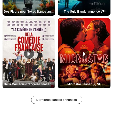
Des Fleurs pour Tokyo Bande-annonce VO STFR
The Ugly Bande-annonce VF
De la Comédie-Française Teaser (3) VF
Microstar Teaser (2) VF
Dernières bandes annonces