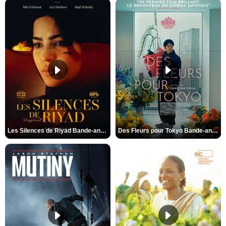
Les Silences de Riyad Bande-annonce VO STFR
Des Fleurs pour Tokyo Bande-annonce VO STFR