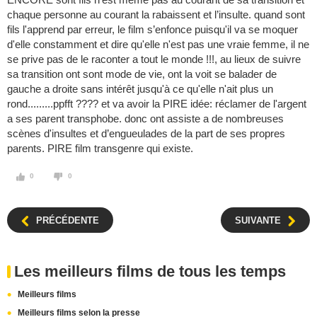
chaque personne au courant la rabaissent et l’insulte. quand sont
fils l'apprend par erreur, le film s’enfonce puisqu'il va se moquer
d'elle constamment et dire qu'elle n'est pas une vraie femme, il ne
se prive pas de le raconter a tout le monde !!!, au lieux de suivre
sa transition ont sont mode de vie, ont la voit se balader de
gauche a droite sans intérêt jusqu'à ce qu'elle n'ait plus un
rond.........ppfft ???? et va avoir la PIRE idée: réclamer de l'argent
a ses parent transphobe. donc ont assiste a de nombreuses
scènes d'insultes et d’engueulades de la part de ses propres
parents. PIRE film transgenre qui existe.
0
0
PRÉCÉDENTE
SUIVANTE
Les meilleurs films de tous les temps
Meilleurs films
Meilleurs films selon la presse