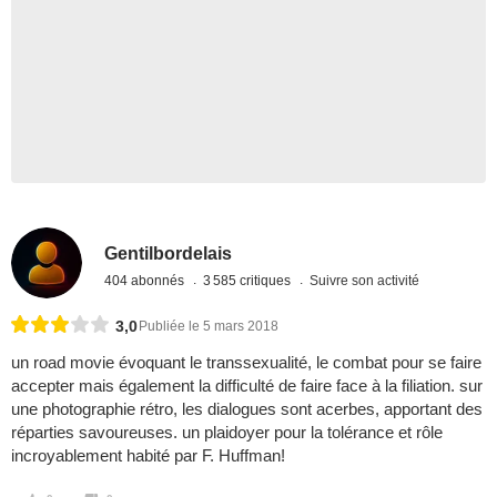
Gentilbordelais
404 abonnés
3 585 critiques
Suivre son activité
3,0
Publiée le 5 mars 2018
un road movie évoquant le transsexualité, le combat pour se faire
accepter mais également la difficulté de faire face à la filiation. sur
une photographie rétro, les dialogues sont acerbes, apportant des
réparties savoureuses. un plaidoyer pour la tolérance et rôle
incroyablement habité par F. Huffman!