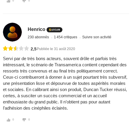
0
0
Henrico
230 abonnés
1 454 critiques
Suivre son activité
2,5
Publiée le 31 août 2020
Servi par de très bons acteurs, souvent drôle et parfois très
intéressant, le scénario de Transamerica contient cependant des
ressorts très convenus et au final très politiquement correct.
Ceux-ci contribueront à donner à un sujet pourtant très subversif,
une présentation lisse et dépourvue de toutes aspérités morales
et sociales. En calibrant ainsi son produit, Duncan Tucker réussi,
certes, à susciter un succès commercial et un accueil
enthousiaste du grand public. Il n’obtient pas pour autant
l’adhésion des cinéphiles éclairés.
0
0