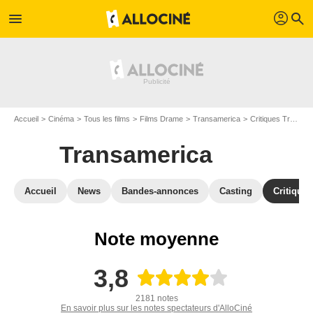
profil
menu
search
Accueil
Cinéma
Tous les films
Films Drame
Transamerica
Critiques Transamerica
Transamerica
Accueil
News
Bandes-annonces
Casting
Critiques
Note moyenne
3,8
2181 notes
En savoir plus sur les notes spectateurs d'AlloCiné