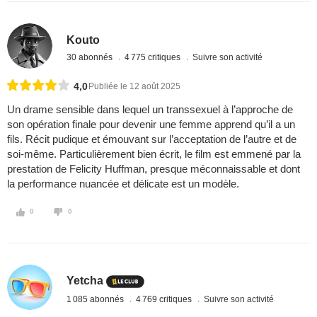
Kouto
30 abonnés
4 775 critiques
Suivre son activité
4,0
Publiée le 12 août 2025
Un drame sensible dans lequel un transsexuel à l’approche de
son opération finale pour devenir une femme apprend qu’il a un
fils. Récit pudique et émouvant sur l’acceptation de l’autre et de
soi-même. Particulièrement bien écrit, le film est emmené par la
prestation de Felicity Huffman, presque méconnaissable et dont
la performance nuancée et délicate est un modèle.
0
0
Yetcha
1 085 abonnés
4 769 critiques
Suivre son activité