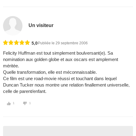
Un visiteur
5,0
Publiée le 29 septembre 2006
Felicity Huffman est tout simplement boulversant(e). Sa
nomination aux golden globe et aux oscars est amplement
méritée.
Quelle transformation, elle est méconnaissable.
Ce film est une road-movie réussi et touchant dans lequel
Duncan Tucker nous montre une relation finallement universelle,
celle de parent/enfant.
1
1