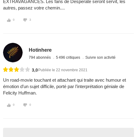
EXTRAVAGANCES. Les fans de Desperate seront servit, les
autres, passez votre chemin....
0
3
Hotinhere
794 abonnés
5 496 critiques
Suivre son activité
3,0
Publiée le 22 novembre 2021
Un road-movie touchant et attachant qui traite avec humour et
émotion d’un sujet difficile, porté par l’interprétation géniale de
Felicity Huffman.
0
0