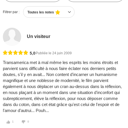
Filtrer par :
Toutes les notes
Un visiteur
5,0
Publiée le 24 juin 2009
Transamerica met à mal même les esprits les moins étroits et
parvient sans difficulté à nous faire éclater nos derniers petits
doutes, s'il y en avait... Non content d'incarner un humanisme
magnifique et une noblesse de modernité, le film parvient
également à nous déplacer un cran au-dessus dans la réflexion,
en nous plaçant à un moment dans une situation d'inconfort qui
subrepticement, élève la réflexion, pour nous déposer comme
dans du coton, dans cet état grâce qu'est celui de l'espoir et de
l'amour d'autrui... Pouh...
1
0