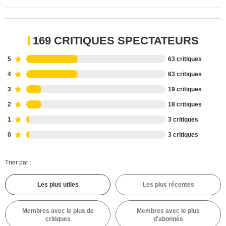
169 CRITIQUES SPECTATEURS
5
63 critiques
4
63 critiques
3
19 critiques
2
18 critiques
1
3 critiques
0
3 critiques
Trier par :
Les plus utiles
Les plus récentes
Membres avec le plus de
Membres avec le plus
critiques
d'abonnés