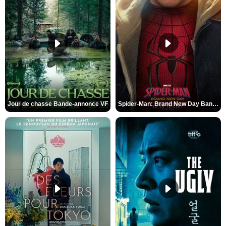
Jour de chasse Bande-annonce VF
Spider-Man: Brand New Day Bande-annonce (3) VO STFR