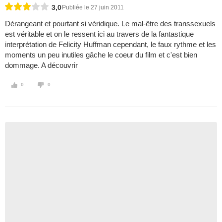
3,0
Publiée le 27 juin 2011
Dérangeant et pourtant si véridique. Le mal-être des transsexuels
est véritable et on le ressent ici au travers de la fantastique
interprétation de Felicity Huffman cependant, le faux rythme et les
moments un peu inutiles gâche le coeur du film et c'est bien
dommage. A découvrir
0
0