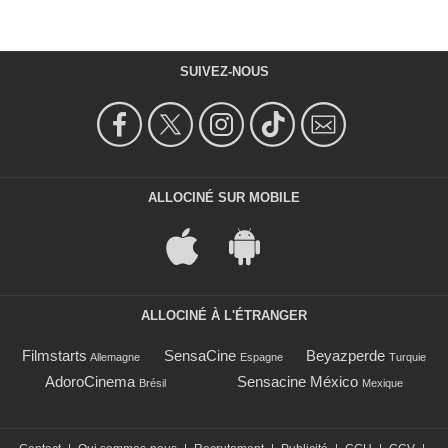
SUIVEZ-NOUS
ALLOCINÉ SUR MOBILE
ALLOCINÉ À L'ÉTRANGER
Filmstarts
SensaCine
Beyazperde
Allemagne
Espagne
Turquie
AdoroCinema
Sensacine México
Brésil
Mexique