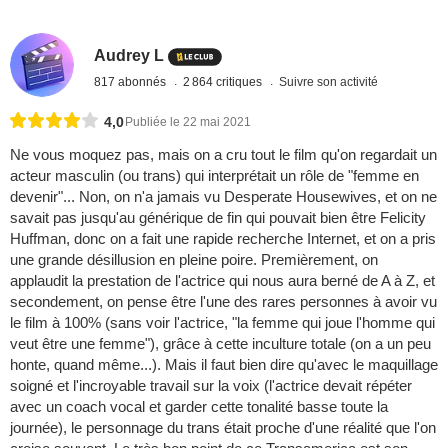
Audrey L
817 abonnés
2 864 critiques
Suivre son activité
4,0
Publiée le 22 mai 2021
Ne vous moquez pas, mais on a cru tout le film qu'on regardait un
acteur masculin (ou trans) qui interprétait un rôle de "femme en
devenir"... Non, on n'a jamais vu Desperate Housewives, et on ne
savait pas jusqu'au générique de fin qui pouvait bien être Felicity
Huffman, donc on a fait une rapide recherche Internet, et on a pris
une grande désillusion en pleine poire. Premièrement, on
applaudit la prestation de l'actrice qui nous aura berné de A à Z, et
secondement, on pense être l'une des rares personnes à avoir vu
le film à 100% (sans voir l'actrice, "la femme qui joue l'homme qui
veut être une femme"), grâce à cette inculture totale (on a un peu
honte, quand même...). Mais il faut bien dire qu'avec le maquillage
soigné et l'incroyable travail sur la voix (l'actrice devait répéter
avec un coach vocal et garder cette tonalité basse toute la
journée), le personnage du trans était proche d'une réalité que l'on