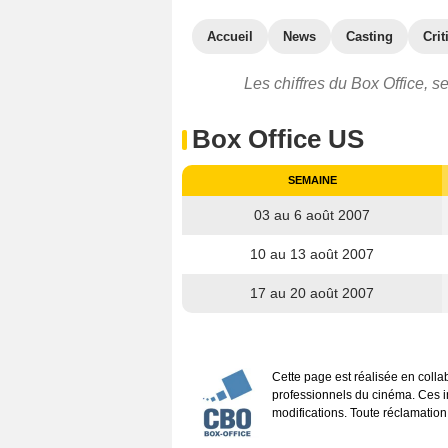
Accueil
News
Casting
Crit
Les chiffres du Box Office, s
Box Office US
SEMAINE
03 au 6 août 2007
10 au 13 août 2007
17 au 20 août 2007
Cette page est réalisée en coll
professionnels du cinéma. Ces inf
modifications. Toute réclamation