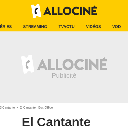
ÉRIES
STREAMING
TVACTU
VIDÉOS
VOD
El Cantante
El Cantante : Box Office
El Cantante