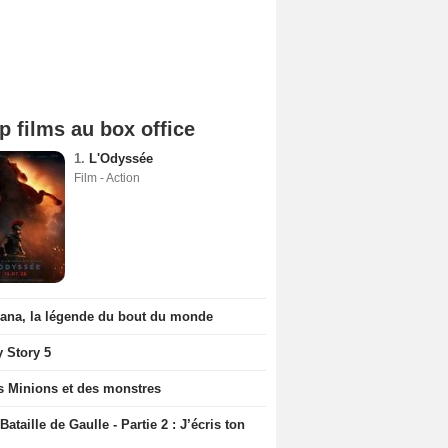
p films au box office
1.
L'Odyssée
Film - Action
iana, la légende du bout du monde
y Story 5
s Minions et des monstres
Bataille de Gaulle - Partie 2 : J’écris ton