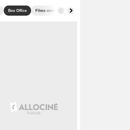
Box Office
Films similaires