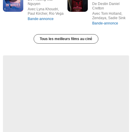
Nguyen
De Destin Daniel
Cretton
Avec Lyna Khoudri,
Paul Kircher, Rio Vega
Avec Tom Holland,
Zendaya, Sadie Sink
Bande-annonce
Bande-annonce
Tous les meilleurs films au ciné