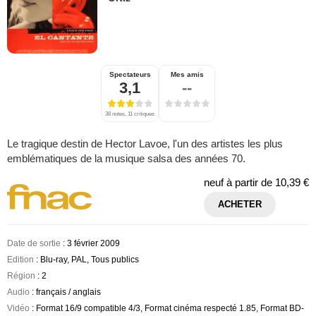
Spectateurs
Mes amis
3,1
--
38 notes, 11 critiques
Le tragique destin de Hector Lavoe, l'un des artistes les plus
emblématiques de la musique salsa des années 70.
neuf à partir de
10,39 €
ACHETER
Date de sortie
: 3 février 2009
Edition
: Blu-ray, PAL, Tous publics
Région
: 2
Audio
: français / anglais
Vidéo
: Format 16/9 compatible 4/3, Format cinéma respecté 1.85, Format BD-