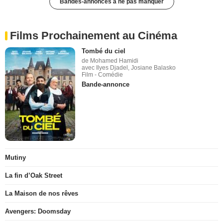
Bandes-annonces à ne pas manquer
Films Prochainement au Cinéma
Tombé du ciel
de Mohamed Hamidi
avec Ilyes Djadel, Josiane Balasko
Film - Comédie
Bande-annonce
Mutiny
La fin d’Oak Street
La Maison de nos rêves
Avengers: Doomsday