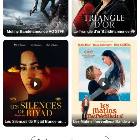
Mutiny Bande-annonce VO STFR
Le Triangle d'or Bande-annonce VF
Les Silences de Riyad Bande-annonce VO STFR
Les Matins merveilleux Bande-annonce VF