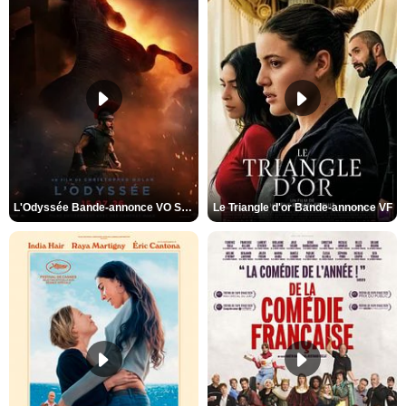
L'Odyssée Bande-annonce VO STFR
Le Triangle d'or Bande-annonce VF