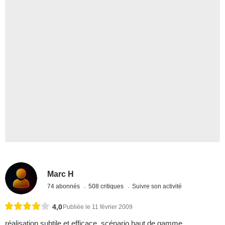
Marc H
74 abonnés
508 critiques
Suivre son activité
4,0
Publiée le 11 février 2009
réalisation subtile et efficace, scénario haut de gamme,