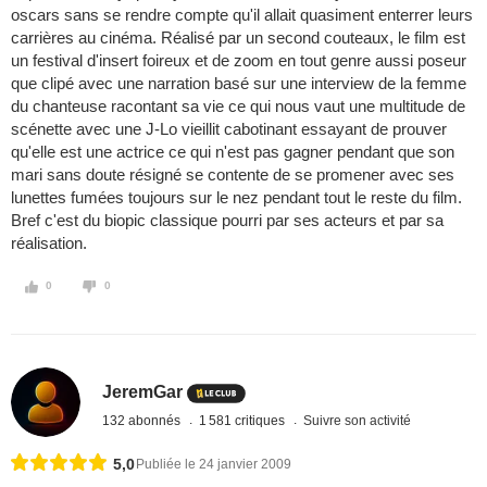
oscars sans se rendre compte qu'il allait quasiment enterrer leurs
carrières au cinéma. Réalisé par un second couteaux, le film est
un festival d'insert foireux et de zoom en tout genre aussi poseur
que clipé avec une narration basé sur une interview de la femme
du chanteuse racontant sa vie ce qui nous vaut une multitude de
scénette avec une J-Lo vieillit cabotinant essayant de prouver
qu'elle est une actrice ce qui n'est pas gagner pendant que son
mari sans doute résigné se contente de se promener avec ses
lunettes fumées toujours sur le nez pendant tout le reste du film.
Bref c'est du biopic classique pourri par ses acteurs et par sa
réalisation.
0
0
JeremGar
132 abonnés
1 581 critiques
Suivre son activité
5,0
Publiée le 24 janvier 2009