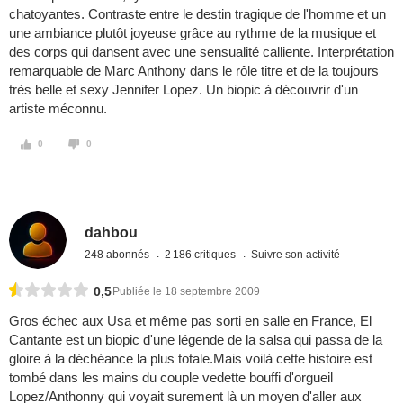
chatoyantes. Contraste entre le destin tragique de l'homme et un
une ambiance plutôt joyeuse grâce au rythme de la musique et
des corps qui dansent avec une sensualité calliente. Interprétation
remarquable de Marc Anthony dans le rôle titre et de la toujours
très belle et sexy Jennifer Lopez. Un biopic à découvrir d'un
artiste méconnu.
0
0
dahbou
248 abonnés
2 186 critiques
Suivre son activité
0,5
Publiée le 18 septembre 2009
Gros échec aux Usa et même pas sorti en salle en France, El
Cantante est un biopic d'une légende de la salsa qui passa de la
gloire à la déchéance la plus totale.Mais voilà cette histoire est
tombé dans les mains du couple vedette bouffi d'orgueil
Lopez/Anthonny qui voyait surement là un moyen d'aller aux