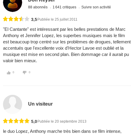
88 abonnés
1 641 critiques
Suivre son activité
3,5
Publiée le 25 juillet 2011
"El Cantante" est intéressant par les belles prestations de Marc
Anthony et Jennifer Lopez, les superbes musiques mais le film
est beaucoup trop centré sur les problèmes de drogues, tellement
accentués que l'excellente voix d'Hector Lavoe est oublié et la
musique est mise en second plan. Bien dommage car il aurait pu
valoir bien mieux.
0
0
Un visiteur
5,0
Publiée le 20 septembre 2013
le duo Lopez, Anthony marche très bien dans se film intense,