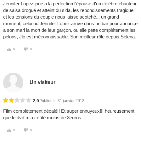
Jennifer Lopez joue a la perfection l'épouse d'un célèbre chanteur
de salsa drogué et atteint du sida, les rebondissements tragique
et les tensions du couple nous laisse scotché... un grand
moment, celui ou Jennifer Lopez arrive dans un bar pour annoncé
a son mari la mort de leur garçon, ou elle pette complétement les
pelons, Jlo est méconnaissable. Son meilleur rôle depuis Sélena.
0
0
Un visiteur
2,0
Publiée le 31 janvier 2012
Film complètement décalé!! Et super ennuyeux!!! heureusement
que le dvd m'a coûté moins de 3euros...
0
0