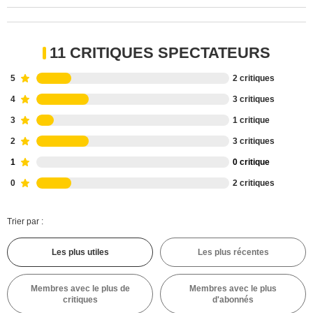
11 CRITIQUES SPECTATEURS
5
2 critiques
4
3 critiques
3
1 critique
2
3 critiques
1
0 critique
0
2 critiques
Trier par :
Les plus utiles
Les plus récentes
Membres avec le plus de
Membres avec le plus
critiques
d'abonnés