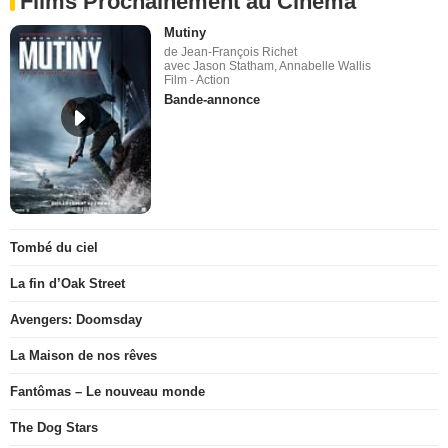
Films Prochainement au Cinéma
Mutiny
de Jean-François Richet
avec Jason Statham, Annabelle Wallis
Film - Action
Bande-annonce
Tombé du ciel
La fin d’Oak Street
Avengers: Doomsday
La Maison de nos rêves
Fantômas – Le nouveau monde
The Dog Stars