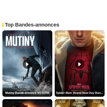
Top Bandes-annonces
Mutiny Bande-annonce VO STFR
Spider-Man: Brand New Day Bande-annonce VO STFR