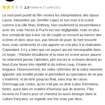
2,0
Publiée le 17 juillet 2011
Le seul point positif du film restera les interprétations des époux
Lavoe, interprétés par Jennifer Lopez et son mari à la scène
comme à la ville Marc Anthony. Non seulement la ressemblance
avec les vrais Hector & Puchi est non négligeable, mais en plus
leur complicité due à leur vie de couple se ressent au travers des
scènes et donc pour eux, pas besoin de jouer, ils font ressortir
leurs vrais sentiments et cela apporte un vrai plus à la réalisation.
Cependant, il n'y a bien que cet aspect qui est remarquable dans
ce biopic : l'histoire brouillonne et la mise en scène assez pauvre
ne retiennent jamais l'attention, pire encore le scénario devient au
bout d'une heure très répétitif et du même coup, il traine en
longueur. Heureusement, les notes rythmées de la salsa viennent
apporter une tonalité joviale et permettent au spectateur de ne pas
s'endormir, et de tenir jusqu'au final, sans trop de casse.
Dommage par contre, qu'on n'ait pas eu droit à plus d'émotions
fortes, aussi bien en matière d'humoue que de drames. Film
inconnu en France pour un chanteur lui aussi étranger dans la
culture française, se regarde une fois mais pas deux.