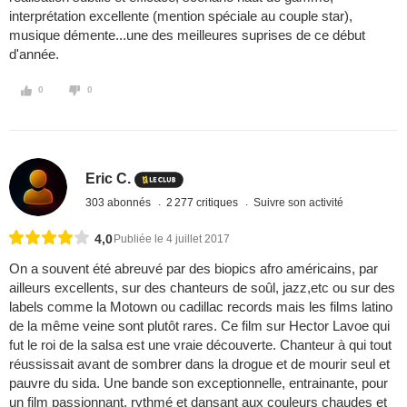
interprétation excellente (mention spéciale au couple star),
musique démente...une des meilleures suprises de ce début
d'année.
0
0
Eric C.
303 abonnés
2 277 critiques
Suivre son activité
4,0
Publiée le 4 juillet 2017
On a souvent été abreuvé par des biopics afro américains, par
ailleurs excellents, sur des chanteurs de soûl, jazz,etc ou sur des
labels comme la Motown ou cadillac records mais les films latino
de la même veine sont plutôt rares. Ce film sur Hector Lavoe qui
fut le roi de la salsa est une vraie découverte. Chanteur à qui tout
réussissait avant de sombrer dans la drogue et de mourir seul et
pauvre du sida. Une bande son exceptionnelle, entrainante, pour
un film passionnant, rythmé et dansant aux couleurs chaudes et