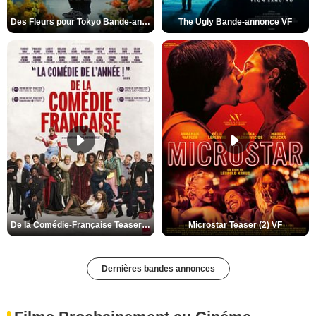
Des Fleurs pour Tokyo Bande-annonce VO STFR
The Ugly Bande-annonce VF
De la Comédie-Française Teaser (3) VF
Microstar Teaser (2) VF
Dernières bandes annonces