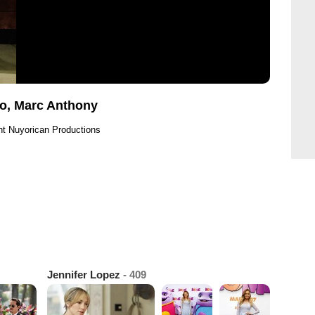
so, Marc Anthony
ht Nuyorican Productions
Jennifer Lopez
- 409