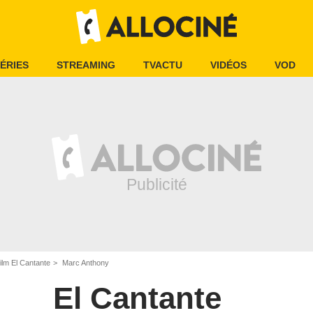
ÉRIES
STREAMING
TVACTU
VIDÉOS
VOD
ilm El Cantante
Marc Anthony
El Cantante