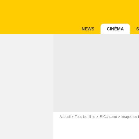
NEWS
CINÉMA
S
Accueil
Tous les films
El Cantante
Images du f