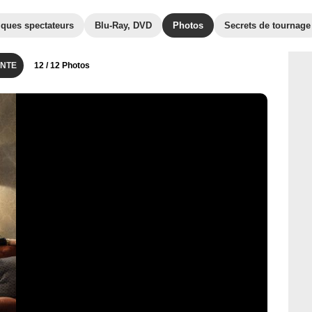
iques spectateurs
Blu-Ray, DVD
Photos
Secrets de tournage
NTE
12
/ 12 Photos