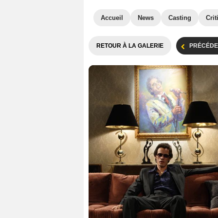
Accueil
News
Casting
Crit
RETOUR À LA GALERIE
PRÉCÉDE