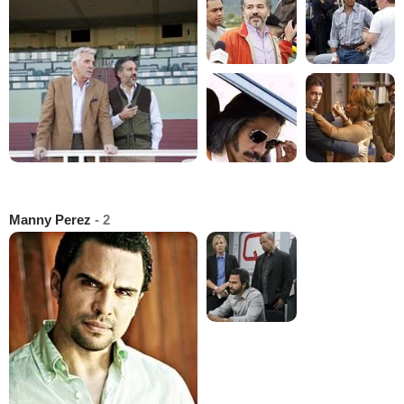
Manny Perez
- 2