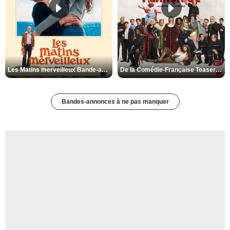
Les Matins merveilleux Bande-annonce VF
De la Comédie-Française Teaser VF
Bandes-annonces à ne pas manquer