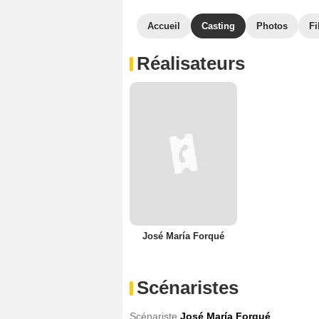
Accueil
Casting
Photos
Fi
Réalisateurs
José María Forqué
Scénaristes
Scénariste
José María Forqué