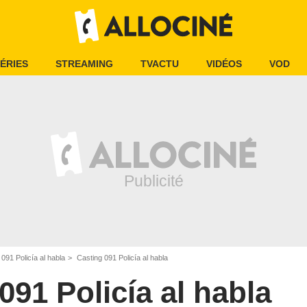
ÉRIES
STREAMING
TVACTU
VIDÉOS
VOD
091 Policía al habla
Casting 091 Policía al habla
091 Policía al habla