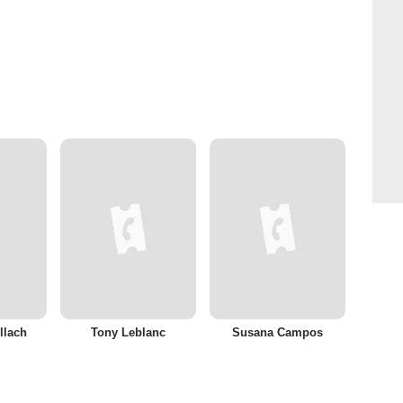
llach
Tony Leblanc
Susana Campos