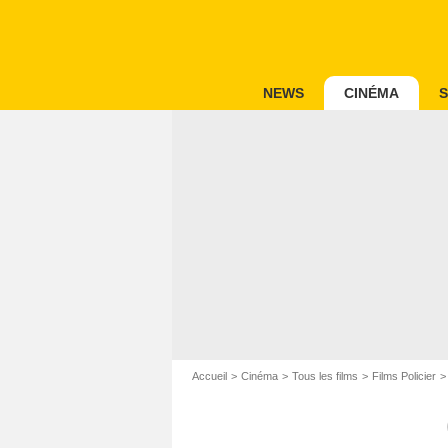
NEWS
CINÉMA
S
Accueil
Cinéma
Tous les films
Films Policier