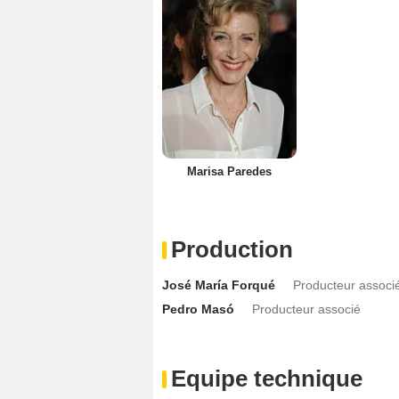
Marisa Paredes
Production
José María Forqué
Producteur associ
Pedro Masó
Producteur associé
Equipe technique