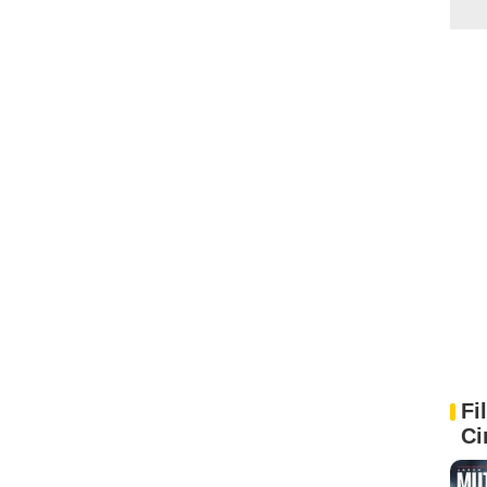
Fi
Ci