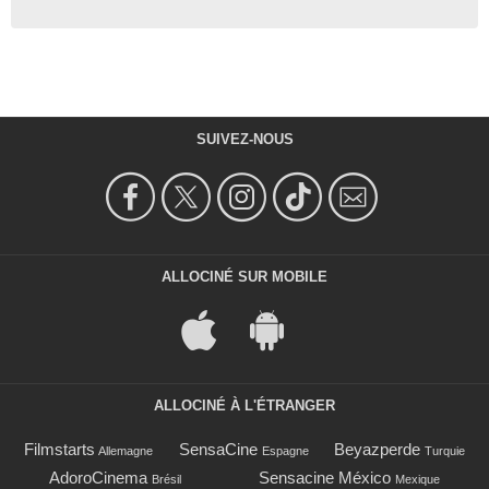
SUIVEZ-NOUS
ALLOCINÉ SUR MOBILE
ALLOCINÉ À L'ÉTRANGER
Filmstarts
SensaCine
Beyazperde
Allemagne
Espagne
Turquie
AdoroCinema
Sensacine México
Brésil
Mexique