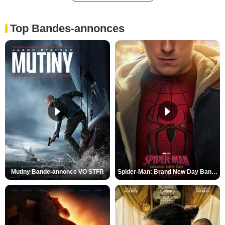
Top Bandes-annonces
Mutiny Bande-annonce VO STFR
Spider-Man: Brand New Day Bande-annonce VO STFR