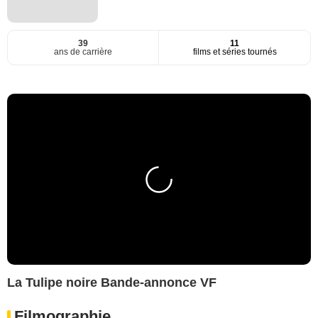
39
11
ans de carrière
films et séries tournés
La Tulipe noire Bande-annonce VF
Filmographie