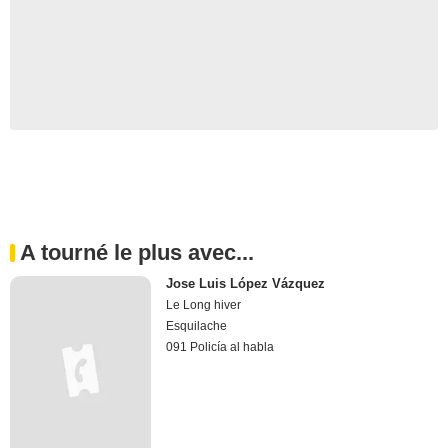
A tourné le plus avec...
Jose Luis López Vázquez
Le Long hiver
Esquilache
091 Policía al habla