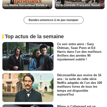
Les Matins merveilleux Bande-annonce VF
De la Comédie-Française Teaser VF
Bandes-annonces à ne pas manquer
Top actus de la semaine
Ce soir entre amis : Gary
Oldman, Sean Penn et Ed
Harris dans l'un des meilleurs
thrillers des années 90
injustement oublié !
Déconseillée aux moins de 16
ans : la suite de cette série
Netflix adaptée de l'un des 100
meilleurs livres de tous les
temps est disponible
aujourd'hui
Même si l’allemand est sa