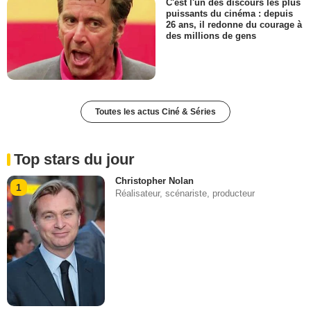
C'est l'un des discours les plus
puissants du cinéma : depuis
26 ans, il redonne du courage à
des millions de gens
Toutes les actus Ciné & Séries
Top stars du jour
Christopher Nolan
1
Réalisateur, scénariste, producteur