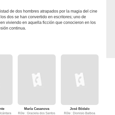
amistad de dos hombres atrapados por la magia del cine
os dos se han convertido en escritores; uno de
uen viviendo en aquella ficción que conocieron en los
esión continua.
nte
María Casanova
José Bódalo
lcántara
Rôle : Graciela dos Santos
Rôle : Dionisio Balboa