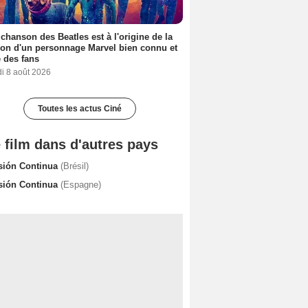
 chanson des Beatles est à l'origine de la
ion d'un personnage Marvel bien connu et
 des fans
i 8 août 2026
Toutes les actus Ciné
 film dans d'autres pays
sión Continua
(Brésil)
sión Continua
(Espagne)