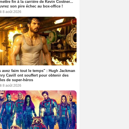
 mettre fin à la carrière de Kevin Costner...
vrez son pire échec au box-office !
i 8 août 2026
 avez faim tout le temps" : Hugh Jackman
nry Cavill ont souffert pour obtenir des
es de super-héros
i 8 août 2026