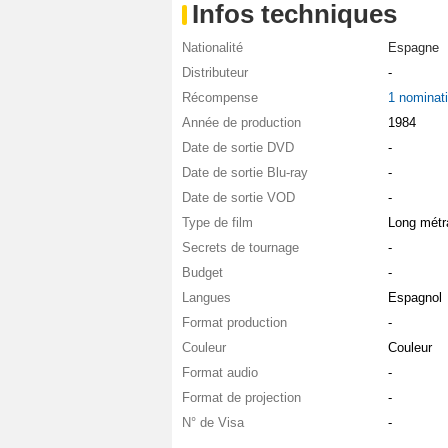
Infos techniques
Nationalité
Espagne
Distributeur
-
Récompense
1 nominat
Année de production
1984
Date de sortie DVD
-
Date de sortie Blu-ray
-
Date de sortie VOD
-
Type de film
Long métr
Secrets de tournage
-
Budget
-
Langues
Espagnol
Format production
-
Couleur
Couleur
Format audio
-
Format de projection
-
N° de Visa
-