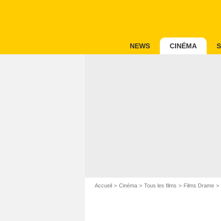
NEWS
CINÉMA
S
Accueil
Cinéma
Tous les films
Films Drame