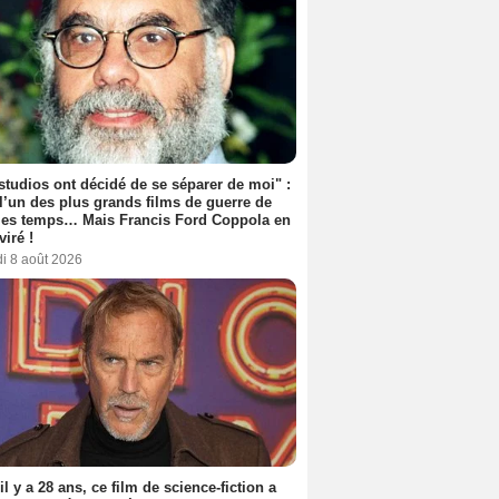
studios ont décidé de se séparer de moi" :
 l’un des plus grands films de guerre de
les temps… Mais Francis Ford Coppola en
viré !
i 8 août 2026
 il y a 28 ans, ce film de science-fiction a