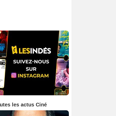
utes les actus Ciné