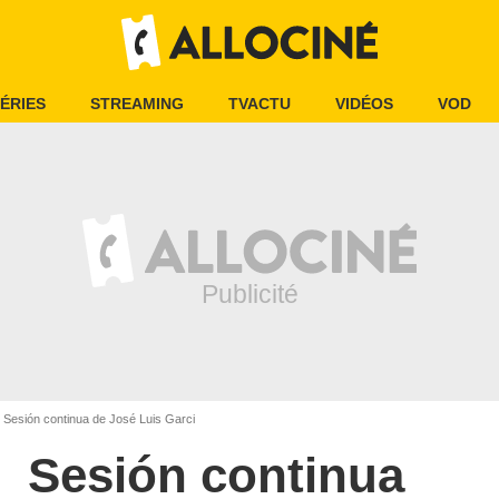
ÉRIES
STREAMING
TVACTU
VIDÉOS
VOD
Sesión continua de José Luis Garci
Sesión continua