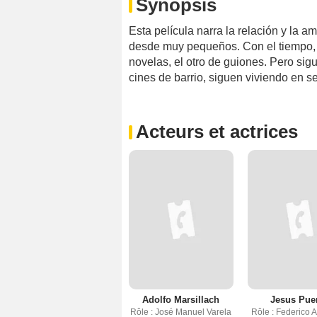
Synopsis
Esta película narra la relación y la 
desde muy pequeños. Con el tiempo, l
novelas, el otro de guiones. Pero sig
cines de barrio, siguen viviendo en s
Acteurs et actrices
Adolfo Marsillach
Jesus Pue
Rôle : José Manuel Varela
Rôle : Federico A