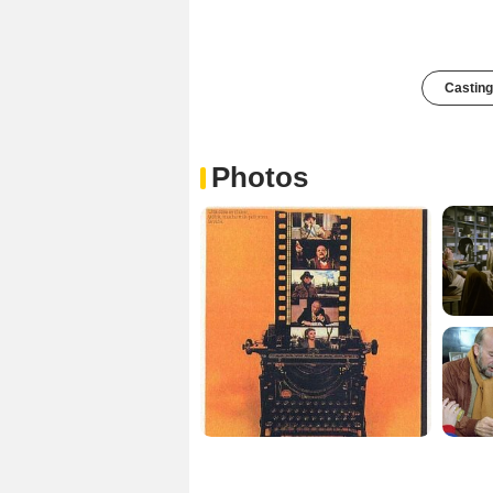
Casting
Photos