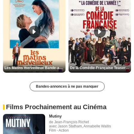
Les Matins merveilleux Bande-annonce VF
De la Comédie-Française Teaser VF
Bandes-annonces à ne pas manquer
Films Prochainement au Cinéma
Mutiny
de Jean-François Richet
avec Jason Statham, Annabelle Wallis
Film - Action