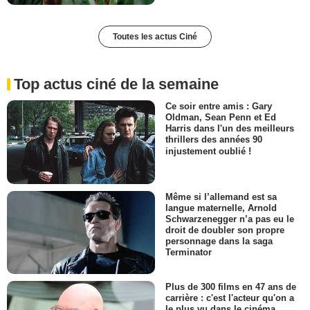
Toutes les actus Ciné
Top actus ciné de la semaine
Ce soir entre amis : Gary
Oldman, Sean Penn et Ed
Harris dans l'un des meilleurs
thrillers des années 90
injustement oublié !
Même si l’allemand est sa
langue maternelle, Arnold
Schwarzenegger n’a pas eu le
droit de doubler son propre
personnage dans la saga
Terminator
Plus de 300 films en 47 ans de
carrière : c'est l'acteur qu'on a
le plus vu dans le cinéma