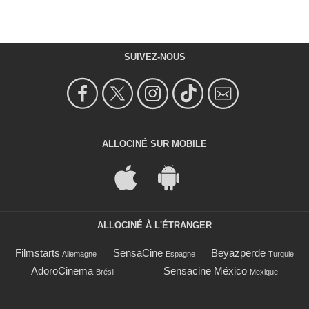
SUIVEZ-NOUS
ALLOCINÉ SUR MOBILE
ALLOCINÉ À L'ÉTRANGER
Filmstarts
SensaCine
Beyazperde
Allemagne
Espagne
Turquie
AdoroCinema
Sensacine México
Brésil
Mexique