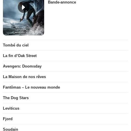
Bande-annonce
Tombé du ciel
La fin d’Oak Street
Avengers: Doomsday
La Maison de nos rêves
Fantômas – Le nouveau monde
The Dog Stars
Leviticus
Fjord
Soudain