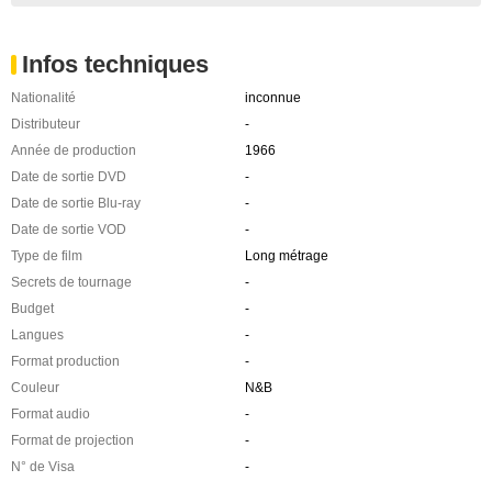
Infos techniques
Nationalité
inconnue
Distributeur
-
Année de production
1966
Date de sortie DVD
-
Date de sortie Blu-ray
-
Date de sortie VOD
-
Type de film
Long métrage
Secrets de tournage
-
Budget
-
Langues
-
Format production
-
Couleur
N&B
Format audio
-
Format de projection
-
N° de Visa
-