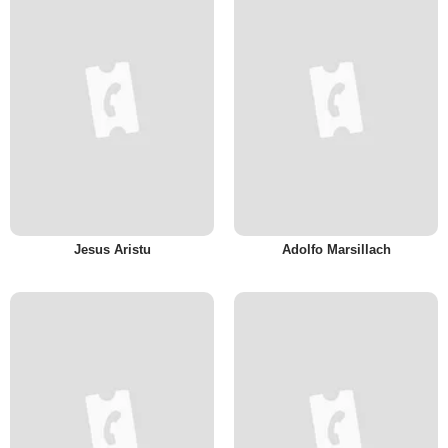
Jesus Aristu
Adolfo Marsillach