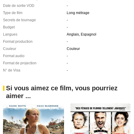
Date de sortie VOD
-
Type de film
Long métrage
Secrets de tournage
-
Budget
-
Langues
Anglais, Espagnol
Format production
-
Couleur
Couleur
Format audio
-
Format de projection
-
N° de Visa
-
Si vous aimez ce film, vous pourriez
aimer ...