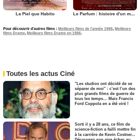
La Piel que Habito
Le Parfum : histoire d'un meurtrier
Pour découvrir d'autres films :
Meilleurs films de l'année 1986
,
Meilleurs
films Drame
,
Meilleurs films Drame en 1986
.
Toutes les actus Ciné
"Les studios ont décidé de se
séparer de moi" : c’est l’un des
plus grands films de guerre de
tous les temps… Mais Francis
Ford Coppola en a été viré !
Sorti il y a 28 ans, ce film de
science-fiction a failli mettre fin
à la carrière de Kevin Costner...
Découvrez son pire échec au