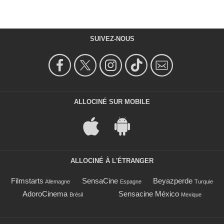
SUIVEZ-NOUS
ALLOCINÉ SUR MOBILE
ALLOCINÉ À L'ÉTRANGER
Filmstarts
SensaCine
Beyazperde
Allemagne
Espagne
Turquie
AdoroCinema
Sensacine México
Brésil
Mexique