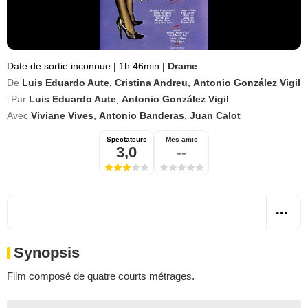
Date de sortie inconnue
|
1h 46min
|
Drame
De
Luis Eduardo Aute
,
Cristina Andreu
,
Antonio González Vigil
Par
Luis Eduardo Aute
,
Antonio González Vigil
|
Avec
Viviane Vives
,
Antonio Banderas
,
Juan Calot
Spectateurs
Mes amis
3,0
--
Synopsis
Film composé de quatre courts métrages.