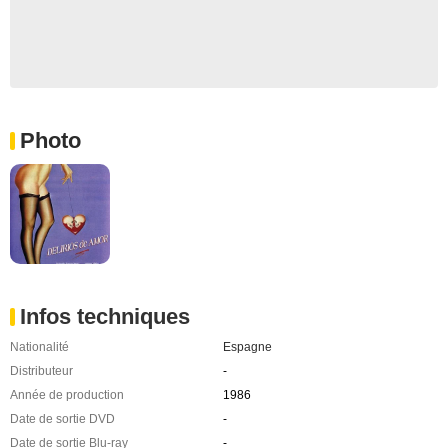
Photo
Infos techniques
Nationalité
Espagne
Distributeur
-
Année de production
1986
Date de sortie DVD
-
Date de sortie Blu-ray
-