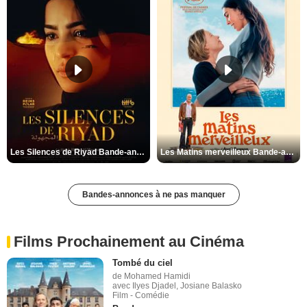
Les Silences de Riyad Bande-annonce VO STFR
Les Matins merveilleux Bande-annonce VF
Bandes-annonces à ne pas manquer
Films Prochainement au Cinéma
Tombé du ciel
de Mohamed Hamidi
avec Ilyes Djadel, Josiane Balasko
Film - Comédie