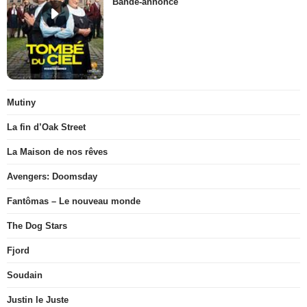
Bande-annonce
Mutiny
La fin d’Oak Street
La Maison de nos rêves
Avengers: Doomsday
Fantômas – Le nouveau monde
The Dog Stars
Fjord
Soudain
Justin le Juste