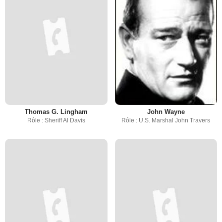
Thomas G. Lingham
John Wayne
Rôle : Sheriff Al Davis
Rôle : U.S. Marshal John Travers