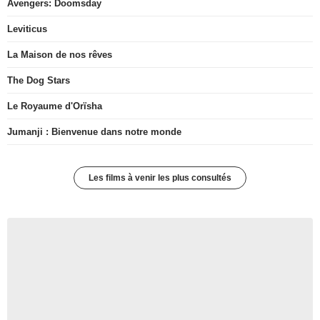
Avengers: Doomsday
Leviticus
La Maison de nos rêves
The Dog Stars
Le Royaume d'Orïsha
Jumanji : Bienvenue dans notre monde
Les films à venir les plus consultés