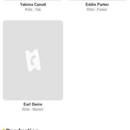
Yakima Canutt
Eddie Parker
Rôle : Yak
Rôle : Parker
Earl Dwire
Rôle : Mason