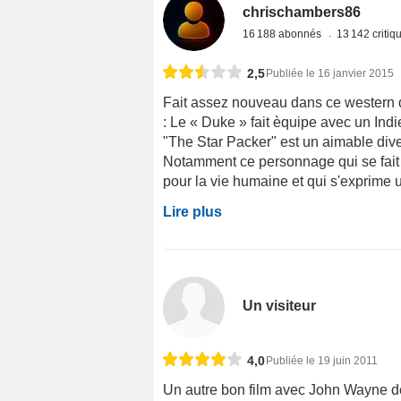
chrischambers86
16 188 abonnés
13 142 criti
2,5
Publiée le 16 janvier 2015
Fait assez nouveau dans ce western
: Le « Duke » fait èquipe avec un Ind
"The Star Packer" est un aimable div
Notamment ce personnage qui se fait 
pour la vie humaine et qui s'exprime u
Lire plus
Un visiteur
4,0
Publiée le 19 juin 2011
Un autre bon film avec John Wayne de