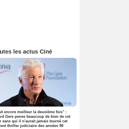
utes les actus Ciné
tait encore meilleur la deuxième fois" :
rd Gere pense beaucoup de bien de cet
r sans qui il n'aurait jamais tourné cet
lent thriller judiciaire des années 90