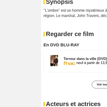
Synopsis
"L'ombre" est un homme mystérieux à l
région. Le marshal, John Travers, déci
Regarder ce film
En DVD BLU-RAY
Terreur dans la ville (DVD
neuf à partir de 13,
Voir to
Acteurs et actrices