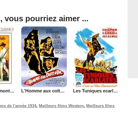
, vous pourriez aimer ...
L'Homme aux colts d'or
A l'ouest des montagnes
Les Tuniques ecarlates
ilms de l'année 1934
,
Meilleurs films Western
,
Meilleurs films