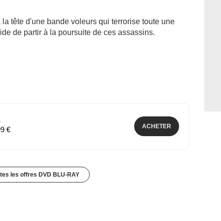
a tête d'une bande voleurs qui terrorise toute une
de de partir à la poursuite de ces assassins.
)
ACHETER
99 €
utes les offres DVD BLU-RAY