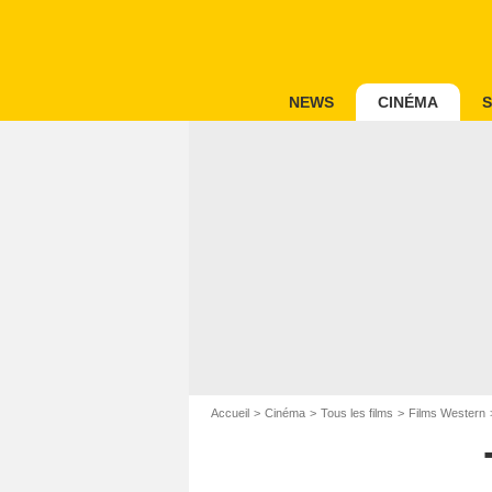
NEWS
CINÉMA
S
Accueil
Cinéma
Tous les films
Films Western