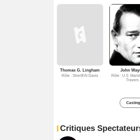
Thomas G. Lingham
John Way
Rôle : Sheriff Al Davis
Rôle : U.S. Mars
Travers
Casting
Critiques Spectateur