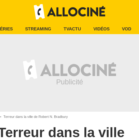
ÉRIES
STREAMING
TVACTU
VIDÉOS
VOD
Terreur dans la ville de Robert N. Bradbury
Terreur dans la ville