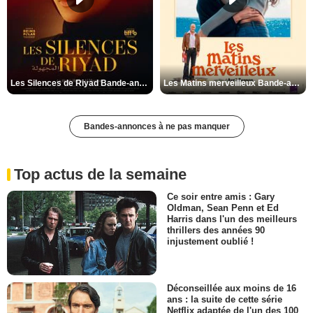
Les Silences de Riyad Bande-annonce VO STFR
Les Matins merveilleux Bande-annonce VF
Bandes-annonces à ne pas manquer
Top actus de la semaine
Ce soir entre amis : Gary
Oldman, Sean Penn et Ed
Harris dans l'un des meilleurs
thrillers des années 90
injustement oublié !
Déconseillée aux moins de 16
ans : la suite de cette série
Netflix adaptée de l'un des 100