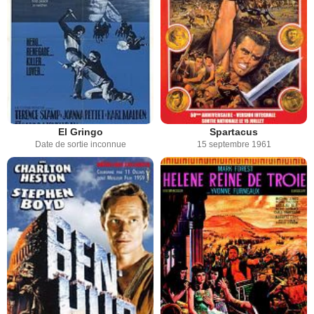
El Gringo
Spartacus
Date de sortie inconnue
15 septembre 1961