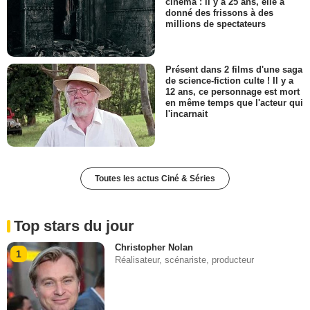
cinéma : il y a 25 ans, elle a
donné des frissons à des
millions de spectateurs
Présent dans 2 films d'une saga
de science-fiction culte ! Il y a
12 ans, ce personnage est mort
en même temps que l'acteur qui
l'incarnait
Toutes les actus Ciné & Séries
Top stars du jour
Christopher Nolan
1
Réalisateur, scénariste, producteur