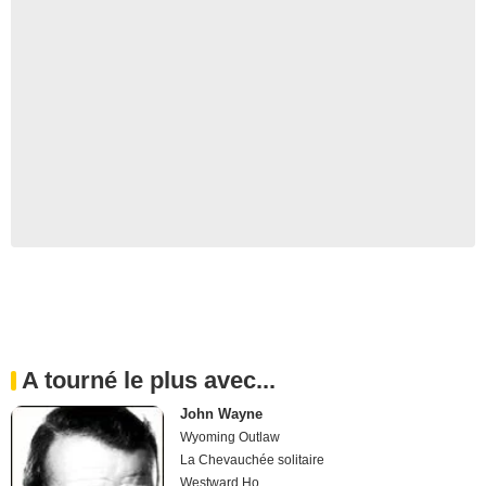
A tourné le plus avec...
John Wayne
Wyoming Outlaw
La Chevauchée solitaire
Westward Ho