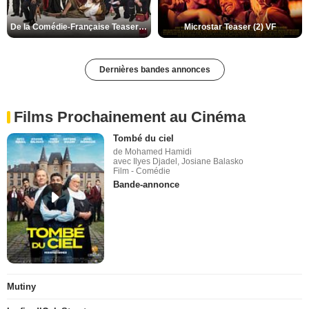
De la Comédie-Française Teaser (3) VF
Microstar Teaser (2) VF
Dernières bandes annonces
Films Prochainement au Cinéma
Tombé du ciel
de Mohamed Hamidi
avec Ilyes Djadel, Josiane Balasko
Film - Comédie
Bande-annonce
Mutiny