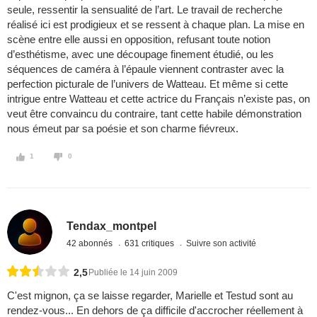
seule, ressentir la sensualité de l’art. Le travail de recherche
réalisé ici est prodigieux et se ressent à chaque plan. La mise en
scène entre elle aussi en opposition, refusant toute notion
d’esthétisme, avec une découpage finement étudié, ou les
séquences de caméra à l’épaule viennent contraster avec la
perfection picturale de l’univers de Watteau. Et même si cette
intrigue entre Watteau et cette actrice du Français n’existe pas, on
veut être convaincu du contraire, tant cette habile démonstration
nous émeut par sa poésie et son charme fiévreux.
1
0
Tendax_montpel
42 abonnés
631 critiques
Suivre son activité
2,5
Publiée le 14 juin 2009
C'est mignon, ça se laisse regarder, Marielle et Testud sont au
rendez-vous... En dehors de ça difficile d'accrocher réellement à