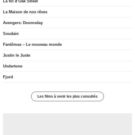
La fin d’Oak Street
La Maison de nos rêves
Avengers: Doomsday
Soudain
Fantômas – Le nouveau monde
Justin le Juste
Undertone
Fjord
Les films à venir les plus consultés