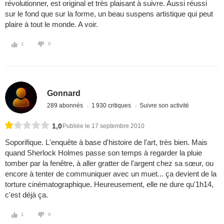
révolutionner, est original et très plaisant à suivre. Aussi réussi
sur le fond que sur la forme, un beau suspens artistique qui peut
plaire à tout le monde. A voir.
1
0
Gonnard
289 abonnés
1 930 critiques
Suivre son activité
1,0
Publiée le 17 septembre 2010
Soporifique. L'enquête à base d'histoire de l'art, très bien. Mais
quand Sherlock Holmes passe son temps à regarder la pluie
tomber par la fenêtre, à aller gratter de l'argent chez sa sœur, ou
encore à tenter de communiquer avec un muet... ça devient de la
torture cinématographique. Heureusement, elle ne dure qu'1h14,
c'est déjà ça.
1
0