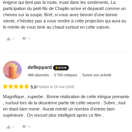
énigme qui tient pas la route, muet dans les sentiments. La
participation du petit-fils de Chaplin arrive et disparaît comme un
cheveu sur la soupe. Bref, si vous avez besoin d'une bonne
sieste, n'hésitez pas à vous rendre à cette projection qui aura eu
le mérite de vous tenir au chaud surtout en cette saison.
1
1
defleppard
486 abonnés
3 700 critiques
Suivre son activité
5,0
Publiée le 26 mai 2008
Magnifique , superbe . Bonne réalisation de cette intrigue prenante
, surtout lors de la deuxième partie de cette oeuvre . Sobre , tout
en étant bien mené . Aurait mérité un nombre d'entrée bien
supérieure . On ressort plus intelligent après ce film .
1
3