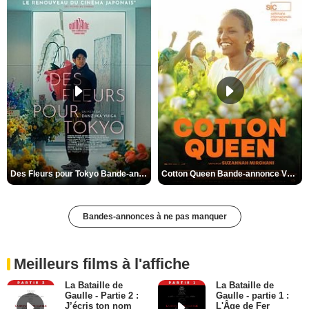
Des Fleurs pour Tokyo Bande-annonce VO STFR
Cotton Queen Bande-annonce VO STFR
Bandes-annonces à ne pas manquer
Meilleurs films à l'affiche
La Bataille de
La Bataille de
Gaulle - Partie 2 :
Gaulle - partie 1 :
J’écris ton nom
L'Âge de Fer