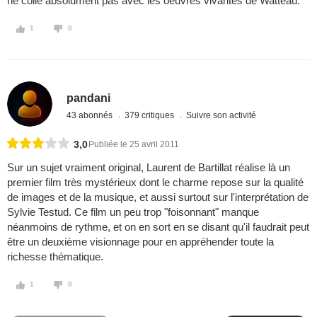
ne colle absolument pas avec les oeuvres vivantes de Watteau.
1
0
pandani
43 abonnés
379 critiques
Suivre son activité
3,0
Publiée le 25 avril 2011
Sur un sujet vraiment original, Laurent de Bartillat réalise là un
premier film très mystérieux dont le charme repose sur la qualité
de images et de la musique, et aussi surtout sur l'interprétation de
Sylvie Testud. Ce film un peu trop "foisonnant" manque
néanmoins de rythme, et on en sort en se disant qu'il faudrait peut
être un deuxième visionnage pour en appréhender toute la
richesse thématique.
1
0