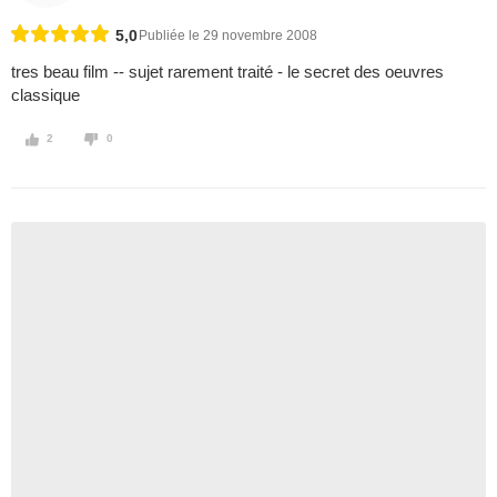
5,0
Publiée le 29 novembre 2008
tres beau film -- sujet rarement traité - le secret des oeuvres
classique
2
0