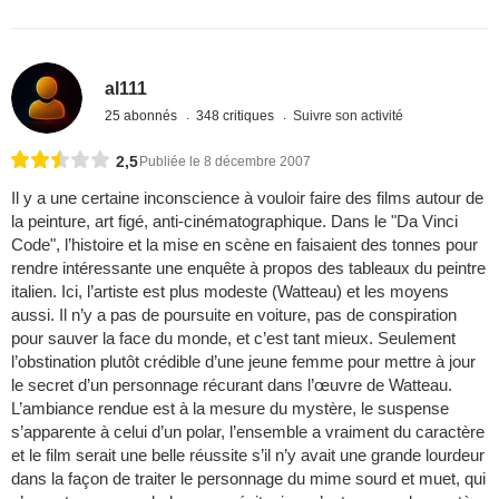
al111
25 abonnés
348 critiques
Suivre son activité
2,5
Publiée le 8 décembre 2007
Il y a une certaine inconscience à vouloir faire des films autour de
la peinture, art figé, anti-cinématographique. Dans le "Da Vinci
Code", l’histoire et la mise en scène en faisaient des tonnes pour
rendre intéressante une enquête à propos des tableaux du peintre
italien. Ici, l’artiste est plus modeste (Watteau) et les moyens
aussi. Il n’y a pas de poursuite en voiture, pas de conspiration
pour sauver la face du monde, et c’est tant mieux. Seulement
l’obstination plutôt crédible d’une jeune femme pour mettre à jour
le secret d’un personnage récurant dans l’œuvre de Watteau.
L’ambiance rendue est à la mesure du mystère, le suspense
s’apparente à celui d’un polar, l’ensemble a vraiment du caractère
et le film serait une belle réussite s’il n’y avait une grande lourdeur
dans la façon de traiter le personnage du mime sourd et muet, qui