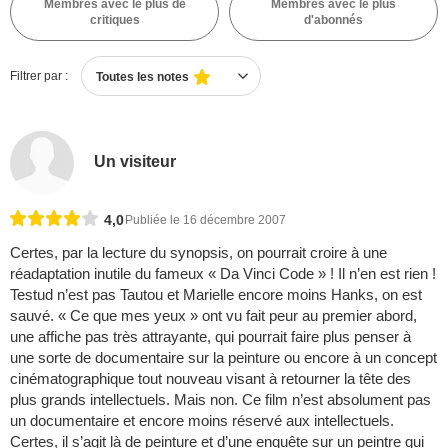
Membres avec le plus de
Membres avec le plus
critiques
d'abonnés
Filtrer par :
Toutes les notes
Un visiteur
4,0
Publiée le 16 décembre 2007
Certes, par la lecture du synopsis, on pourrait croire à une
réadaptation inutile du fameux « Da Vinci Code » ! Il n’en est rien !
Testud n’est pas Tautou et Marielle encore moins Hanks, on est
sauvé. « Ce que mes yeux » ont vu fait peur au premier abord,
une affiche pas très attrayante, qui pourrait faire plus penser à
une sorte de documentaire sur la peinture ou encore à un concept
cinématographique tout nouveau visant à retourner la tête des
plus grands intellectuels. Mais non. Ce film n’est absolument pas
un documentaire et encore moins réservé aux intellectuels.
Certes, il s’agit là de peinture et d’une enquête sur un peintre qui