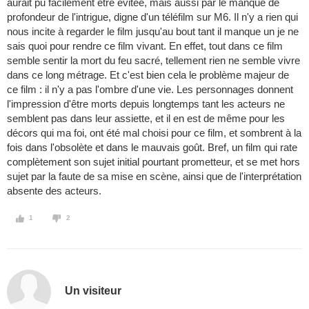
aurait pu facilement être évitée, mais aussi par le manque de
profondeur de l'intrigue, digne d'un téléfilm sur M6. Il n'y a rien qui
nous incite à regarder le film jusqu'au bout tant il manque un je ne
sais quoi pour rendre ce film vivant. En effet, tout dans ce film
semble sentir la mort du feu sacré, tellement rien ne semble vivre
dans ce long métrage. Et c'est bien cela le problème majeur de
ce film : il n'y a pas l'ombre d'une vie. Les personnages donnent
l'impression d'être morts depuis longtemps tant les acteurs ne
semblent pas dans leur assiette, et il en est de même pour les
décors qui ma foi, ont été mal choisi pour ce film, et sombrent à la
fois dans l'obsolète et dans le mauvais goût. Bref, un film qui rate
complètement son sujet initial pourtant prometteur, et se met hors
sujet par la faute de sa mise en scène, ainsi que de l'interprétation
absente des acteurs.
1
2
Un visiteur