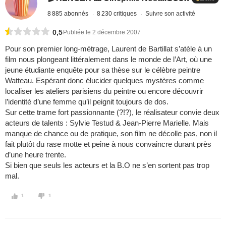
8 885 abonnés
8 230 critiques
Suivre son activité
0,5
Publiée le 2 décembre 2007
Pour son premier long-métrage, Laurent de Bartillat s’atèle à un
film nous plongeant littéralement dans le monde de l’Art, où une
jeune étudiante enquête pour sa thèse sur le célèbre peintre
Watteau. Espérant donc élucider quelques mystères comme
localiser les ateliers parisiens du peintre ou encore découvrir
l’identité d’une femme qu’il peignit toujours de dos.
Sur cette trame fort passionnante (?!?), le réalisateur convie deux
acteurs de talents : Sylvie Testud & Jean-Pierre Marielle. Mais
manque de chance ou de pratique, son film ne décolle pas, non il
fait plutôt du rase motte et peine à nous convaincre durant près
d’une heure trente.
Si bien que seuls les acteurs et la B.O ne s’en sortent pas trop
mal.
1
1