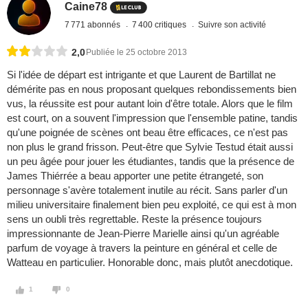
Caine78
7 771 abonnés
7 400 critiques
Suivre son activité
2,0
Publiée le 25 octobre 2013
Si l'idée de départ est intrigante et que Laurent de Bartillat ne
démérite pas en nous proposant quelques rebondissements bien
vus, la réussite est pour autant loin d'être totale. Alors que le film
est court, on a souvent l'impression que l'ensemble patine, tandis
qu'une poignée de scènes ont beau être efficaces, ce n'est pas
non plus le grand frisson. Peut-être que Sylvie Testud était aussi
un peu âgée pour jouer les étudiantes, tandis que la présence de
James Thiérrée a beau apporter une petite étrangeté, son
personnage s'avère totalement inutile au récit. Sans parler d'un
milieu universitaire finalement bien peu exploité, ce qui est à mon
sens un oubli très regrettable. Reste la présence toujours
impressionnante de Jean-Pierre Marielle ainsi qu'un agréable
parfum de voyage à travers la peinture en général et celle de
Watteau en particulier. Honorable donc, mais plutôt anecdotique.
1
0