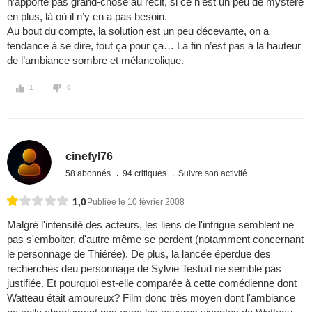
n’apporte pas grand-chose au récit, si ce n’est un peu de mystère
en plus, là où il n’y en a pas besoin.
Au bout du compte, la solution est un peu décevante, on a
tendance à se dire, tout ça pour ça… La fin n’est pas à la hauteur
de l’ambiance sombre et mélancolique.
1
0
cinefyl76
58 abonnés
94 critiques
Suivre son activité
1,0
Publiée le 10 février 2008
Malgré l'intensité des acteurs, les liens de l'intrigue semblent ne
pas s'emboiter, d'autre même se perdent (notamment concernant
le personnage de Thiérée). De plus, la lancée éperdue des
recherches deu personnage de Sylvie Testud ne semble pas
justifiée. Et pourquoi est-elle comparée à cette comédienne dont
Watteau était amoureux? Film donc très moyen dont l'ambiance