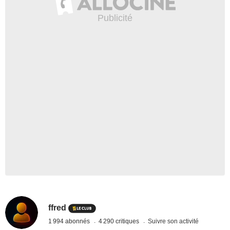
ffred
1 994 abonnés
4 290 critiques
Suivre son activité