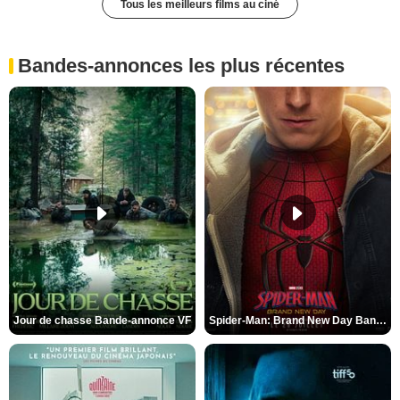
Tous les meilleurs films au ciné
Bandes-annonces les plus récentes
Jour de chasse Bande-annonce VF
Spider-Man: Brand New Day Bande-annonce (3) VO STFR