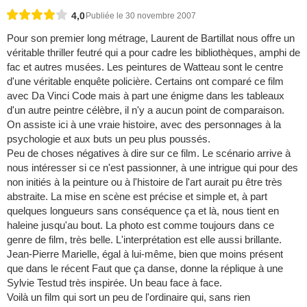
4,0
Publiée le 30 novembre 2007
Pour son premier long métrage, Laurent de Bartillat nous offre un
véritable thriller feutré qui a pour cadre les bibliothèques, amphi de
fac et autres musées. Les peintures de Watteau sont le centre
d'une véritable enquête policière. Certains ont comparé ce film
avec Da Vinci Code mais à part une énigme dans les tableaux
d'un autre peintre célèbre, il n'y a aucun point de comparaison.
On assiste ici à une vraie histoire, avec des personnages à la
psychologie et aux buts un peu plus poussés.
Peu de choses négatives à dire sur ce film. Le scénario arrive à
nous intéresser si ce n'est passionner, à une intrigue qui pour des
non initiés à la peinture ou à l'histoire de l'art aurait pu être très
abstraite. La mise en scène est précise et simple et, à part
quelques longueurs sans conséquence ça et là, nous tient en
haleine jusqu'au bout. La photo est comme toujours dans ce
genre de film, très belle. L'interprétation est elle aussi brillante.
Jean-Pierre Marielle, égal à lui-même, bien que moins présent
que dans le récent Faut que ça danse, donne la réplique à une
Sylvie Testud très inspirée. Un beau face à face.
Voilà un film qui sort un peu de l'ordinaire qui, sans rien