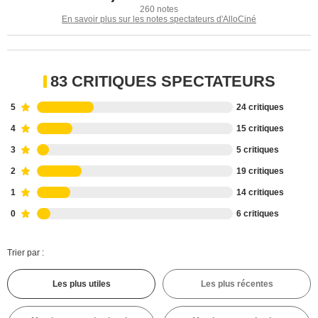
260 notes
En savoir plus sur les notes spectateurs d'AlloCiné
83 CRITIQUES SPECTATEURS
5
24 critiques
4
15 critiques
3
5 critiques
2
19 critiques
1
14 critiques
0
6 critiques
Trier par :
Les plus utiles
Les plus récentes