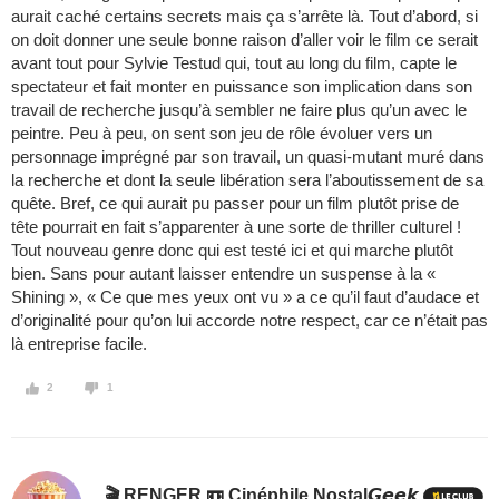
aurait caché certains secrets mais ça s’arrête là. Tout d’abord, si
on doit donner une seule bonne raison d’aller voir le film ce serait
avant tout pour Sylvie Testud qui, tout au long du film, capte le
spectateur et fait monter en puissance son implication dans son
travail de recherche jusqu’à sembler ne faire plus qu’un avec le
peintre. Peu à peu, on sent son jeu de rôle évoluer vers un
personnage imprégné par son travail, un quasi-mutant muré dans
la recherche et dont la seule libération sera l’aboutissement de sa
quête. Bref, ce qui aurait pu passer pour un film plutôt prise de
tête pourrait en fait s’apparenter à une sorte de thriller culturel !
Tout nouveau genre donc qui est testé ici et qui marche plutôt
bien. Sans pour autant laisser entendre un suspense à la «
Shining », « Ce que mes yeux ont vu » a ce qu’il faut d’audace et
d’originalité pour qu’on lui accorde notre respect, car ce n’était pas
là entreprise facile.
2
1
🎬 RENGER 📼 Cinéphile Nostal𝙂𝙚𝙚𝙠