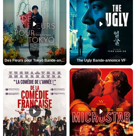
Des Fleurs pour Tokyo Bande-annonce VO STFR
The Ugly Bande-annonce VF