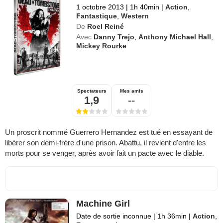
1 octobre 2013
|
1h 40min
|
Action
,
Fantastique
,
Western
De
Roel Reiné
Avec
Danny Trejo
,
Anthony Michael Hall
,
Mickey Rourke
Spectateurs
Mes amis
1,9
--
Un proscrit nommé Guerrero Hernandez est tué en essayant de
libérer son demi-frère d'une prison. Abattu, il revient d'entre les
morts pour se venger, après avoir fait un pacte avec le diable.
Machine Girl
Date de sortie inconnue
|
1h 36min
|
Action
,