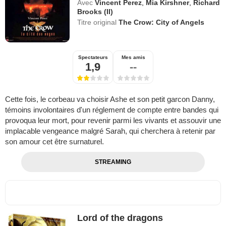
Avec
Vincent Perez
,
Mia Kirshner
,
Richard
Brooks (II)
Titre original
The Crow: City of Angels
Spectateurs
Mes amis
1,9
--
Cette fois, le corbeau va choisir Ashe et son petit garcon Danny,
témoins involontaires d'un réglement de compte entre bandes qui
provoqua leur mort, pour revenir parmi les vivants et assouvir une
implacable vengeance malgré Sarah, qui cherchera à retenir par
son amour cet être surnaturel.
STREAMING
Lord of the dragons