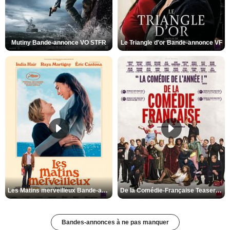
Mutiny Bande-annonce VO STFR
Le Triangle d'or Bande-annonce VF
Les Matins merveilleux Bande-annonce VF
De la Comédie-Française Teaser VF
Bandes-annonces à ne pas manquer