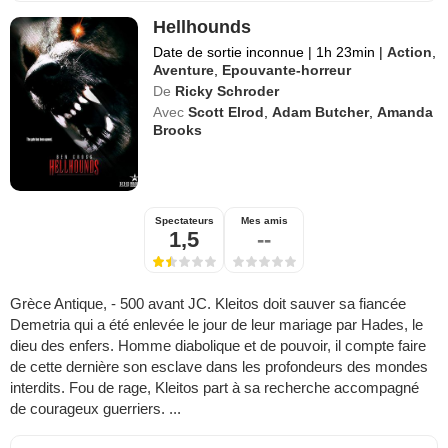
Hellhounds
Date de sortie inconnue
|
1h 23min
|
Action
,
Aventure
,
Epouvante-horreur
De
Ricky Schroder
Avec
Scott Elrod
,
Adam Butcher
,
Amanda
Brooks
Spectateurs
Mes amis
1,5
--
Grèce Antique, - 500 avant JC. Kleitos doit sauver sa fiancée
Demetria qui a été enlevée le jour de leur mariage par Hades, le
dieu des enfers. Homme diabolique et de pouvoir, il compte faire
de cette dernière son esclave dans les profondeurs des mondes
interdits. Fou de rage, Kleitos part à sa recherche accompagné
de courageux guerriers. ...