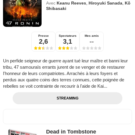
Avec
Keanu Reeves
,
Hiroyuki Sanada
,
Kô
Shibasaki
Presse
Spectateurs
Mes amis
2,6
3,1
--
Un perfide seigneur de guerre ayant tué leur maître et banni leur
tribu, 47 samouraïs errants jurent de se venger et de restaurer
l'honneur de leurs compatriotes. Arrachés à leurs foyers et
perdus aux quatre coins des terres connues, cette poignée de
rebelles se voit contrainte de recourir à l'aide de Kai...
STREAMING
Dead in Tombstone