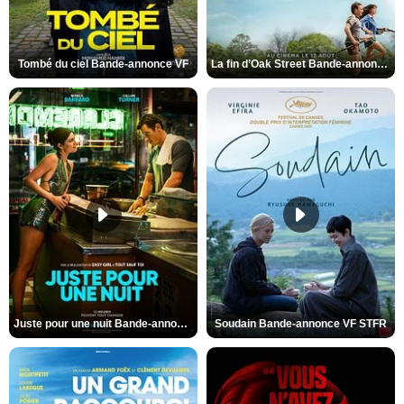
Tombé du ciel Bande-annonce VF
La fin d’Oak Street Bande-annonce VO STFR
Juste pour une nuit Bande-annonce VO STFR
Soudain Bande-annonce VF STFR