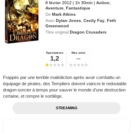
8 février 2012
|
1h 30min
|
Action
,
Aventure
,
Fantastique
De
Mark Atkins
Avec
Dylan Jones
,
Cecily Fay
,
Feth
Greenwood
Titre original
Dragon Crusaders
Spectateurs
Mes amis
1,2
--
Frappés par une terrible malédiction après avoir combattu un
équipage de pirates, des Templiers doivent vaincre le redoutable
dragon-sorcier à temps pour sauver le monde d'une destruction
certaine, et rompre le sortilège.
STREAMING