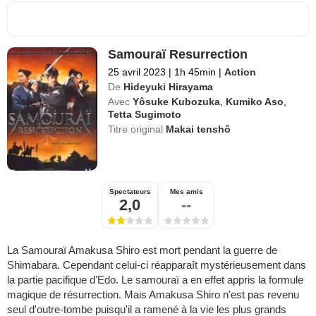
Samouraï Resurrection
25 avril 2023
|
1h 45min
|
Action
De
Hideyuki Hirayama
Avec
Yôsuke Kubozuka
,
Kumiko Aso
,
Tetta Sugimoto
Titre original
Makai tenshô
Spectateurs
Mes amis
2,0
--
La Samouraï Amakusa Shiro est mort pendant la guerre de
Shimabara. Cependant celui-ci réapparaît mystérieusement dans
la partie pacifique d'Edo. Le samouraï a en effet appris la formule
magique de résurrection. Mais Amakusa Shiro n'est pas revenu
seul d'outre-tombe puisqu'il a ramené à la vie les plus grands