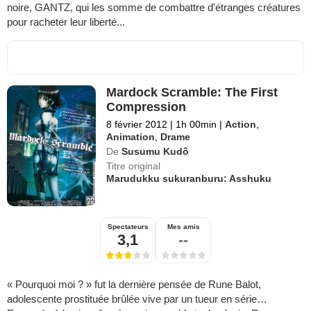
noire, GANTZ, qui les somme de combattre d'étranges créatures
pour racheter leur liberté...
Mardock Scramble: The First
Compression
8 février 2012
|
1h 00min
|
Action
,
Animation
,
Drame
De
Susumu Kudô
Titre original
Marudukku sukuranburu: Asshuku
Spectateurs
Mes amis
3,1
--
« Pourquoi moi ? » fut la dernière pensée de Rune Balot,
adolescente prostituée brûlée vive par un tueur en série…