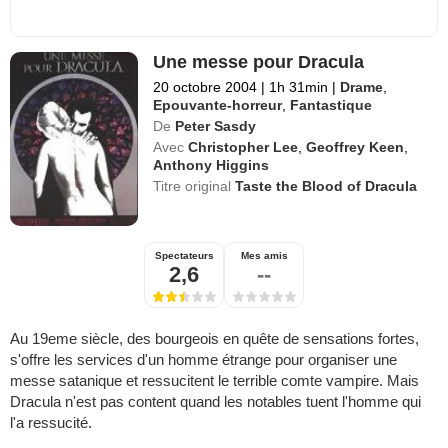
Une messe pour Dracula
20 octobre 2004
|
1h 31min
|
Drame
,
Epouvante-horreur
,
Fantastique
De
Peter Sasdy
Avec
Christopher Lee
,
Geoffrey Keen
,
Anthony Higgins
Titre original
Taste the Blood of Dracula
Spectateurs
Mes amis
2,6
--
Au 19eme siècle, des bourgeois en quête de sensations fortes,
s'offre les services d'un homme étrange pour organiser une
messe satanique et ressucitent le terrible comte vampire. Mais
Dracula n'est pas content quand les notables tuent l'homme qui
l'a ressucité.