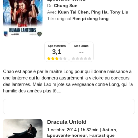
De
Chung Sun
Avec
Kuan Tai Chen
,
Ping Ha
,
Tony Liu
Titre original
Ren pi deng long
Spectateurs
Mes amis
3,1
--
Chao est appelé par le maître Long pour qu'il donne naissance à
une lanterne qui lui donnera assurément la victoire au concours
des lanternes. Mais Lao mijote sa vengeance contre Long, qui l'a
humilié des années plus tôt...
Dracula Untold
1 octobre 2014
|
1h 32min
|
Action
,
Epouvante-horreur
,
Fantastique