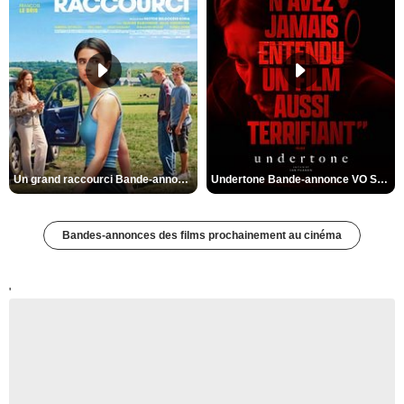
Un grand raccourci Bande-annonce VF
Undertone Bande-annonce VO STFR
Bandes-annonces des films prochainement au cinéma
'