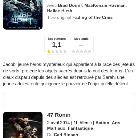
Avec
Brad Dourif
,
MacKenzie Rosman
,
Hallee Hirsh
Titre original
Fading of the Cries
Spectateurs
Mes amis
1,1
--
Jacob, jeune héros mystérieux qui appartient à la race des jeteurs
de sorts, protège les objets sacrés depuis la nuit des temps. L’un
d’eux disparu depuis des siècles est retrouvé par Sarah, une
jeune adolescente qui ignore le pouvoir de l’objet qu’elle détient...
47 Ronin
2 avril 2014
|
1h 59min
|
Action
,
Arts
Martiaux
,
Fantastique
De
Carl Rinsch