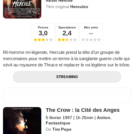
Aksel Hennie
Titre original
Hercules
Presse
Spectateurs
Mes amis
3,0
2,4
--
Mi-homme mi-légende, Hercule prend la tête d’un groupe de
mercenaires pour mettre un terme à la sanglante guerre civile qui
sévit au royaume de Thrace et replacer le roi légitime sur le trône.
STREAMING
The Crow : la Cité des Anges
5 février 1997
|
1h 25min
|
Action
,
Fantastique
De
Tim Pope