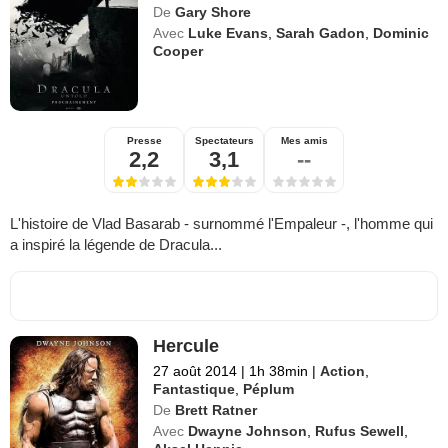
De
Gary Shore
Avec
Luke Evans
,
Sarah Gadon
,
Dominic
Cooper
Presse
Spectateurs
Mes amis
2,2
3,1
--
L'histoire de Vlad Basarab - surnommé l'Empaleur -, l'homme qui
a inspiré la légende de Dracula...
Hercule
27 août 2014
|
1h 38min
|
Action
,
Fantastique
,
Péplum
De
Brett Ratner
Avec
Dwayne Johnson
,
Rufus Sewell
,