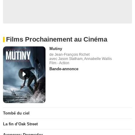
Films Prochainement au Cinéma
Mutiny
de Jean-François Richet
avec Jason Statham, Annabelle Wallis
Film - Action
Bande-annonce
Tombé du ciel
La fin d’Oak Street
Avengers: Doomsday