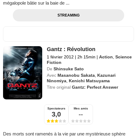
mégalopole bâtie sur la baie de ...
STREAMING
Gantz : Révolution
1 février 2012
|
2h 15min
|
Action
,
Science
Fiction
De
Shinsuke Sato
Avec
Masanobu Sakata
,
Kazunari
Ninomiya
,
Kenichi Matsuyama
Titre original
Gantz: Perfect Answer
Spectateurs
Mes amis
3,0
--
Des morts sont ramenés à la vie par une mystérieuse sphère