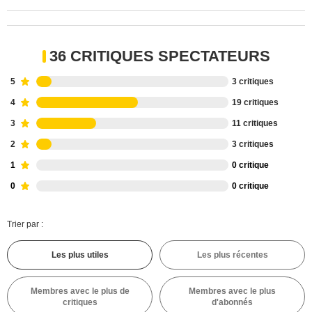
36 CRITIQUES SPECTATEURS
5
3 critiques
4
19 critiques
3
11 critiques
2
3 critiques
1
0 critique
0
0 critique
Trier par :
Les plus utiles
Les plus récentes
Membres avec le plus de
Membres avec le plus
critiques
d'abonnés