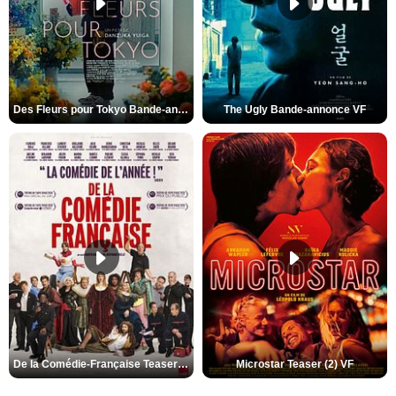
Des Fleurs pour Tokyo Bande-annonce VO STFR
The Ugly Bande-annonce VF
De la Comédie-Française Teaser (3) VF
Microstar Teaser (2) VF