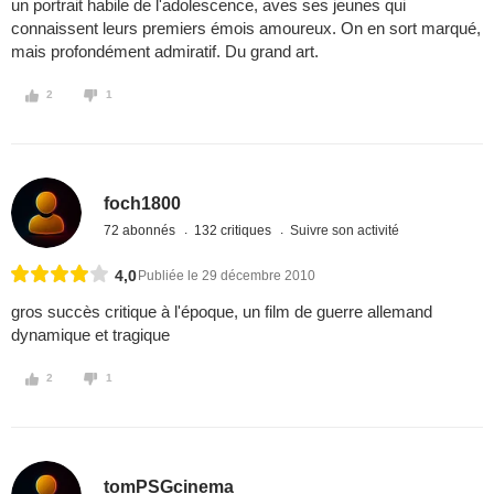
un portrait habile de l'adolescence, aves ses jeunes qui
connaissent leurs premiers émois amoureux. On en sort marqué,
mais profondément admiratif. Du grand art.
2
1
foch1800
72 abonnés
132 critiques
Suivre son activité
4,0
Publiée le 29 décembre 2010
gros succès critique à l'époque, un film de guerre allemand
dynamique et tragique
2
1
tomPSGcinema