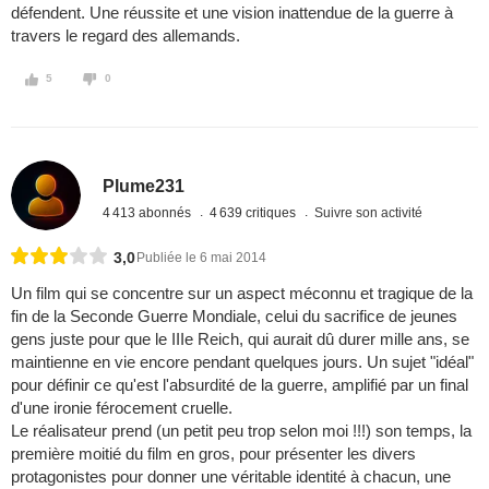
défendent. Une réussite et une vision inattendue de la guerre à
travers le regard des allemands.
5
0
Plume231
4 413 abonnés
4 639 critiques
Suivre son activité
3,0
Publiée le 6 mai 2014
Un film qui se concentre sur un aspect méconnu et tragique de la
fin de la Seconde Guerre Mondiale, celui du sacrifice de jeunes
gens juste pour que le IIIe Reich, qui aurait dû durer mille ans, se
maintienne en vie encore pendant quelques jours. Un sujet "idéal"
pour définir ce qu'est l'absurdité de la guerre, amplifié par un final
d'une ironie férocement cruelle.
Le réalisateur prend (un petit peu trop selon moi !!!) son temps, la
première moitié du film en gros, pour présenter les divers
protagonistes pour donner une véritable identité à chacun, une