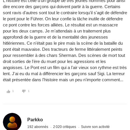
L'histoire est celle d'un groupe de très jeunes hommes pour ainsi
dire encore des garçons qui doivent partir à la guerre. Certains
sont ravis d'autres sont tout le contraire lorsqu'il s'agit de défendre
le pont pour le Führer. On leur confie la tâche inutile de défendre
ce pont contre les forces alliées. Le résultat est un massacre
pour les deux camps. Je m'attendais à un traitement plus
approfondi de la guerre et de la mentalité des jeunesses
hitlériennes. Ce n'était pas le pire mais la scène de la bataille du
pont était mauvaise. Des tracteurs de ferme littéralement peints
pour ressembler à des chars Sherman. Des scènes de mort tout
droit sorties de l'ère du muet pour les agressions et les
angoisses. Le Pont est un film qui a l'air vieux son rythme est très
lent. J'ai eu du mal à différencier les garçons sauf Sigi. La terreur
était présentée dans l'histoire mais un peu n'importe comment...
1
1
Parkko
192 abonnés
2 020 critiques
Suivre son activité