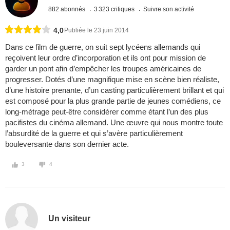
882 abonnés
3 323 critiques
Suivre son activité
4,0
Publiée le 23 juin 2014
Dans ce film de guerre, on suit sept lycéens allemands qui
reçoivent leur ordre d’incorporation et ils ont pour mission de
garder un pont afin d’empêcher les troupes américaines de
progresser. Dotés d’une magnifique mise en scène bien réaliste,
d’une histoire prenante, d’un casting particulièrement brillant et qui
est composé pour la plus grande partie de jeunes comédiens, ce
long-métrage peut-être considérer comme étant l’un des plus
pacifistes du cinéma allemand. Une œuvre qui nous montre toute
l’absurdité de la guerre et qui s’avère particulièrement
bouleversante dans son dernier acte.
3
4
Un visiteur