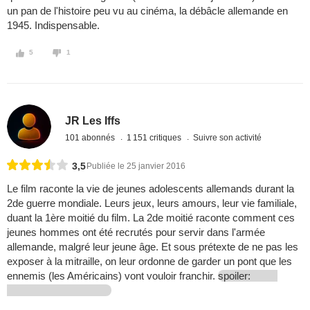
un pan de l'histoire peu vu au cinéma, la débâcle allemande en
1945. Indispensable.
5
1
JR Les Iffs
101 abonnés
1 151 critiques
Suivre son activité
3,5
Publiée le 25 janvier 2016
Le film raconte la vie de jeunes adolescents allemands durant la
2de guerre mondiale. Leurs jeux, leurs amours, leur vie familiale,
duant la 1ère moitié du film. La 2de moitié raconte comment ces
jeunes hommes ont été recrutés pour servir dans l'armée
allemande, malgré leur jeune âge. Et sous prétexte de ne pas les
exposer à la mitraille, on leur ordonne de garder un pont que les
ennemis (les Américains) vont vouloir franchir.
spoiler: