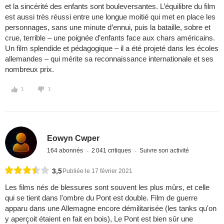
et la sincérité des enfants sont bouleversantes. L’équilibre du film
est aussi très réussi entre une longue moitié qui met en place les
personnages, sans une minute d’ennui, puis la bataille, sobre et
crue, terrible – une poignée d’enfants face aux chars américains.
Un film splendide et pédagogique – il a été projeté dans les écoles
allemandes – qui mérite sa reconnaissance internationale et ses
nombreux prix.
1
1
Eowyn Cwper
164 abonnés
2 041 critiques
Suivre son activité
3,5
Publiée le 17 février 2021
Les films nés de blessures sont souvent les plus mûrs, et celle
qui se tient dans l'ombre du Pont est double. Film de guerre
apparu dans une Allemagne encore démilitarisée (les tanks qu'on
y aperçoit étaient en fait en bois), Le Pont est bien sûr une