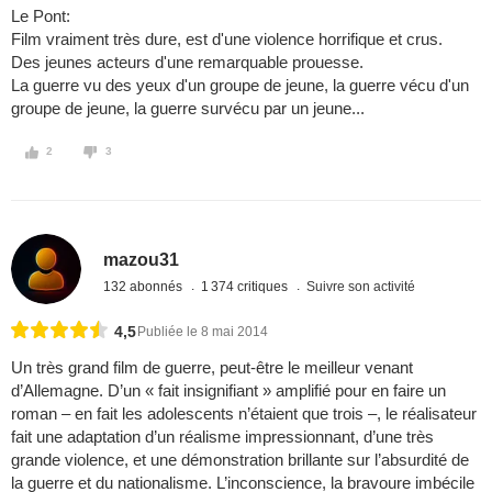
Le Pont:
Film vraiment très dure, est d'une violence horrifique et crus.
Des jeunes acteurs d'une remarquable prouesse.
La guerre vu des yeux d'un groupe de jeune, la guerre vécu d'un
groupe de jeune, la guerre survécu par un jeune...
2
3
mazou31
132 abonnés
1 374 critiques
Suivre son activité
4,5
Publiée le 8 mai 2014
Un très grand film de guerre, peut-être le meilleur venant
d’Allemagne. D’un « fait insignifiant » amplifié pour en faire un
roman – en fait les adolescents n’étaient que trois –, le réalisateur
fait une adaptation d’un réalisme impressionnant, d’une très
grande violence, et une démonstration brillante sur l’absurdité de
la guerre et du nationalisme. L’inconscience, la bravoure imbécile