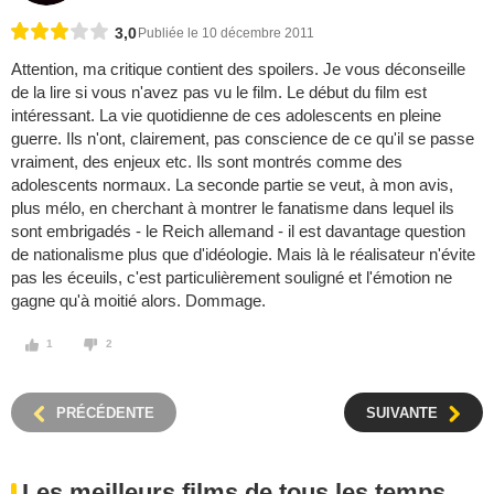
3,0
Publiée le 10 décembre 2011
Attention, ma critique contient des spoilers. Je vous déconseille
de la lire si vous n'avez pas vu le film. Le début du film est
intéressant. La vie quotidienne de ces adolescents en pleine
guerre. Ils n'ont, clairement, pas conscience de ce qu'il se passe
vraiment, des enjeux etc. Ils sont montrés comme des
adolescents normaux. La seconde partie se veut, à mon avis,
plus mélo, en cherchant à montrer le fanatisme dans lequel ils
sont embrigadés - le Reich allemand - il est davantage question
de nationalisme plus que d'idéologie. Mais là le réalisateur n'évite
pas les éceuils, c'est particulièrement souligné et l'émotion ne
gagne qu'à moitié alors. Dommage.
1
2
PRÉCÉDENTE
SUIVANTE
Les meilleurs films de tous les temps