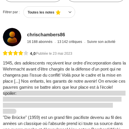
Filtrer par :
Toutes les notes
chrischambers86
16 188 abonnés
13 142 critiques
Suivre son activité
4,0
Publiée le 23 mai 2023
1945, des adolescents reçoivent leur ordre d'incorporation dans la
Wehrmacht avant d'être chargès de la dèfense d'un pont qui ne
changera pas l'issue du conflit! Voilà pour le cadre et la mise en
place [...] Nos enfants, les garants de notre avenir! On envoie ces
pauvres gamins se battre alors que leur place est à l'ècole!
spoiler:
"Die Brücke" (1959) est un grand film pacifiste devenu au fil des
annèes un classique où l'absurde prend ici toute sa source dans