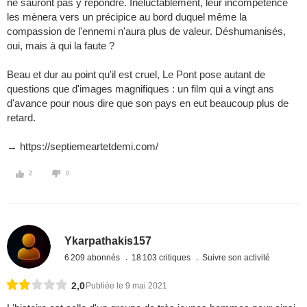
ne sauront pas y répondre. Inéluctablement, leur incompétence
les mènera vers un précipice au bord duquel même la
compassion de l'ennemi n'aura plus de valeur. Déshumanisés,
oui, mais à qui la faute ?
Beau et dur au point qu'il est cruel, Le Pont pose autant de
questions que d'images magnifiques : un film qui a vingt ans
d'avance pour nous dire que son pays en eut beaucoup plus de
retard.
→ https://septiemeartetdemi.com/
2
0
Ykarpathakis157
6 209 abonnés
18 103 critiques
Suivre son activité
2,0
Publiée le 9 mai 2021