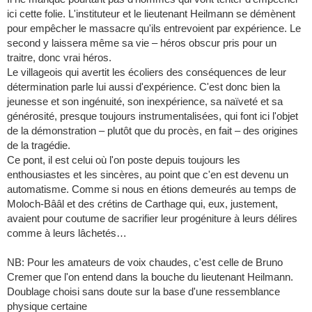
ici cette folie. L'instituteur et le lieutenant Heilmann se démènent
pour empêcher le massacre qu'ils entrevoient par expérience. Le
second y laissera même sa vie – héros obscur pris pour un
traitre, donc vrai héros.
Le villageois qui avertit les écoliers des conséquences de leur
détermination parle lui aussi d'expérience. C'est donc bien la
jeunesse et son ingénuité, son inexpérience, sa naïveté et sa
générosité, presque toujours instrumentalisées, qui font ici l'objet
de la démonstration – plutôt que du procès, en fait – des origines
de la tragédie.
Ce pont, il est celui où l'on poste depuis toujours les
enthousiastes et les sincères, au point que c'en est devenu un
automatisme. Comme si nous en étions demeurés au temps de
Moloch-Bââl et des crétins de Carthage qui, eux, justement,
avaient pour coutume de sacrifier leur progéniture à leurs délires
comme à leurs lâchetés…
NB: Pour les amateurs de voix chaudes, c'est celle de Bruno
Cremer que l'on entend dans la bouche du lieutenant Heilmann.
Doublage choisi sans doute sur la base d'une ressemblance
physique certaine