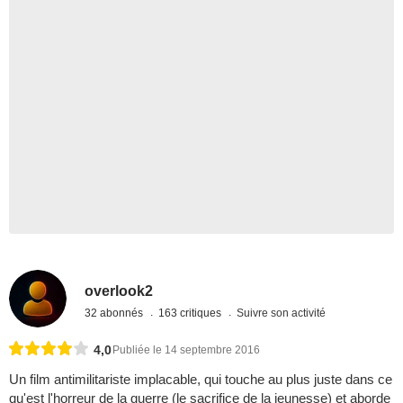
overlook2
32 abonnés
163 critiques
Suivre son activité
4,0
Publiée le 14 septembre 2016
Un film antimilitariste implacable, qui touche au plus juste dans ce
qu'est l'horreur de la guerre (le sacrifice de la jeunesse) et aborde