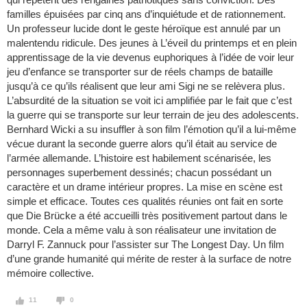
familles épuisées par cinq ans d’inquiétude et de rationnement.
Un professeur lucide dont le geste héroïque est annulé par un
malentendu ridicule. Des jeunes à L’éveil du printemps et en plein
apprentissage de la vie devenus euphoriques à l’idée de voir leur
jeu d’enfance se transporter sur de réels champs de bataille
jusqu’à ce qu’ils réalisent que leur ami Sigi ne se relèvera plus.
L’absurdité de la situation se voit ici amplifiée par le fait que c’est
la guerre qui se transporte sur leur terrain de jeu des adolescents.
Bernhard Wicki a su insuffler à son film l’émotion qu’il a lui-même
vécue durant la seconde guerre alors qu’il était au service de
l’armée allemande. L’histoire est habilement scénarisée, les
personnages superbement dessinés; chacun possédant un
caractère et un drame intérieur propres. La mise en scène est
simple et efficace. Toutes ces qualités réunies ont fait en sorte
que Die Brücke a été accueilli très positivement partout dans le
monde. Cela a même valu à son réalisateur une invitation de
Darryl F. Zannuck pour l’assister sur The Longest Day. Un film
d’une grande humanité qui mérite de rester à la surface de notre
mémoire collective.
11
0