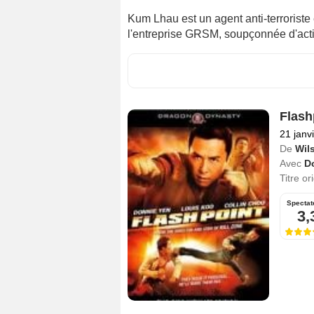
Kum Lhau est un agent anti-terroriste
l'entreprise GRSM, soupçonnée d'activ
Flash
21 janv
De
Wil
Avec
D
Titre or
Spectat
3,