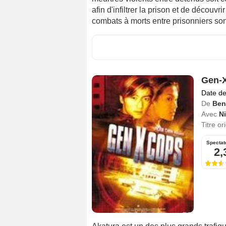
afin d'infiltrer la prison et de découvri
combats à morts entre prisonniers so
Gen-
Date de
De
Ben
Avec
N
Titre or
Spectat
2,