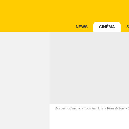
NEWS
CINÉMA
S
Accueil
Cinéma
Tous les films
Films Action