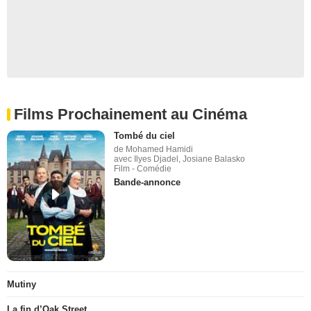
Films Prochainement au Cinéma
Tombé du ciel
de Mohamed Hamidi
avec Ilyes Djadel, Josiane Balasko
Film - Comédie
Bande-annonce
Mutiny
La fin d’Oak Street