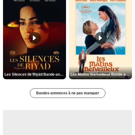
Les Silences de Riyad Bande-annonce VO STFR
Les Matins merveilleux Bande-annonce VF
Bandes-annonces à ne pas manquer