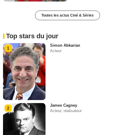
Toutes les actus Ciné & Séries
Top stars du jour
Simon Abkarian
1
Acteur
James Cagney
2
Acteur, réalisateur