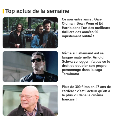
Top actus de la semaine
Ce soir entre amis : Gary
Oldman, Sean Penn et Ed
Harris dans l'un des meilleurs
thrillers des années 90
injustement oublié !
Même si l’allemand est sa
langue maternelle, Arnold
Schwarzenegger n’a pas eu le
droit de doubler son propre
personnage dans la saga
Terminator
Plus de 300 films en 47 ans de
carrière : c'est l'acteur qu'on a
le plus vu dans le cinéma
français !