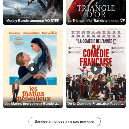
Mutiny Bande-annonce VO STFR
Le Triangle d'or Bande-annonce VF
Les Matins merveilleux Bande-annonce VF
De la Comédie-Française Teaser VF
Bandes-annonces à ne pas manquer