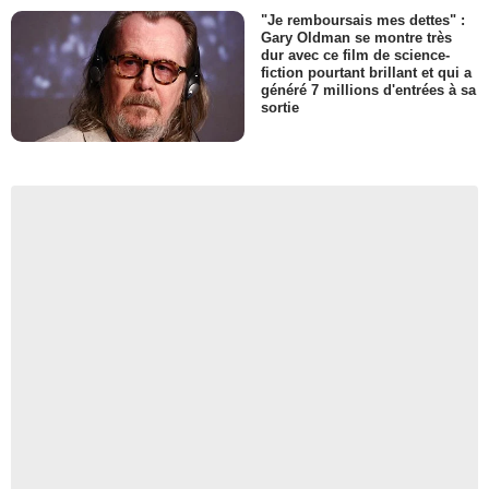
"Je remboursais mes dettes" :
Gary Oldman se montre très
dur avec ce film de science-
fiction pourtant brillant et qui a
généré 7 millions d'entrées à sa
sortie