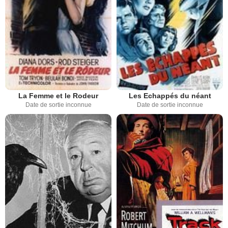
La Femme et le Rodeur
Les Echappés du néant
Date de sortie inconnue
Date de sortie inconnue