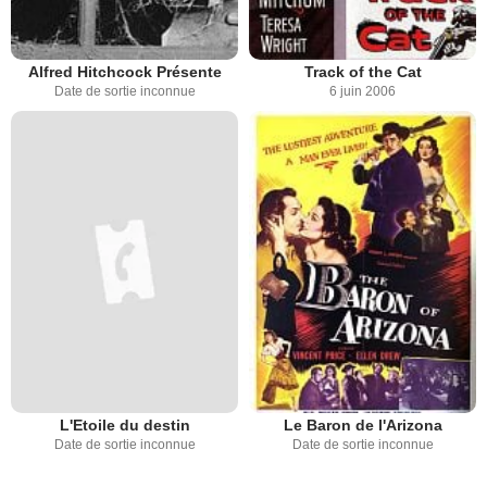
Alfred Hitchcock Présente
Track of the Cat
Date de sortie inconnue
6 juin 2006
L'Etoile du destin
Le Baron de l'Arizona
Date de sortie inconnue
Date de sortie inconnue