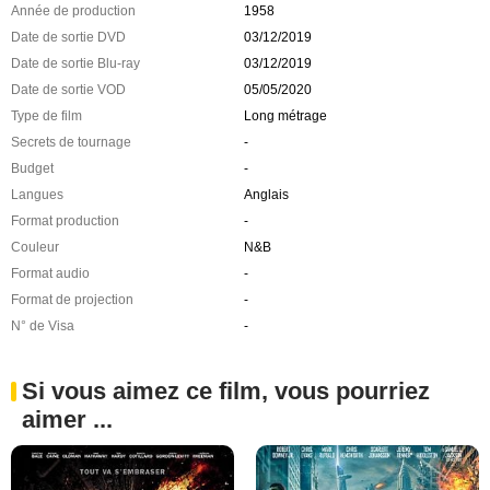
Année de production
1958
Date de sortie DVD
03/12/2019
Date de sortie Blu-ray
03/12/2019
Date de sortie VOD
05/05/2020
Type de film
Long métrage
Secrets de tournage
-
Budget
-
Langues
Anglais
Format production
-
Couleur
N&B
Format audio
-
Format de projection
-
N° de Visa
-
Si vous aimez ce film, vous pourriez
aimer ...