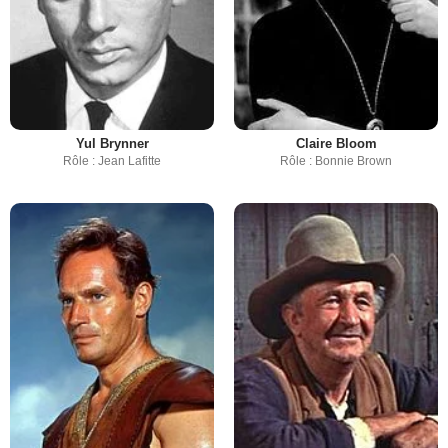
Yul Brynner
Claire Bloom
Rôle : Jean Lafitte
Rôle : Bonnie Brown