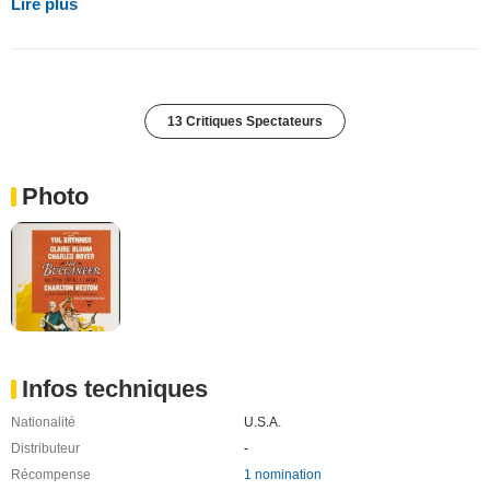
Lire plus
13 Critiques Spectateurs
Photo
Infos techniques
Nationalité
U.S.A.
Distributeur
-
Récompense
1 nomination