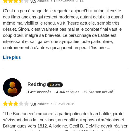
3,5
Publiée le 15 novembre 2014
C'est un peu étrange de le regarder aujourd'hui. autant il existe
des films anciens qui restent modernes, autant celui-ci a quand
même mal vieilli et le rendu, vu à l'heure actuelle, semble très
désuet. Sinon, c'est vraiment pas mal et le combat final vaut le
coup d'œil, malgré sa brièveté. Le personnage de Lafitte est
intéressant et sait garder une sympathie toute particulière,
contrairement à d'autres qui agacent un peu. L'histoire ...
Lire plus
Redzing
1 455 abonnés
4 944 critiques
Suivre son activité
3,0
Publiée le 30 avril 2016
"The Buccaneer" romance la participation de Jean Lafitte, pirate
sévissant dans la Louisiane, au conflit qui opposa Américains et
Britanniques vers 1812. A l'origine, Cecil B. DeMille devait réaliser