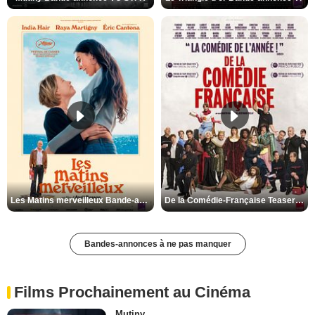
Les Matins merveilleux Bande-annonce VF
De la Comédie-Française Teaser VF
Bandes-annonces à ne pas manquer
Films Prochainement au Cinéma
Mutiny