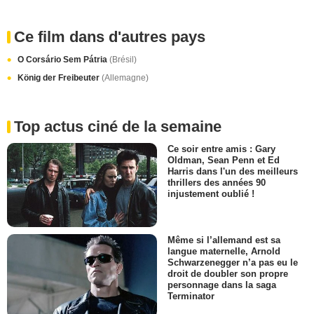
Ce film dans d'autres pays
O Corsário Sem Pátria
(Brésil)
König der Freibeuter
(Allemagne)
Top actus ciné de la semaine
Ce soir entre amis : Gary
Oldman, Sean Penn et Ed
Harris dans l'un des meilleurs
thrillers des années 90
injustement oublié !
Même si l’allemand est sa
langue maternelle, Arnold
Schwarzenegger n’a pas eu le
droit de doubler son propre
personnage dans la saga
Terminator