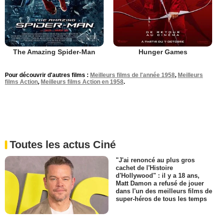
The Amazing Spider-Man
Hunger Games
Pour découvrir d'autres films :
Meilleurs films de l'année 1958
,
Meilleurs
films Action
,
Meilleurs films Action en 1958
.
Toutes les actus Ciné
"J'ai renoncé au plus gros
cachet de l'Histoire
d'Hollywood" : il y a 18 ans,
Matt Damon a refusé de jouer
dans l'un des meilleurs films de
super-héros de tous les temps