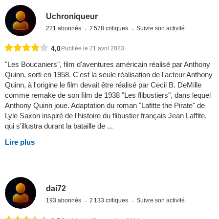
Uchroniqueur
221 abonnés
2 578 critiques
Suivre son activité
4,0
Publiée le 21 avril 2023
"Les Boucaniers", film d'aventures américain réalisé par Anthony
Quinn, sorti en 1958. C'est la seule réalisation de l'acteur Anthony
Quinn, à l'origine le film devait être réalisé par Cecil B. DeMille
comme remake de son film de 1938 "Les flibustiers", dans lequel
Anthony Quinn joue. Adaptation du roman "Lafitte the Pirate" de
Lyle Saxon inspiré de l'histoire du flibustier français Jean Laffite,
qui s'illustra durant la bataille de ...
Lire plus
dai72
193 abonnés
2 133 critiques
Suivre son activité