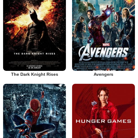
The Dark Knight Rises
Avengers