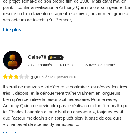
ce projet, remake de son propre film de 1938. Mais étant mal en
point, il confia la réalisation à Anthony Quinn, alors son gendre. En
résulte un film d'aventures agréable à suivre, notamment grâce à
ses acteurs de talents (Yul Brynner, ...
Lire plus
Caine78
7 771 abonnés
7 400 critiques
Suivre son activité
3,0
Publiée le 3 janvier 2013
Il serait de mauvaise foi d'écrire le contraire : les décors font très,
très... décors, et le dénouement traîne vraiment en longueurs,
bien qu'en définitive la raison soit nécessaire. Pour le reste,
Anthony Quinn ne deviendra pas le réalisateur d'un film mythique
tel Charles Laughton et sa « Nuit du chasseur », toujours est-il
que l'acteur mexicain s'en sort plutôt bien, à base de couleurs
vivifiantes et de scènes dynamiques, ...