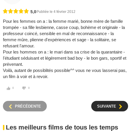
5,0
Publiée le 4 février 2012
Pour les femmes on a : la femme marié, bonne mère de famille
trompée - sa fille lesbienne, casse coup, bohème et originale - la
professeur coincé, sensible en mal de reconnaissance - la
femme mûre, plienne d'expériences et sage - la solitaire, se
refusant l'amour.
Pour les hommes on a : le mari dans sa crise de la quarantaire -
l'étudiant séduisant et légèrement bad boy - le bon gars, sportif et
prévenant.
Voilà, autant de possiblités possible^^ vous ne vous lasserai pas,
un film à voir et à revoir.
0
0
PRÉCÉDENTE
SUIVANTE
Les meilleurs films de tous les temps