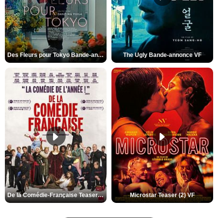
Des Fleurs pour Tokyo Bande-annonce VO STFR
The Ugly Bande-annonce VF
De la Comédie-Française Teaser (3) VF
Microstar Teaser (2) VF