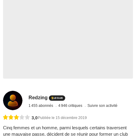
Redzing
1 455 abonnés
4 946 critiques
Suivre son activité
3,0
Publiée le 15 décembre 2019
Cinq femmes et un homme, parmi lesquels certains traversent
une mauvaise passe, décident de se réunir pour former un club