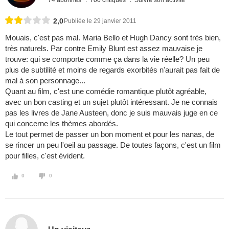
2,0
Publiée le 29 janvier 2011
Mouais, c'est pas mal. Maria Bello et Hugh Dancy sont très bien,
très naturels. Par contre Emily Blunt est assez mauvaise je
trouve: qui se comporte comme ça dans la vie réelle? Un peu
plus de subtilité et moins de regards exorbités n'aurait pas fait de
mal à son personnage...
Quant au film, c'est une comédie romantique plutôt agréable,
avec un bon casting et un sujet plutôt intéressant. Je ne connais
pas les livres de Jane Austeen, donc je suis mauvais juge en ce
qui concerne les thèmes abordés.
Le tout permet de passer un bon moment et pour les nanas, de
se rincer un peu l'oeil au passage. De toutes façons, c'est un film
pour filles, c'est évident.
0
0