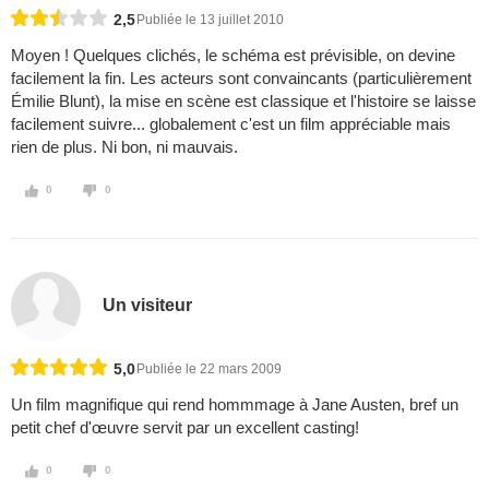
2,5
Publiée le 13 juillet 2010
Moyen ! Quelques clichés, le schéma est prévisible, on devine
facilement la fin. Les acteurs sont convaincants (particulièrement
Émilie Blunt), la mise en scène est classique et l'histoire se laisse
facilement suivre... globalement c'est un film appréciable mais
rien de plus. Ni bon, ni mauvais.
0
0
Un visiteur
5,0
Publiée le 22 mars 2009
Un film magnifique qui rend hommmage à Jane Austen, bref un
petit chef d'œuvre servit par un excellent casting!
0
0