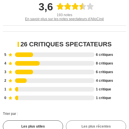
3,6
193 notes
En savoir plus sur les notes spectateurs d'AlloCiné
26 CRITIQUES SPECTATEURS
5
6 critiques
4
8 critiques
3
6 critiques
2
4 critiques
1
1 critique
0
1 critique
Trier par :
Les plus utiles
Les plus récentes