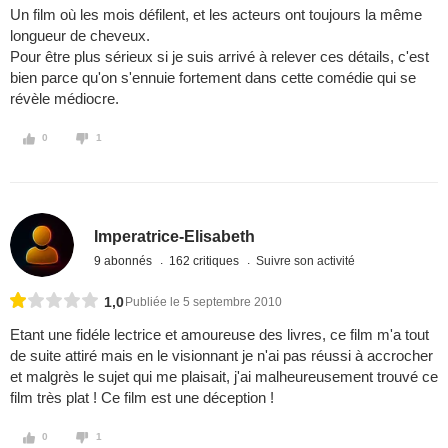
Un film où les mois défilent, et les acteurs ont toujours la même
longueur de cheveux.
Pour être plus sérieux si je suis arrivé à relever ces détails, c'est
bien parce qu'on s'ennuie fortement dans cette comédie qui se
révèle médiocre.
0
1
Imperatrice-Elisabeth
9 abonnés
162 critiques
Suivre son activité
1,0
Publiée le 5 septembre 2010
Etant une fidéle lectrice et amoureuse des livres, ce film m'a tout
de suite attiré mais en le visionnant je n'ai pas réussi à accrocher
et malgrès le sujet qui me plaisait, j'ai malheureusement trouvé ce
film très plat ! Ce film est une déception !
0
1