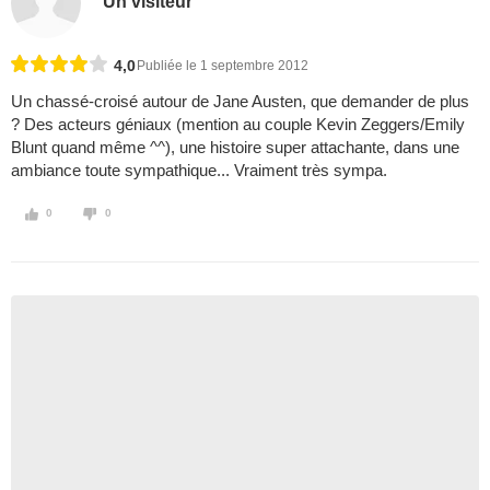
Un visiteur
4,0
Publiée le 1 septembre 2012
Un chassé-croisé autour de Jane Austen, que demander de plus
? Des acteurs géniaux (mention au couple Kevin Zeggers/Emily
Blunt quand même ^^), une histoire super attachante, dans une
ambiance toute sympathique... Vraiment très sympa.
0
0