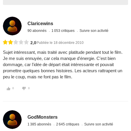
Claricewins
90 abonnés
1 053 critiques
Suivre son activité
2,0
Publiée le 18 décembre 2010
Sujet intéressant, mais traité avec platitude pendant tout le film.
Je me suis ennuyée, car cela manque d'énergie. C'est bien
dommage, car l'idée de départ était intéressante et pouvait
promettre quelques bonnes histoires. Les acteurs rattrapent un
peu le coup, mais ne font pas le film.
0
0
GodMonsters
1 385 abonnés
2 645 critiques
Suivre son activité