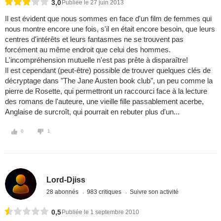
3,0
Publiée le 27 juin 2013
Il est évident que nous sommes en face d'un film de femmes qui
nous montre encore une fois, s'il en était encore besoin, que leurs
centres d'intérêts et leurs fantasmes ne se trouvent pas
forcément au même endroit que celui des hommes.
L'incompréhension mutuelle n'est pas prête à disparaître!
Il est cependant (peut-être) possible de trouver quelques clés de
décryptage dans "The Jane Austen book club", un peu comme la
pierre de Rosette, qui permettront un raccourci face à la lecture
des romans de l'auteure, une vieille fille passablement acerbe,
Anglaise de surcroît, qui pourrait en rebuter plus d'un...
0
1
Lord-Djiss
28 abonnés
983 critiques
Suivre son activité
0,5
Publiée le 1 septembre 2010