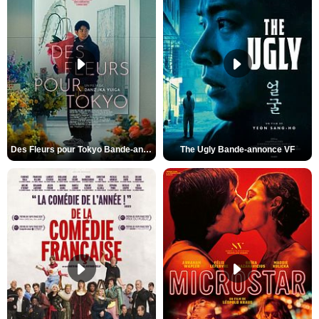
Des Fleurs pour Tokyo Bande-annonce VO STFR
The Ugly Bande-annonce VF