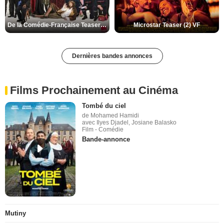
De la Comédie-Française Teaser (3) VF
Microstar Teaser (2) VF
Dernières bandes annonces
Films Prochainement au Cinéma
Tombé du ciel
de Mohamed Hamidi
avec Ilyes Djadel, Josiane Balasko
Film - Comédie
Bande-annonce
Mutiny