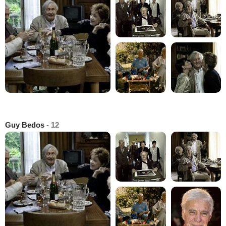
Guy Bedos
- 12