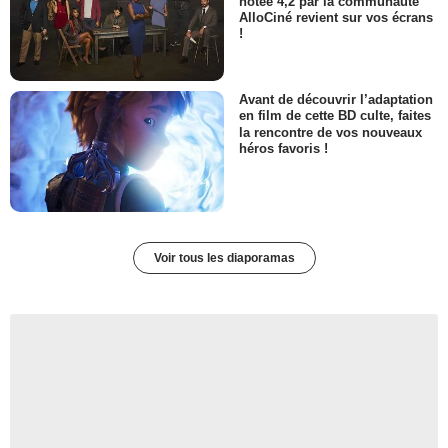
notée 4,2 par la communauté
AlloCiné revient sur vos écrans
!
Avant de découvrir l’adaptation
en film de cette BD culte, faites
la rencontre de vos nouveaux
héros favoris !
Voir tous les diaporamas