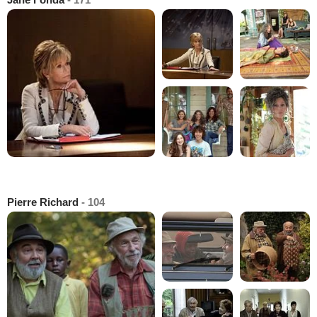
Pierre Richard
- 104