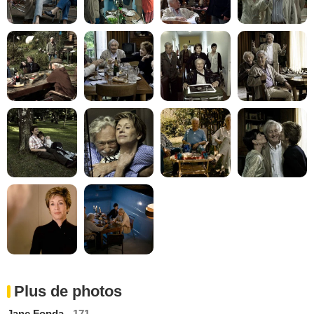
Plus de photos
Jane Fonda
- 171