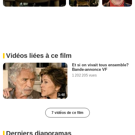
Vidéos liées à ce film
Et si on vivait tous ensemble?
Bande-annonce VF
1 202 205 vues
1:48
7 vidéos de ce film
Derniers diaporamas