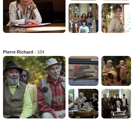
Pierre Richard
- 104