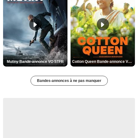
Mutiny Bande-annonce VO STFR
Cotton Queen Bande-annonce VO STFR
Bandes-annonces à ne pas manquer