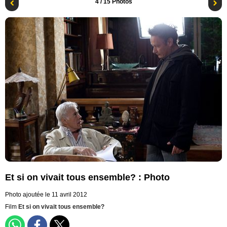
4
/ 15 Photos
Et si on vivait tous ensemble? : Photo
Photo ajoutée le 11 avril 2012
Film
Et si on vivait tous ensemble?