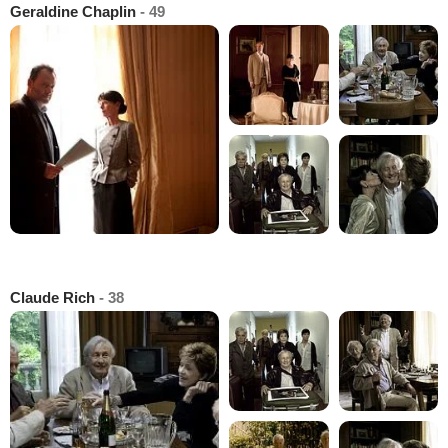
Geraldine Chaplin
- 49
Claude Rich
- 38