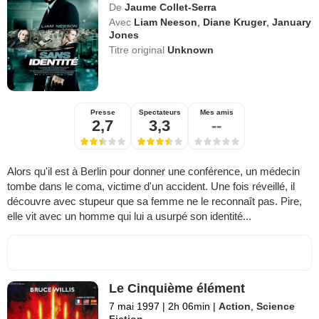
De
Jaume Collet-Serra
Avec
Liam Neeson
,
Diane Kruger
,
January
Jones
Titre original
Unknown
Presse
Spectateurs
Mes amis
2,7
3,3
--
Alors qu'il est à Berlin pour donner une conférence, un médecin
tombe dans le coma, victime d'un accident. Une fois réveillé, il
découvre avec stupeur que sa femme ne le reconnaît pas. Pire,
elle vit avec un homme qui lui a usurpé son identité...
Le Cinquième élément
7 mai 1997
|
2h 06min
|
Action
,
Science