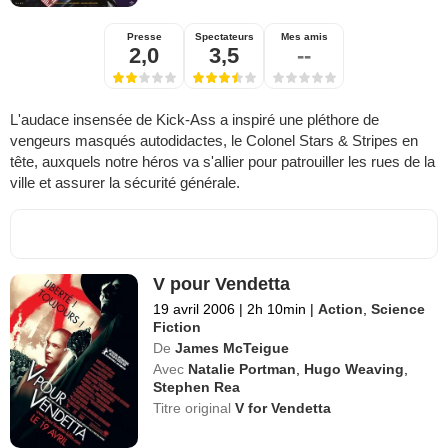
Presse
Spectateurs
Mes amis
2,0
3,5
--
L'audace insensée de Kick-Ass a inspiré une pléthore de
vengeurs masqués autodidactes, le Colonel Stars & Stripes en
tête, auxquels notre héros va s'allier pour patrouiller les rues de la
ville et assurer la sécurité générale.
V pour Vendetta
19 avril 2006
|
2h 10min
|
Action
,
Science
Fiction
De
James McTeigue
Avec
Natalie Portman
,
Hugo Weaving
,
Stephen Rea
Titre original
V for Vendetta