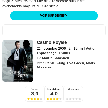
saga X-Men, révélant une histoire secrète autour des
événements majeurs du XXe siècle.
VOIR SUR DISNEY
+
Casino Royale
22 novembre 2006
|
2h 18min
|
Action
,
Espionnage
,
Thriller
De
Martin Campbell
Avec
Daniel Craig
,
Eva Green
,
Mads
Mikkelsen
Presse
Spectateurs
Mes amis
3,9
4,0
--