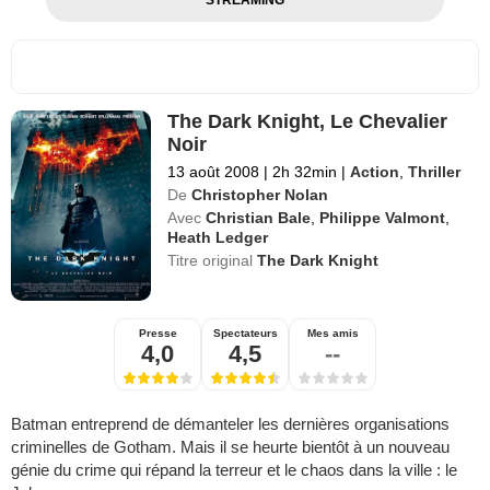
The Dark Knight, Le Chevalier
Noir
13 août 2008
|
2h 32min
|
Action
,
Thriller
De
Christopher Nolan
Avec
Christian Bale
,
Philippe Valmont
,
Heath Ledger
Titre original
The Dark Knight
Presse
Spectateurs
Mes amis
4,0
4,5
--
Batman entreprend de démanteler les dernières organisations
criminelles de Gotham. Mais il se heurte bientôt à un nouveau
génie du crime qui répand la terreur et le chaos dans la ville : le