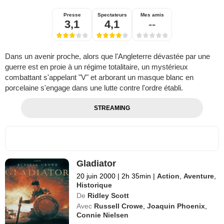
Presse
Spectateurs
Mes amis
3,1
4,1
--
Dans un avenir proche, alors que l'Angleterre dévastée par une
guerre est en proie à un régime totalitaire, un mystérieux
combattant s'appelant "V" et arborant un masque blanc en
porcelaine s'engage dans une lutte contre l'ordre établi.
STREAMING
Gladiator
20 juin 2000
|
2h 35min
|
Action
,
Aventure
,
Historique
De
Ridley Scott
Avec
Russell Crowe
,
Joaquin Phoenix
,
Connie Nielsen