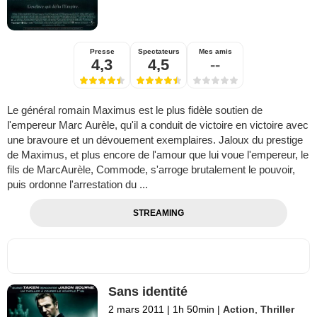
Presse
Spectateurs
Mes amis
4,3
4,5
--
Le général romain Maximus est le plus fidèle soutien de
l'empereur Marc Aurèle, qu'il a conduit de victoire en victoire avec
une bravoure et un dévouement exemplaires. Jaloux du prestige
de Maximus, et plus encore de l'amour que lui voue l'empereur, le
fils de MarcAurèle, Commode, s'arroge brutalement le pouvoir,
puis ordonne l'arrestation du ...
STREAMING
Sans identité
2 mars 2011
|
1h 50min
|
Action
,
Thriller