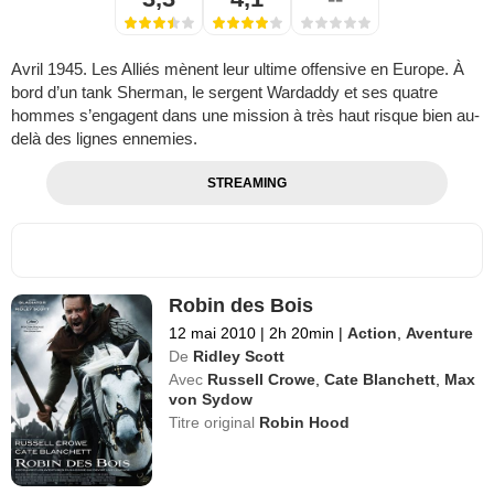
Avril 1945. Les Alliés mènent leur ultime offensive en Europe. À
bord d’un tank Sherman, le sergent Wardaddy et ses quatre
hommes s’engagent dans une mission à très haut risque bien au-
delà des lignes ennemies.
STREAMING
Robin des Bois
12 mai 2010
|
2h 20min
|
Action
,
Aventure
De
Ridley Scott
Avec
Russell Crowe
,
Cate Blanchett
,
Max
von Sydow
Titre original
Robin Hood