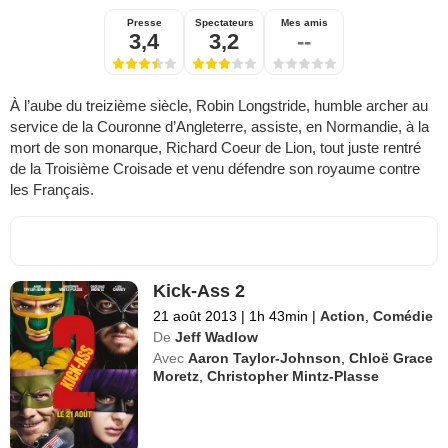
Presse
Spectateurs
Mes amis
3,4
3,2
--
À l’aube du treizième siècle, Robin Longstride, humble archer au
service de la Couronne d’Angleterre, assiste, en Normandie, à la
mort de son monarque, Richard Coeur de Lion, tout juste rentré
de la Troisième Croisade et venu défendre son royaume contre
les Français.
Kick-Ass 2
21 août 2013
|
1h 43min
|
Action
,
Comédie
De
Jeff Wadlow
Avec
Aaron Taylor-Johnson
,
Chloë Grace
Moretz
,
Christopher Mintz-Plasse