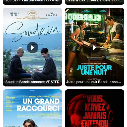
Tombé du ciel Bande-annonce VF
La fin d’Oak Street Bande-annonce VO STFR
Soudain Bande-annonce VF STFR
Juste pour une nuit Bande-annonce VO STFR