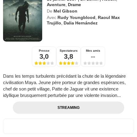
Aventure
,
Drame
De
Mel Gibson
Avec
Rudy Youngblood
,
Raoul Max
Trujillo
,
Dalia Hernández
Presse
Spectateurs
Mes amis
3,0
3,8
--
Dans les temps turbulents précédant la chute de la légendaire
civilisation Maya. Jeune père porteur de grandes espérances,
chef de son petit village, Patte de Jaguar vit une existence
idyllique brusquement perturbée par une violente invasion...
STREAMING