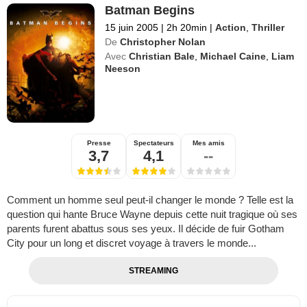
Batman Begins
15 juin 2005
|
2h 20min
|
Action
,
Thriller
De
Christopher Nolan
Avec
Christian Bale
,
Michael Caine
,
Liam
Neeson
Presse
Spectateurs
Mes amis
3,7
4,1
--
Comment un homme seul peut-il changer le monde ? Telle est la
question qui hante Bruce Wayne depuis cette nuit tragique où ses
parents furent abattus sous ses yeux. Il décide de fuir Gotham
City pour un long et discret voyage à travers le monde...
STREAMING