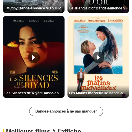
Mutiny Bande-annonce VO STFR
Le Triangle d'or Bande-annonce VF
Les Silences de Riyad Bande-annonce VO STFR
Les Matins merveilleux Bande-annonce VF
Bandes-annonces à ne pas manquer
Meilleurs films à l'affiche