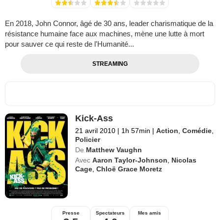
En 2018, John Connor, âgé de 30 ans, leader charismatique de la
résistance humaine face aux machines, mène une lutte à mort
pour sauver ce qui reste de l'Humanité...
STREAMING
Kick-Ass
21 avril 2010
|
1h 57min
|
Action
,
Comédie
,
Policier
De
Matthew Vaughn
Avec
Aaron Taylor-Johnson
,
Nicolas
Cage
,
Chloë Grace Moretz
Presse
Spectateurs
Mes amis