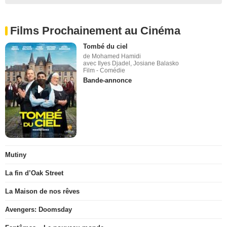
Films Prochainement au Cinéma
Tombé du ciel
de Mohamed Hamidi
avec Ilyes Djadel, Josiane Balasko
Film - Comédie
Bande-annonce
Mutiny
La fin d’Oak Street
La Maison de nos rêves
Avengers: Doomsday