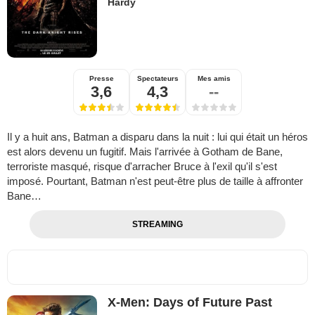
Hardy
Presse
Spectateurs
Mes amis
3,6
4,3
--
Il y a huit ans, Batman a disparu dans la nuit : lui qui était un héros
est alors devenu un fugitif. Mais l'arrivée à Gotham de Bane,
terroriste masqué, risque d'arracher Bruce à l'exil qu'il s'est
imposé. Pourtant, Batman n'est peut-être plus de taille à affronter
Bane…
STREAMING
X-Men: Days of Future Past