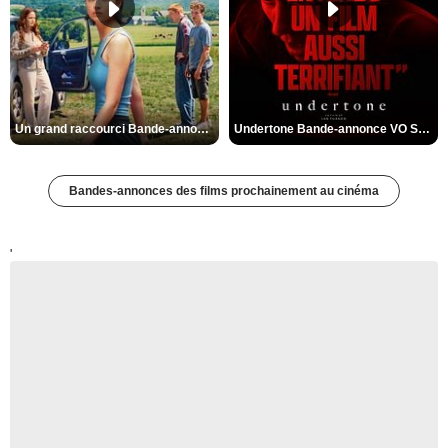
Un grand raccourci Bande-annonce VF
Undertone Bande-annonce VO STFR
Bandes-annonces des films prochainement au cinéma
'