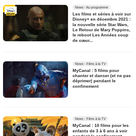
News - Au programme
Les films et séries à voir sur
Disney+ en décembre 2021 :
la nouvelle série Star Wars,
Le Retour de Mary Poppins,
le reboot Les Années coup
de cœur...
News - Films à la TV
MyCanal : 5 films pour
chanter et danser (et ne pas
déprimer) pendant le
confinement
News - Films à la TV
MyCanal : 10 films pour les
enfants de 3 à 6 ans à voir