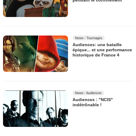
pendant le confinement
News - Tournages
Audiences: une bataille
épique... et une performance
historique de France 4
News - Audiences
Audiences : "NCIS"
indétrônable !