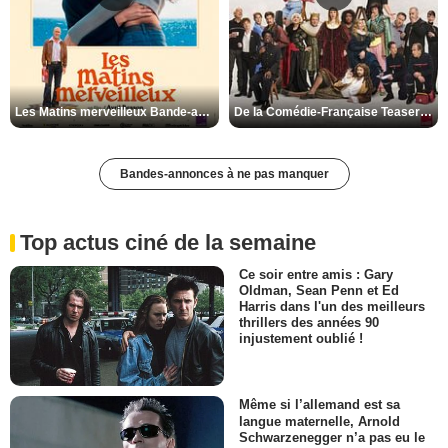
Les Matins merveilleux Bande-annonce VF
De la Comédie-Française Teaser VF
Bandes-annonces à ne pas manquer
Top actus ciné de la semaine
Ce soir entre amis : Gary
Oldman, Sean Penn et Ed
Harris dans l'un des meilleurs
thrillers des années 90
injustement oublié !
Même si l’allemand est sa
langue maternelle, Arnold
Schwarzenegger n’a pas eu le