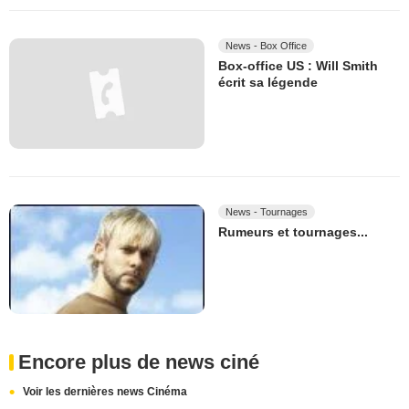
News - Box Office
Box-office US : Will Smith
écrit sa légende
News - Tournages
Rumeurs et tournages...
Encore plus de news ciné
Voir les dernières news Cinéma