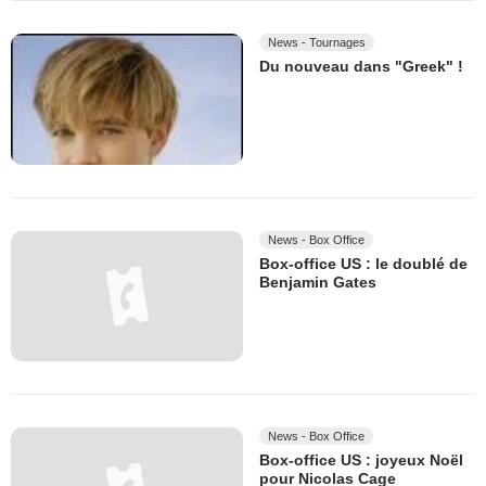
News - Tournages
Du nouveau dans "Greek" !
News - Box Office
Box-office US : le doublé de
Benjamin Gates
News - Box Office
Box-office US : joyeux Noël
pour Nicolas Cage