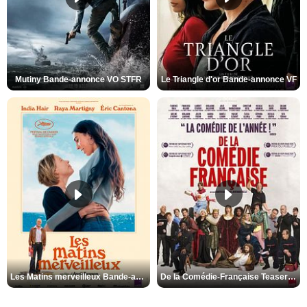
Mutiny Bande-annonce VO STFR
Le Triangle d'or Bande-annonce VF
Les Matins merveilleux Bande-annonce VF
De la Comédie-Française Teaser VF