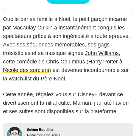
Oublié par sa famille à Noël, le petit garçon incarné
par
Macaulay Culkin
a instantanément conquis les
spectateurs grâce à son ingéniosité à toute épreuve.
Avec ses séquences mémorables, ses gags
irrésistibles et sa musique signée
John Williams
,
cette comédie de
Chris Columbus
(
Harry Potter à
l'école des sorciers
) est devenue incontournable sur
la watch-list du Père Noël.
Cette année, régalez-vous sur Disney+ devant ce
divertissement familial culte. Maman, j’ai raté l’avion
et ses suites sont disponibles sur la plateforme.
Solène Boutillier
Rédactrice ciné-séries