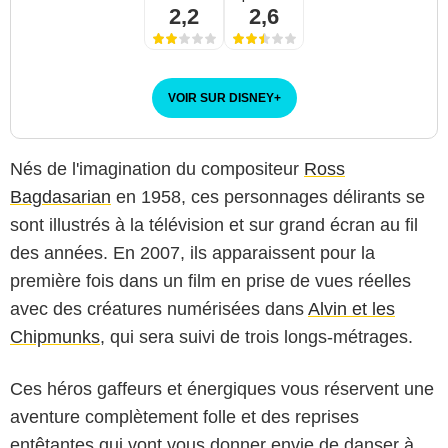
2,2
2,6
VOIR SUR DISNEY
+
Nés de l'imagination du compositeur
Ross
Bagdasarian
en 1958, ces personnages délirants se
sont illustrés à la télévision et sur grand écran au fil
des années. En 2007, ils apparaissent pour la
première fois dans un film en prise de vues réelles
avec des créatures numérisées dans
Alvin et les
Chipmunks
, qui sera suivi de trois longs-métrages.
Ces héros gaffeurs et énergiques vous réservent une
aventure complètement folle et des reprises
entêtantes qui vont vous donner envie de danser à