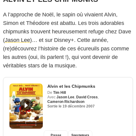
A l’approche de Noël, le sapin où vivaient Alvin,
Simon et Théodore est abattu. Les trois adorables
chipmunks trouvent heureusement refuge chez Dave
(
Jason Lee
)… et sur Disney+. Cette année,
(re)découvrez l’histoire de ces écureuils pas comme
les autres (oui, ils parlent !), qui vont devenir de
véritables stars de la musique.
Alvin et les Chipmunks
De
Tim Hill
Avec
Jason Lee
,
David Cross
,
Cameron Richardson
Sortie le
19 décembre 2007
Presse
Spectateurs