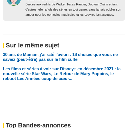
Bercée aux rediffs de Walker Texas Ranger, Docteur Quinn et tant
d'autres, elle raffole des séries en tout genre, sans jamais oublier son
amour pour les comédies musicales et les œuvres fantastiques.
Sur le même sujet
30 ans de Maman, j’ai raté l’avion : 18 choses que vous ne
saviez (peut-être) pas sur le film culte
Les films et séries à voir sur Disney+ en décembre 2021 : la
nouvelle série Star Wars, Le Retour de Mary Poppins, le
reboot Les Années coup de cœur...
Top Bandes-annonces