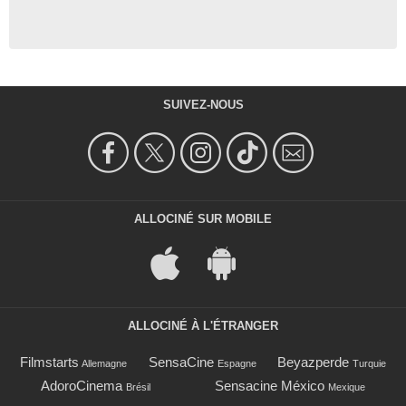
SUIVEZ-NOUS
ALLOCINÉ SUR MOBILE
ALLOCINÉ À L'ÉTRANGER
Filmstarts
SensaCine
Beyazperde
Allemagne
Espagne
Turquie
AdoroCinema
Sensacine México
Brésil
Mexique