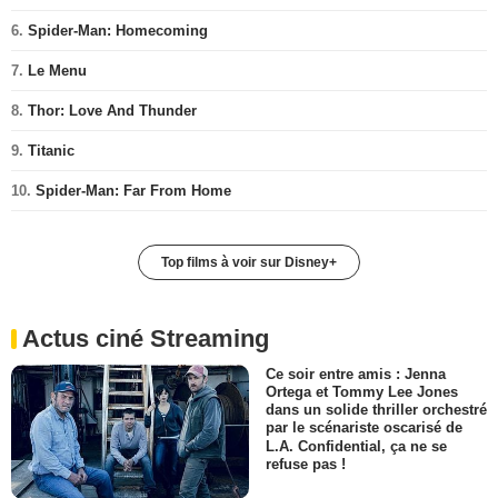
6.
Spider-Man: Homecoming
7.
Le Menu
8.
Thor: Love And Thunder
9.
Titanic
10.
Spider-Man: Far From Home
Top films à voir sur Disney+
Actus ciné Streaming
Ce soir entre amis : Jenna
Ortega et Tommy Lee Jones
dans un solide thriller orchestré
par le scénariste oscarisé de
L.A. Confidential, ça ne se
refuse pas !