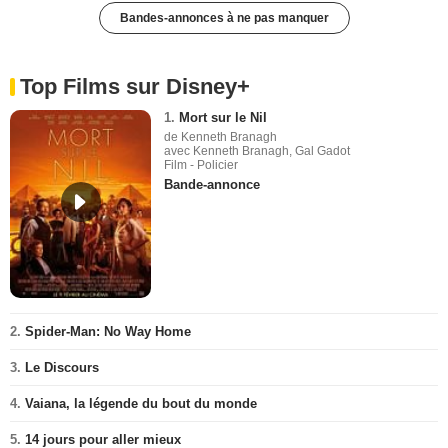
Bandes-annonces à ne pas manquer
Top Films sur Disney+
1.
Mort sur le Nil
de Kenneth Branagh
avec Kenneth Branagh, Gal Gadot
Film - Policier
Bande-annonce
2.
Spider-Man: No Way Home
3.
Le Discours
4.
Vaiana, la légende du bout du monde
5.
14 jours pour aller mieux