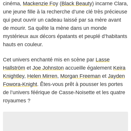
cinéma,
Mackenzie Foy
(
Black Beauty
) incarne Clara,
une jeune fille à la recherche d’une clé très précieuse
qui peut ouvrir un cadeau laissé par sa mère avant
de mourir. Sa quête la mène dans un monde
mystérieux aux décors épatants et peuplé d’habitants
hauts en couleur.
Cet univers enchanté mis en scène par
Lasse
Hallström
et
Joe Johnston
accueille également
Keira
Knightley
,
Helen Mirren
,
Morgan Freeman
et
Jayden
Fowora-Knight
. Êtes-vous prêt à pousser les portes
de l’univers féérique de Casse-Noisette et les quatre
royaumes ?