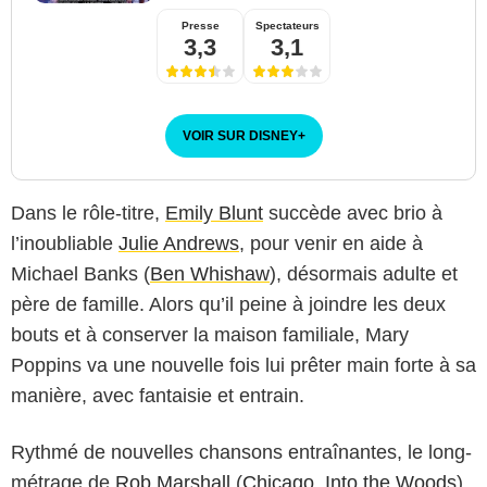
Presse
Spectateurs
3,3
3,1
VOIR SUR DISNEY
+
Dans le rôle-titre,
Emily Blunt
succède avec brio à
l’inoubliable
Julie Andrews
, pour venir en aide à
Michael Banks (
Ben Whishaw
), désormais adulte et
père de famille. Alors qu’il peine à joindre les deux
bouts et à conserver la maison familiale, Mary
Poppins va une nouvelle fois lui prêter main forte à sa
manière, avec fantaisie et entrain.
Rythmé de nouvelles chansons entraînantes, le long-
métrage de
Rob Marshall
(
Chicago
,
Into the Woods
)