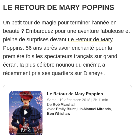
LE RETOUR DE MARY POPPINS
Un petit tour de magie pour terminer l’année en
beauté ? Embarquez pour une aventure fabuleuse et
pleine de surprises devant
Le Retour de Mary
Poppins
. 56 ans après avoir enchanté pour la
première fois les spectateurs français sur grand
écran, la plus célèbre nounou du cinéma a
récemment pris ses quartiers sur Disney+.
Le Retour de Mary Poppins
Sortie :
19 décembre 2018
|
2h 11min
De
Rob Marshall
Avec
Emily Blunt
,
Lin-Manuel Miranda
,
Ben Whishaw