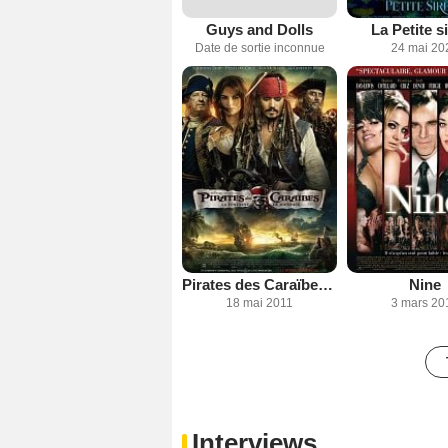
Guys and Dolls
La Petite s
Date de sortie inconnue
24 mai 20
Pirates des Caraïbes : la Fontaine de Jouvence
Nine
18 mai 2011
3 mars 20
Interviews