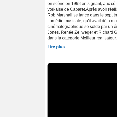
en scène en 1998 en signant, aux cô
yorkaise de Cabaret.Après avoir réali
Rob Marshall se lance dans le septi
comédie musicale, qu'il avait déjà m
cinématographique se solde par un én
Jones, Renée Zellweger et Richard G
dans la catégorie Meilleur réalisateu
Lire plus