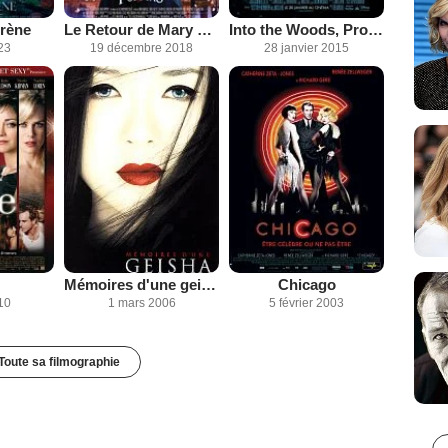
irène
Le Retour de Mary Poppins
Into the Woods, Promenons-nous dans les bois
23
19 décembre 2018
28 janvier 2015
Mémoires d'une geisha
Chicago
10
1 mars 2006
5 février 2003
Toute sa filmographie