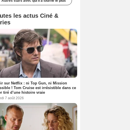
Autres stars avec qui il a tourné le plus
utes les actus Ciné &
ries
ir sur Netflix : ni Top Gun, ni Mission
sible ! Tom Cruise est irrésistible dans ce
er tiré d’une histoire vraie
edi 7 août 2026