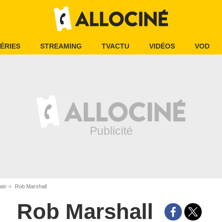
ÉRIES
STREAMING
TVACTU
VIDÉOS
VOD
ain
Rob Marshall
Rob Marshall