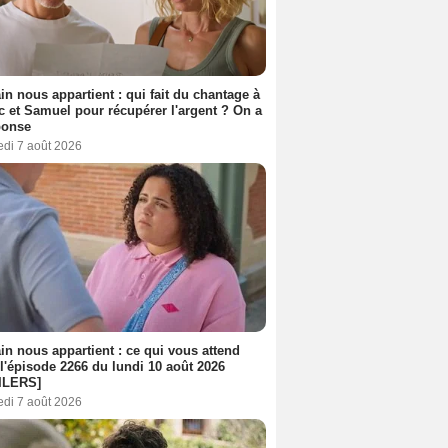
n nous appartient : qui fait du chantage à
c et Samuel pour récupérer l'argent ? On a
ponse
edi 7 août 2026
n nous appartient : ce qui vous attend
l'épisode 2266 du lundi 10 août 2026
ILERS]
edi 7 août 2026