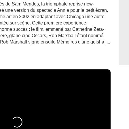
tés de Sam Mendes, la triomphale reprise new-
sé une version du spectacle Annie pour le petit écran,
ème art en 2002 en adaptant avec Chicago une autre
ontée sur scène. Cette première expérience
orme succès : le film, emmené par Catherine Zeta-
ere, glane cinq Oscars, Rob Marshall étant nommé
r.Rob Marshall signe ensuite Mémoires d'une geisha, ...