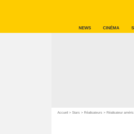
NEWS
CINÉMA
S
Accueil
Stars
Réalisateurs
Réalisateur améric