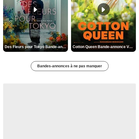
Des Fleurs pour Tokyo Bande-annonce VO STFR
Cotton Queen Bande-annonce VO STFR
Bandes-annonces à ne pas manquer