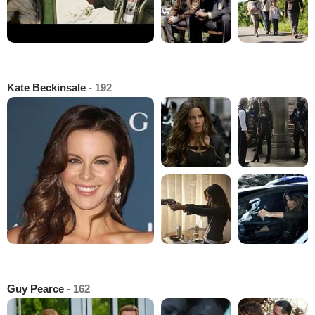
Kate Beckinsale
- 192
Guy Pearce
- 162