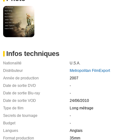
Infos techniques
Nationalité
U.S.A.
Distributeur
Metropolitan FilmExport
Année de production
2007
Date de sortie DVD
-
Date de sortie Blu-ray
-
Date de sortie VOD
24/06/2010
Type de film
Long métrage
Secrets de tournage
-
Budget
-
Langues
Anglais
Format production
35mm