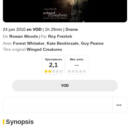
24 juin 2010
en VOD
|
1h 29min
|
Drame
De
Rowan Woods
Par
Roy Freirich
|
Avec
Forest Whitaker
,
Kate Beckinsale
,
Guy Pearce
Titre original
Winged Creatures
Spectateurs
Mes amis
2,1
--
VOD
Synopsis