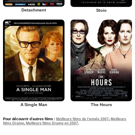
Detachment
Stoic
A Single Man
The Hours
Pour découvrir d'autres films :
Meilleurs films de l'année 2007
,
Meilleurs
films Drame
,
Meilleurs films Drame en 2007
.