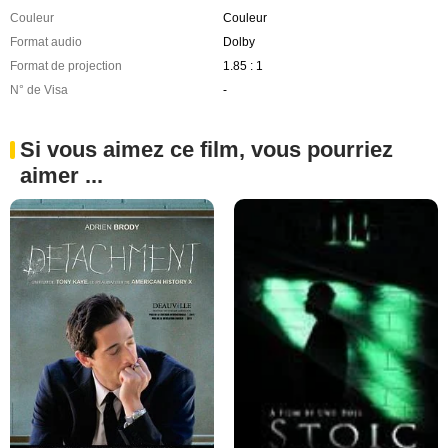
Couleur
Couleur
Format audio
Dolby
Format de projection
1.85 : 1
N° de Visa
-
Si vous aimez ce film, vous pourriez
aimer ...