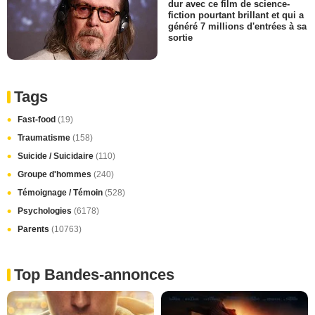
dur avec ce film de science-
fiction pourtant brillant et qui a
généré 7 millions d'entrées à sa
sortie
Tags
Fast-food
(19)
Traumatisme
(158)
Suicide / Suicidaire
(110)
Groupe d'hommes
(240)
Témoignage / Témoin
(528)
Psychologies
(6178)
Parents
(10763)
Top Bandes-annonces