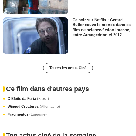
Ce soir sur Netflix : Gerard
Butler sauve le monde dans ce
film de science-fiction intense,
entre Armageddon et 2012
Toutes les actus Ciné
Ce film dans d'autres pays
O Efeito da Fúria
(Brésil)
Winged Creatures
(Allemagne)
Fragmentos
(Espagne)
Top actus ciné de la semaine