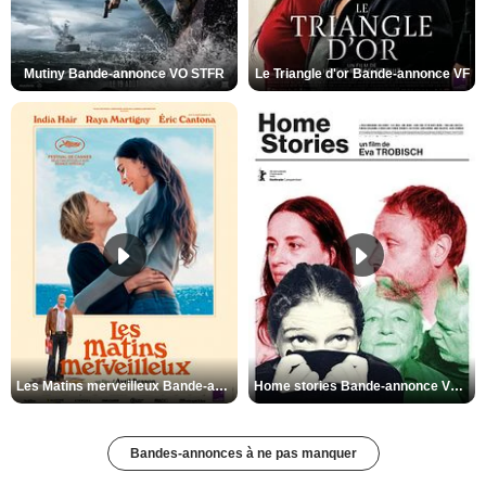
Mutiny Bande-annonce VO STFR
Le Triangle d'or Bande-annonce VF
Les Matins merveilleux Bande-annonce VF
Home stories Bande-annonce VO STFR
Bandes-annonces à ne pas manquer