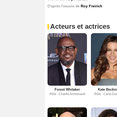
D'après l'oeuvre de
Roy Freirich
Acteurs et actrices
Forest Whitaker
Kate Beckin
Rôle : Charlie Archenault
Rôle : Carla Da