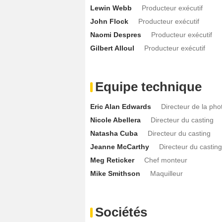
Lewin Webb
Producteur exécutif
John Flock
Producteur exécutif
Naomi Despres
Producteur exécutif
Gilbert Alloul
Producteur exécutif
Equipe technique
Eric Alan Edwards
Directeur de la pho
Nicole Abellera
Directeur du casting
Natasha Cuba
Directeur du casting
Jeanne McCarthy
Directeur du casting
Meg Reticker
Chef monteur
Mike Smithson
Maquilleur
Sociétés