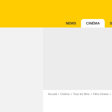
NEWS
CINÉMA
S
Accueil
Cinéma
Tous les films
Films Drame