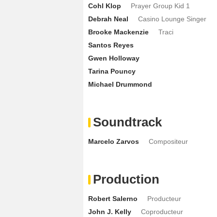
Cohl Klop
Prayer Group Kid 1
Debrah Neal
Casino Lounge Singer
Brooke Mackenzie
Traci
Santos Reyes
Gwen Holloway
Tarina Pouncy
Michael Drummond
Soundtrack
Marcelo Zarvos
Compositeur
Production
Robert Salerno
Producteur
John J. Kelly
Coproducteur