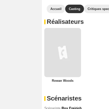
Accueil
Casting
Critiques spec
Réalisateurs
Rowan Woods
Scénaristes
Scénariste
Roy Freirich