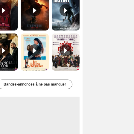
Le Triangle d'or Bande-annonce VF
Les Matins merveilleux Bande-annonce VF
De la Comédie-Française Teaser VF
Bandes-annonces à ne pas manquer