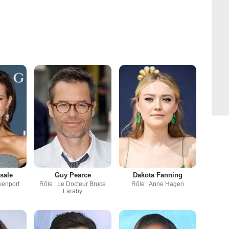
sale
Guy Pearce
Dakota Fanning
venport
Rôle : Le Docteur Bruce
Rôle : Anne Hagen
Laraby