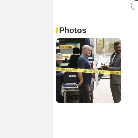
Photos