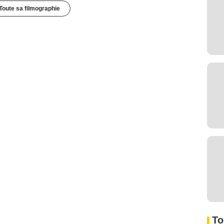
Toute sa filmographie
To