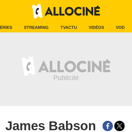
ÉRIES
STREAMING
TVACTU
VIDÉOS
VOD
James Babson