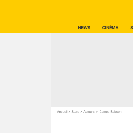
NEWS
CINÉMA
S
Accueil
Stars
Acteurs
James Babson