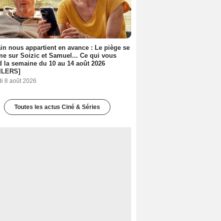
n nous appartient en avance : Le piège se
me sur Soizic et Samuel... Ce qui vous
d la semaine du 10 au 14 août 2026
ILERS]
i 8 août 2026
Toutes les actus Ciné & Séries