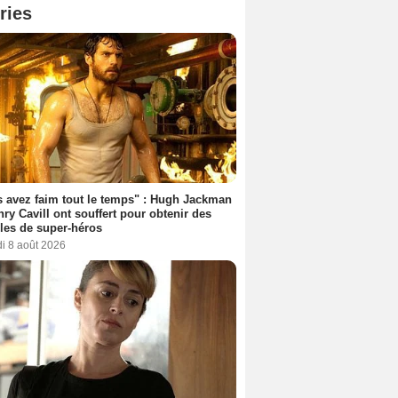
ries
 avez faim tout le temps" : Hugh Jackman
nry Cavill ont souffert pour obtenir des
es de super-héros
i 8 août 2026