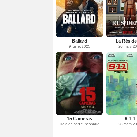
Ballard
La Réside
9 juillet 2025
20 mars 2
15 Cameras
9-1-1
Date de sortie inconnue
28 mars 2