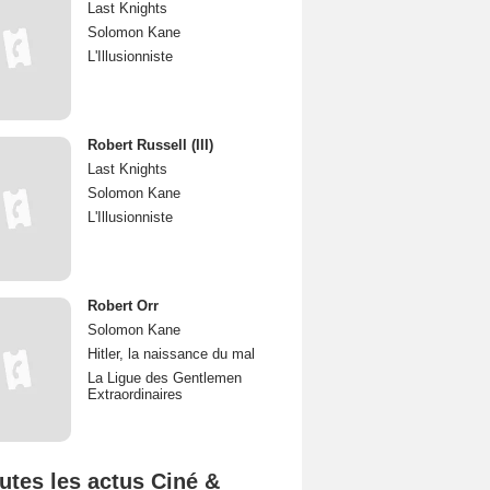
Last Knights
Solomon Kane
L'Illusionniste
Robert Russell (III)
Last Knights
Solomon Kane
L'Illusionniste
Robert Orr
Solomon Kane
Hitler, la naissance du mal
La Ligue des Gentlemen
Extraordinaires
utes les actus Ciné &